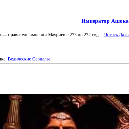
Император Ашока
 — правитель империи Мауриев с 273 по 232 год…
Читать Дале
ика:
Ведические Сериалы