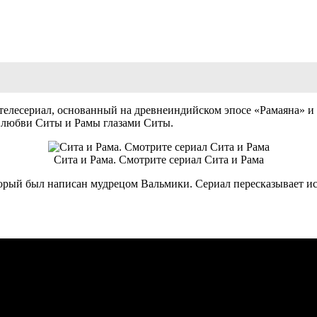
елесериал, основанный на древнеиндийском эпосе «Рамаяна» и т
 о любви Ситы и Рамы глазами Ситы.
Сита и Рама. Смотрите сериал Сита и Рама
торый был написан мудрецом Вальмики. Сериал пересказывает ис