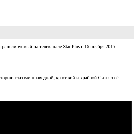
ранслируемый на телеканале Star Plus с 16 ноября 2015
торию глазами праведной, красивой и храброй Ситы о её