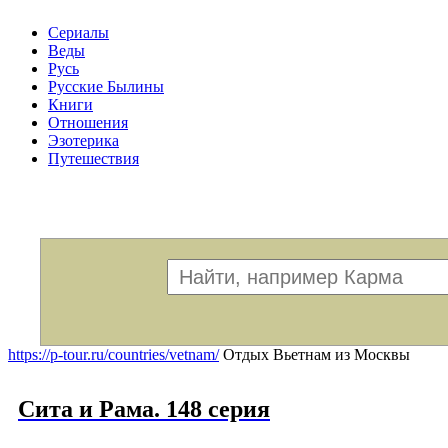
Сериалы
Веды
Русь
Русские Былины
Книги
Отношения
Эзотерика
Путешествия
Меню
https://p-tour.ru/countries/vetnam/
Отдых Вьетнам из Москвы
Сита и Рама. 148 серия