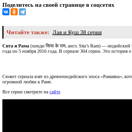
Поделитесь на своей странице в соцсетях
Читайте также:
Лав и Куш 38 серия
Сита и Рама
(хинди
सिया के राम
, англ.
Sita’s Ram
) — индийский т
года по 5 ноября 2016 года. В сериале 304 серии. Это история
Сюжет сериала взят из древнеиндийского эпоса «Рамаяна», ко
огромной любви к Раме.
Все серии смотрите на
сайте