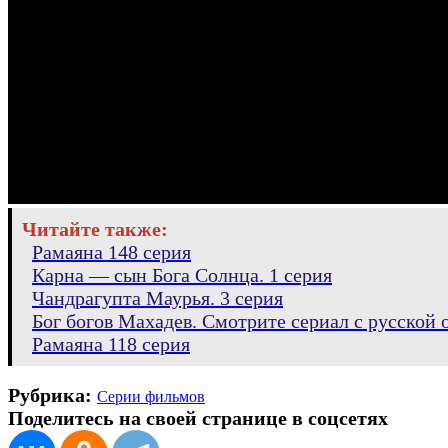
Читайте также:
Рамаяна 148 серия
Карна — сын Бога Солнца. 1 серия
Чандрагупта Маурья. 3 серия
Бог богов Махадев. Смотрите сериал с русской о
Рамаяна 118 серия
Рубрика:
Серии фильмов
Поделитесь на своей странице в соцсетях