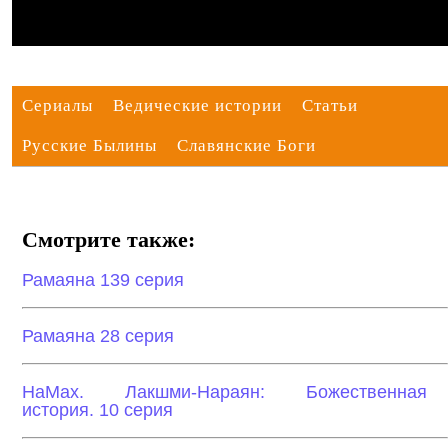
Сериалы
Ведические истории
Статьи
Русские Былины
Славянские Боги
Смотрите также:
Рамаяна 139 серия
Рамаяна 28 серия
НаМах. Лакшми-Нараян: Божественная
история. 10 серия