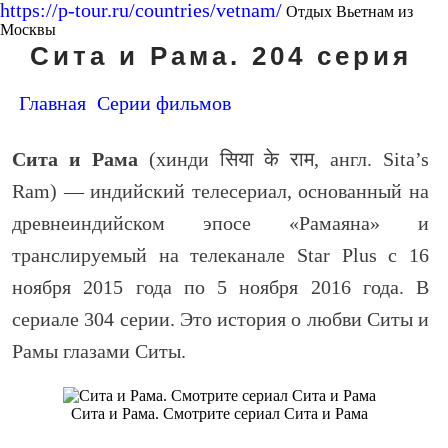
https://p-tour.ru/countries/vetnam/
Отдых Вьетнам из
Москвы
Сита и Рама. 204 серия
Главная
Серии фильмов
Сита и Рама
(хинди
सिया के राम
, англ.
Sita’s
Ram
) — индийский телесериал, основанный на
древнеиндийском эпосе «Рамаяна» и
транслируемый на телеканале Star Plus с 16
ноября 2015 года по 5 ноября 2016 года. В
сериале 304 серии. Это история о любви Ситы и
Рамы глазами Ситы.
Сита и Рама. Смотрите сериал Сита и Рама