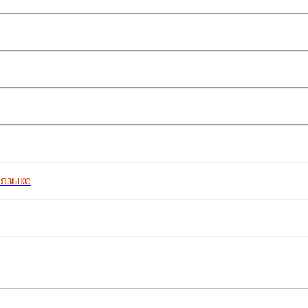
 языке