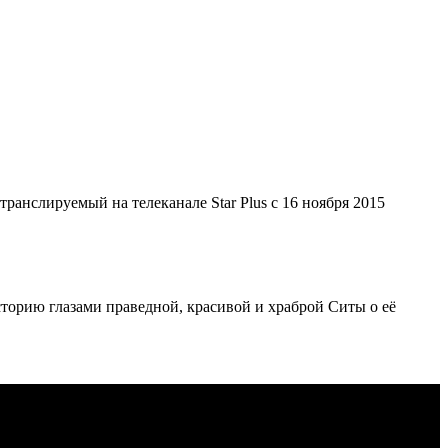
ранслируемый на телеканале Star Plus с 16 ноября 2015
торию глазами праведной, красивой и храброй Ситы о её