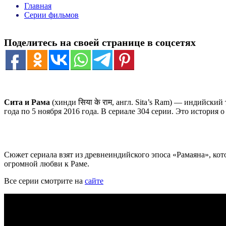
Главная
Серии фильмов
Поделитесь на своей странице в соцсетях
Сита и Рама
(хинди
सिया के राम
, англ.
Sita’s Ram
) — индийский т
года по 5 ноября 2016 года. В сериале 304 серии. Это история
Сюжет сериала взят из древнеиндийского эпоса «Рамаяна», ко
огромной любви к Раме.
Все серии смотрите на
сайте