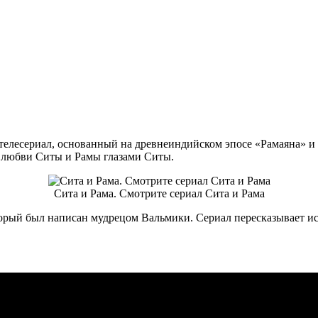
елесериал, основанный на древнеиндийском эпосе «Рамаяна» и т
 о любви Ситы и Рамы глазами Ситы.
Сита и Рама. Смотрите сериал Сита и Рама
торый был написан мудрецом Вальмики. Сериал пересказывает ис