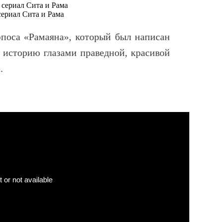
сериал Сита и Рама
эпоса «Рамаяна», который был написан
 историю глазами праведной, красивой
.