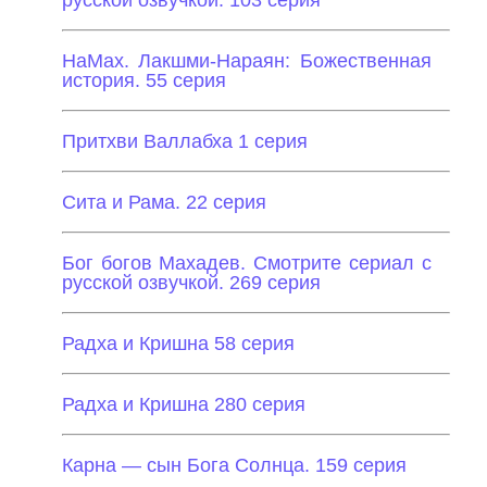
русской озвучкой. 103 серия
НаМах. Лакшми-Нараян: Божественная
история. 55 серия
Притхви Валлабха 1 серия
Сита и Рама. 22 серия
Бог богов Махадев. Смотрите сериал с
русской озвучкой. 269 серия
Радха и Кришна 58 серия
Радха и Кришна 280 серия
Карна — сын Бога Солнца. 159 серия