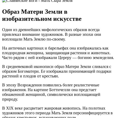
Образ Матери Земли в
изобразительном искусстве
Один из древнейших мифологических образов всегда
привлекал внимание художников. В разные эпохи они
воплощали Мать Землю по-своему.
На античных картинах и барельефах она изображалась как
плодородная женщина, защищающая растения и животных.
Часто рядом с ней изображали Цереру — богиню земледелия.
В средневековой иконописи образ Матери Земли сливался с
образом Богоматери. Ее изображали принимающей подарки
растений и плодов от крестьян.
В эпоху Возрождения появились более реалистичные
изображения. На картине Боттичелли она предстает
обнаженной женщиной, символически воплощающей
природу.
В XIX веке расцветает жанровая живопись. На полотнах
художников этого периода Мать Земля персонифицируется в
образах крестьянок, вспахивающих поле.