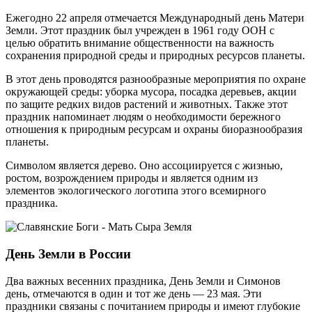
Ежегодно 22 апреля отмечается Международный день Матери
Земли. Этот праздник был учрежден в 1961 году ООН с
целью обратить внимание общественности на важность
сохранения природной среды и природных ресурсов планеты.
В этот день проводятся разнообразные мероприятия по охране
окружающей среды: уборка мусора, посадка деревьев, акции
по защите редких видов растений и животных. Также этот
праздник напоминает людям о необходимости бережного
отношения к природным ресурсам и охраны биоразнообразия
планеты.
Символом является дерево. Оно ассоциируется с жизнью,
ростом, возрождением природы и является одним из
элементов экологического логотипа этого всемирного
праздника.
День Земли в России
Два важных весенних праздника, День Земли и Симонов
день, отмечаются в один и тот же день — 23 мая. Эти
праздники связаны с почитанием природы и имеют глубокие