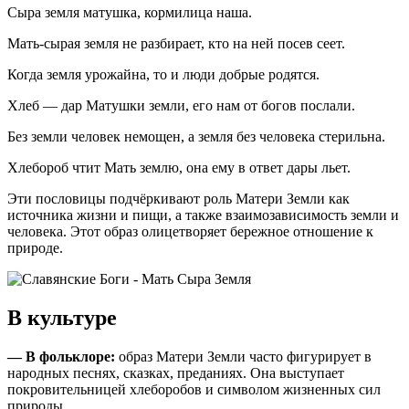
Сыра земля матушка, кормилица наша.
Мать-сырая земля не разбирает, кто на ней посев сеет.
Когда земля урожайна, то и люди добрые родятся.
Хлеб — дар Матушки земли, его нам от богов послали.
Без земли человек немощен, а земля без человека стерильна.
Хлебороб чтит Мать землю, она ему в ответ дары льет.
Эти пословицы подчёркивают роль Матери Земли как
источника жизни и пищи, а также взаимозависимость земли и
человека. Этот образ олицетворяет бережное отношение к
природе.
В культуре
— В фольклоре:
образ Матери Земли часто фигурирует в
народных песнях, сказках, преданиях. Она выступает
покровительницей хлеборобов и символом жизненных сил
природы.