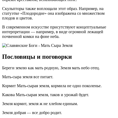
Скульпторы также воплощали этот образ. Например, на
статуэтке «Плодородие» она изображена со множеством
плодов и цветов.
В современном искусстве присутствуют концептуальные
интерпретации — например, в виде огромной лежащей
почвенной комки на фоне неба.
Пословицы и поговорки
Береги землю как мать родную, Земля мать небо отец.
Мать-сыра земля все питает.
Кормит Мать-сырая земля, кормила не одно поколенье.
Какова Мать-сырая земля, таков и урожай будет.
Земля кормит, земля ж не хлебом единым.
Земля добрая — все добро родит.