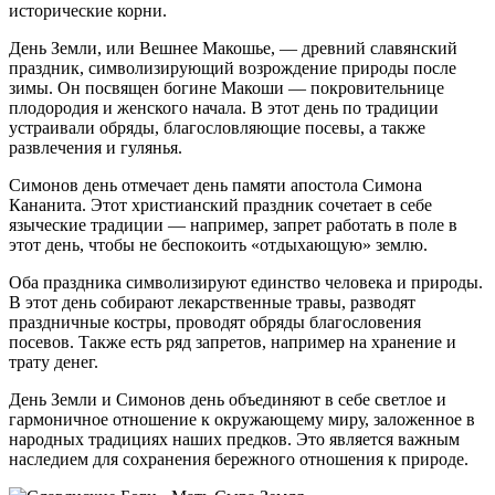
исторические корни.
День Земли, или Вешнее Макошье, — древний славянский
праздник, символизирующий возрождение природы после
зимы. Он посвящен богине Макоши — покровительнице
плодородия и женского начала. В этот день по традиции
устраивали обряды, благословляющие посевы, а также
развлечения и гулянья.
Симонов день отмечает день памяти апостола Симона
Кананита. Этот христианский праздник сочетает в себе
языческие традиции — например, запрет работать в поле в
этот день, чтобы не беспокоить «отдыхающую» землю.
Оба праздника символизируют единство человека и природы.
В этот день собирают лекарственные травы, разводят
праздничные костры, проводят обряды благословения
посевов. Также есть ряд запретов, например на хранение и
трату денег.
День Земли и Симонов день объединяют в себе светлое и
гармоничное отношение к окружающему миру, заложенное в
народных традициях наших предков. Это является важным
наследием для сохранения бережного отношения к природе.