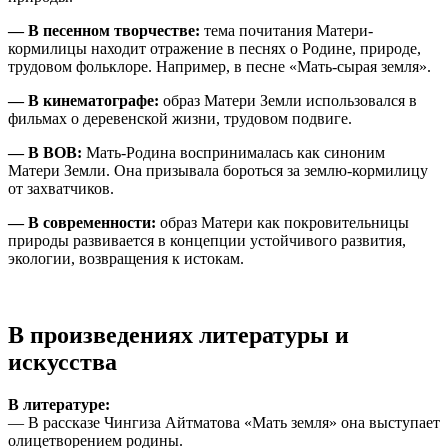
— В песенном творчестве:
тема почитания Матери-
кормилицы находит отражение в песнях о Родине, природе,
трудовом фольклоре. Например, в песне «Мать-сырая земля».
— В кинематографе:
образ Матери Земли использовался в
фильмах о деревенской жизни, трудовом подвиге.
— В ВОВ:
Мать-Родина воспринималась как синоним
Матери Земли. Она призывала бороться за землю-кормилицу
от захватчиков.
— В современности:
образ Матери как покровительницы
природы развивается в концепции устойчивого развития,
экологии, возвращения к истокам.
В произведениях литературы и
искусства
В литературе:
— В рассказе Чингиза Айтматова «Мать земля» она выступает
олицетворением родины.