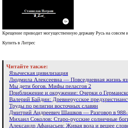
Крещение приводит могущественную державу Русь на совсем ин
Купить в Литрес
Читайте также:
Языческая цивилизация
Людмила Алексеевна — Повседневная жизнь яз
Мы дети богов. Мифы пеласгов 2
Приближение и окружение: Очерки о Германско
Валерий Байдин: Древнерусское предхристианс
Труды по религии восточных славян
Дмитрий Андреевич Шашков — Разговор в 988
Михаил Соколов: Старо-русские солнечные бог
Александр Афанасьев: Живая вода и вещее слов