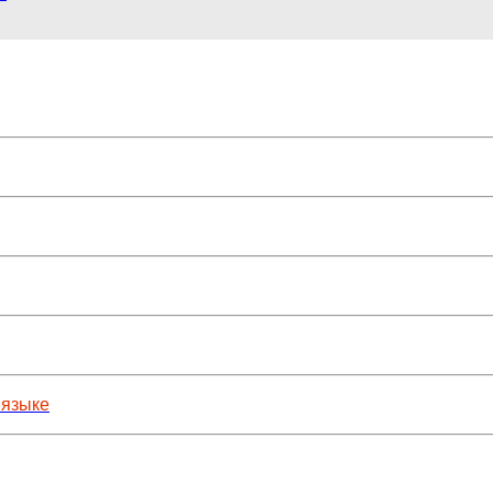
 языке