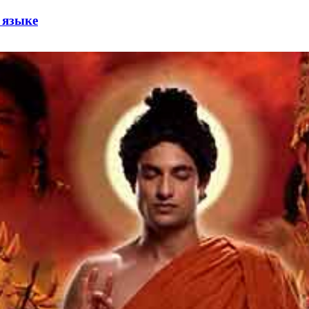
 языке