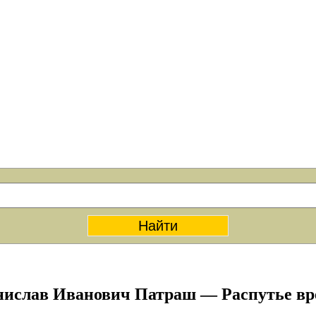
нислав Иванович Патраш — Распутье вр