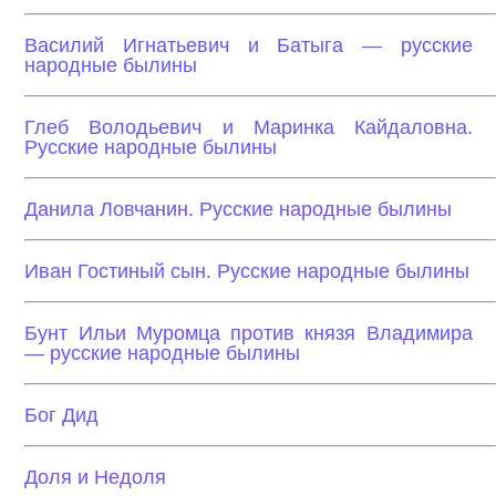
Василий Игнатьевич и Батыга — русские
народные былины
Глеб Володьевич и Маринка Кайдаловна.
Русские народные былины
Данила Ловчанин. Русские народные былины
Иван Гостиный сын. Русские народные былины
Бунт Ильи Муромца против князя Владимира
— русские народные былины
Бог Дид
Доля и Недоля