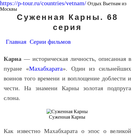
https://p-tour.ru/countries/vetnam/
Отдых Вьетнам из
Москвы
Суженная Карны. 68
серия
Главная
Серии фильмов
Карна
— историческая личность, описанная в
пуране «
Махабхарата
». Один из сильнейших
воинов того времени и воплощение доблести и
чести. На знамени Карны золотая подпруга
слона.
Суженная Карны
Как известно Махабхарата о эпос о великой