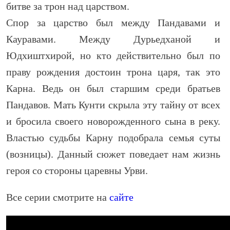
битве за трон над царством.
Спор за царство был между Пандавами и
Кауравами. Между Дурьедханой и
Юдхиштхирой, но кто действительно был по
праву рождения достоин трона царя, так это
Карна. Ведь он был старшим среди братьев
Пандавов. Мать Кунти скрыла эту тайну от всех
и бросила своего новорожденного сына в реку.
Властью судьбы Карну подобрала семья суты
(возницы). Данный сюжет поведает нам жизнь
героя со стороны царевны Урви.
Все серии смотрите на
сайте