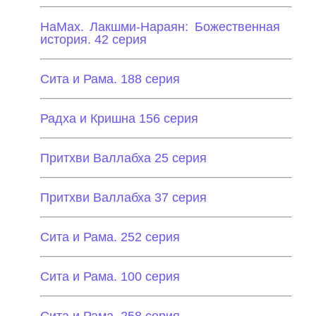
НаМах. Лакшми-Нараян: Божественная
история. 42 серия
Сита и Рама. 188 серия
Радха и Кришна 156 серия
Притхви Валлабха 25 серия
Притхви Валлабха 37 серия
Сита и Рама. 252 серия
Сита и Рама. 100 серия