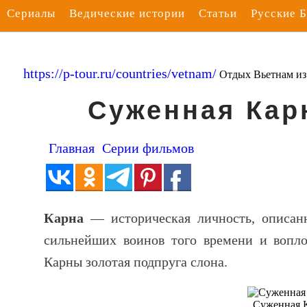
Сериалы
Ведические истории
Статьи
Русские 
https://p-tour.ru/countries/vetnam/
Отдых Вьетнам и
Суженная Кар
Главная
Серии фильмов
Карна
— историческая личность, описан
сильнейших воинов того времени и вопло
Карны золотая подпруга слона.
Суженная 