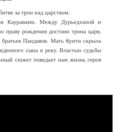
битве за трон над царством.
 и Кауравами. Между Дурьедханой и
о праву рождения достоин трона царя,
 братьев Пандавов. Мать Кунти скрыла
ожденного сына в реку. Властью судьбы
анный сюжет поведает нам жизнь героя