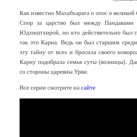
Как известно Махабхарата о эпос о великой 
Спор за царство был между Пандавами
Юдхиштхирой, но кто действительно был п
так это Карна. Ведь он был старшим среди
эту тайну от всех и бросила своего новор
Карну подобрала семья суты (возницы). Д
со стороны царевны Урви.
Все серии смотрите на
сайте