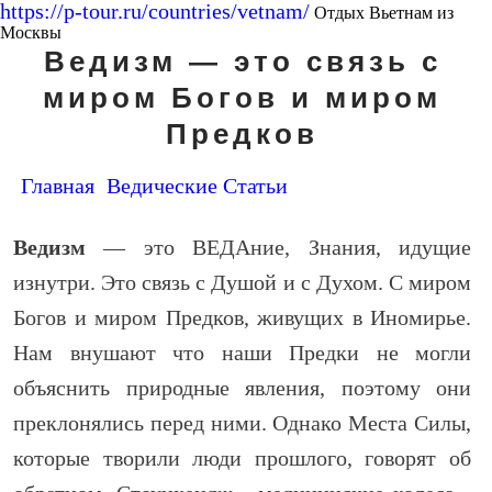
https://p-tour.ru/countries/vetnam/
Отдых Вьетнам из
Москвы
Ведизм — это связь с
миром Богов и миром
Предков
Главная
Ведические Статьи
Ведизм
— это ВЕДАние, Знания, идущие
изнутри. Это связь с Душой и с Духом. С миром
Богов и миром Предков, живущих в Иномирье.
Нам внушают что наши Предки не могли
объяснить природные явления, поэтому они
преклонялись перед ними. Однако Места Силы,
которые творили люди прошлого, говорят об