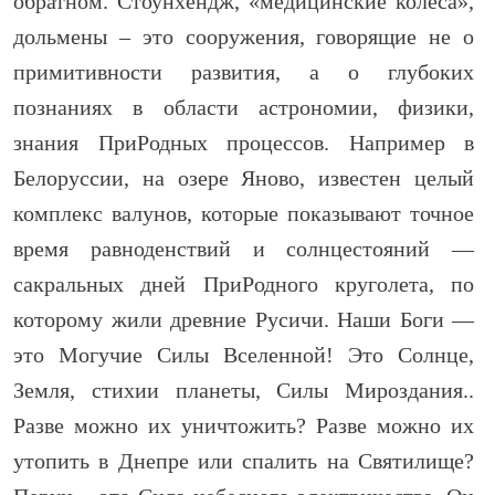
обратном. Стоунхендж, «медицинские колеса»,
дольмены – это сооружения, говорящие не о
примитивности развития, а о глубоких
познаниях в области астрономии, физики,
знания ПриРодных процессов. Например в
Белоруссии, на озере Яново, известен целый
комплекс валунов, которые показывают точное
время равноденствий и солнцестояний —
сакральных дней ПриРодного круголета, по
которому жили древние Русичи. Наши Боги —
это Могучие Силы Вселенной! Это Солнце,
Земля, стихии планеты, Силы Мироздания..
Разве можно их уничтожить? Разве можно их
утопить в Днепре или спалить на Святилище?