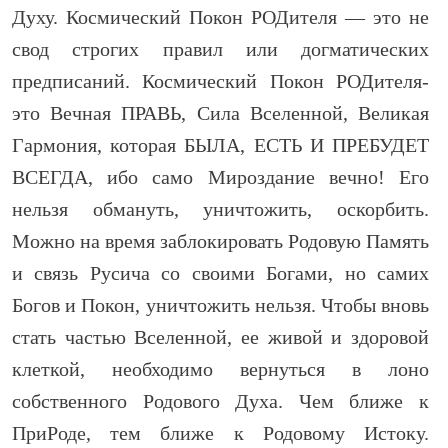
Духу. Космический Покон РОДителя — это не
свод строгих правил или догматических
предписаний. Космический Покон РОДителя-
это Вечная ПРАВЬ, Сила Вселенной, Великая
Гармония, которая БЫЛА, ЕСТЬ И ПРЕБУДЕТ
ВСЕГДА, ибо само Мироздание вечно! Его
нельзя обмануть, уничтожить, оскорбить.
Можно на время заблокировать Родовую Память
и связь Русича со своими Богами, но самих
Богов и Покон, уничтожить нельзя. Чтобы вновь
стать частью Вселенной, ее живой и здоровой
клеткой, необходимо вернуться в лоно
собственного Родового Духа. Чем ближе к
ПриРоде, тем ближе к Родовому Истоку.