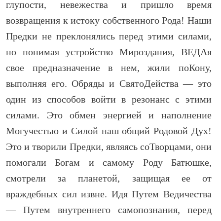
глупости, невежества и пришло время
возвращения к истоку собственного Рода! Наши
Предки не преклонялись перед этими силами,
но понимая устройство Мироздания, ВЕДАя
свое предназначение в нем, жили поКону,
выполняя его. Обряды и СвятоДейства — это
один из способов войти в резонанс с этими
силами. Это обмен энергией и наполнение
Могучестью и Силой наш общий Родовой Дух!
Это и творили Предки, являясь соТворцами, они
помогали Богам и самому Роду Батюшке,
смотрели за планетой, защищая ее от
враждебных сил извне. Идя Путем Ведичества
— Путем внутреннего самопознания, перед