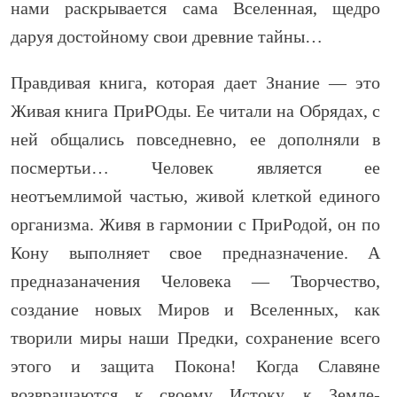
нами раскрывается сама Вселенная, щедро
даруя достойному свои древние тайны…
Правдивая книга, которая дает Знание — это
Живая книга ПриРОды. Ее читали на Обрядах, с
ней общались повседневно, ее дополняли в
посмертьи… Человек является ее
неотъемлимой частью, живой клеткой единого
организма. Живя в гармонии с ПриРодой, он по
Кону выполняет свое предназначение. А
предназаначения Человека — Творчество,
создание новых Миров и Вселенных, как
творили миры наши Предки, сохранение всего
этого и защита Покона! Когда Славяне
возвращаются к своему Истоку, к Земле-