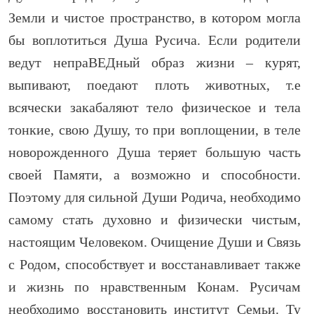
Земли и чистое пространство, в котором могла
бы воплотиться Душа Русича. Если родители
ведут непраВЕДный образ жизни – курят,
выпивают, поедают плоть животных, т.е
всячески закабаляют тело физическое и тела
тонкие, свою Душу, то при воплощении, в теле
новорожденного Душа теряет большую часть
своей Памяти, а возможно и способности.
Поэтому для сильной Души Родича, необходимо
самому стать духовно и физически чистым,
настоящим Человеком. Очищение Души и Связь
с Родом, способствует и восстанавливает также
и жизнь по нравственным Конам. Русичам
необходимо восстановить институт Семьи. Ту