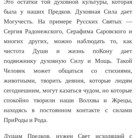
Это остатки той духовной культуры, которая
была у наших Предков. Духовная Сила дает
Могучесть. На примере Русских Святых —
Сергия Радонежского, Серафима Саровского и
многих других, можно наблюдать то, как
чистота Души и жизнь поКону дает
подвижнику духовную Силу и Мощь. Такой
Человек может общаться со стихиями,
животными, творить деяния, которые людям
сегоднешним, могут казаться чудом, но которые
спокойно творили наши Волхвы и Жрецы,
находясь в постоянном контакте с силами
ПриРоды и Рода.
Душам Предков, нужен Свет исходящий с