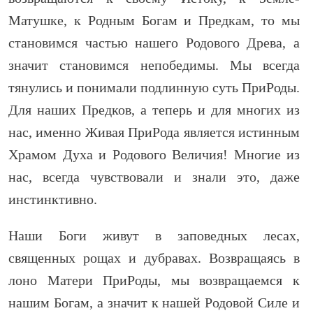
Матушке, к Родным Богам и Предкам, то мы
становимся частью нашего Родового Древа, а
значит становимся непобедимы. Мы всегда
тянулись и понимали подлинную суть ПриРоды.
Для наших Предков, а теперь и для многих из
нас, именно Живая ПриРода является истинным
Храмом Духа и Родового Величия! Многие из
нас, всегда чувствовали и знали это, даже
инстинктивно.
Наши Боги живут в заповедных лесах,
священных рощах и дубравах. Возвращаясь в
лоно Матери ПриРоды, мы возвращаемся к
нашим Богам, а значит к нашей Родовой Силе и