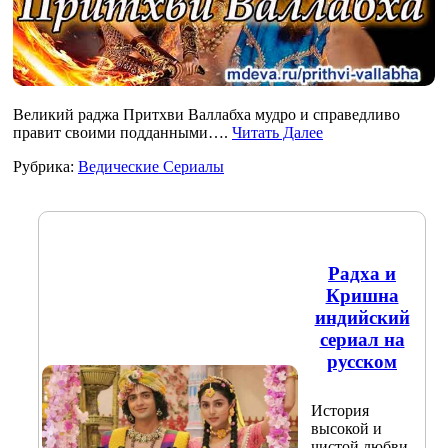
Великий раджа Притхви Валлабха мудро и справедливо
правит своими подданными….
Читать Далее
Рубрика:
Ведические Сериалы
Радха и
Кришна
индийский
сериал на
русском
История
высокой и
чистой любви