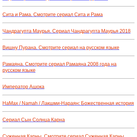
Сита и Рама. Смотрите сериал Сита и Рама
Чандрагупта Маурья. Сериал Чандрагупта Маурья 2018
Вишну Пурана. Смотрите сериал на русском языке
Рамаяна. Смотрите сериал Рамаяна 2008 года на
русском языке
Император Ашока
НаМах / Namah / Лакшми-Нараян: Божественная история
Сериал Сын Солнца Карна
Суженная Карны. Смотрите сериал Суженная Карны