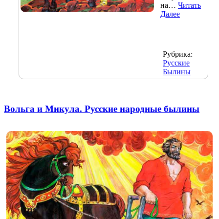
на…
Читать
Далее
Рубрика:
Русские
Былины
Вольга и Микула. Русские народные былины