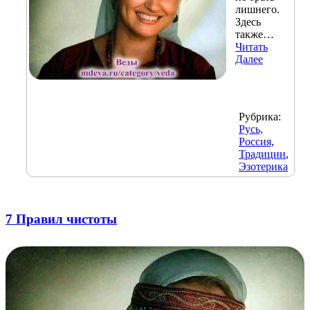
лишнего.
Здесь
также…
Читать
Далее
Рубрика:
Русь,
Россия,
Традиции
,
Эзотерика
7 Правил чистоты