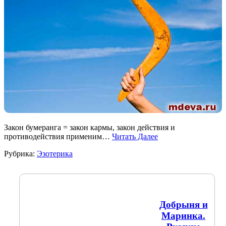
Закон бумеранга = закон кармы, закон действия и
противодействия применим…
Читать Далее
Рубрика:
Эзотерика
Добрыня и
Маринка.