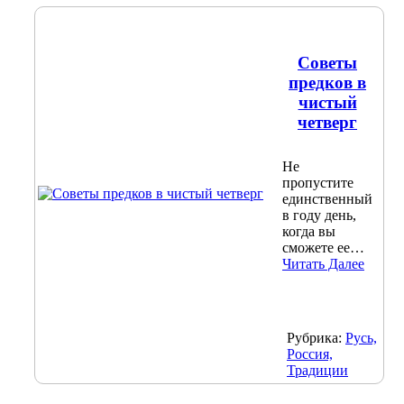
Советы
предков в
чистый
четверг
Не
пропустите
единственный
в году день,
когда вы
сможете ее…
Читать Далее
Рубрика:
Русь,
Россия,
Традиции