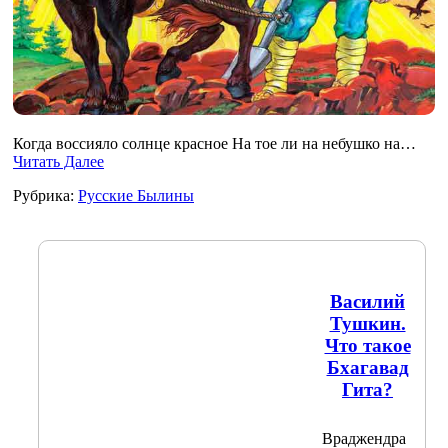
Когда воссияло солнце красное На тое ли на небушко на…
Читать Далее
Рубрика:
Русские Былины
Василий
Тушкин.
Что такое
Бхагавад
Гита?
Враджендра