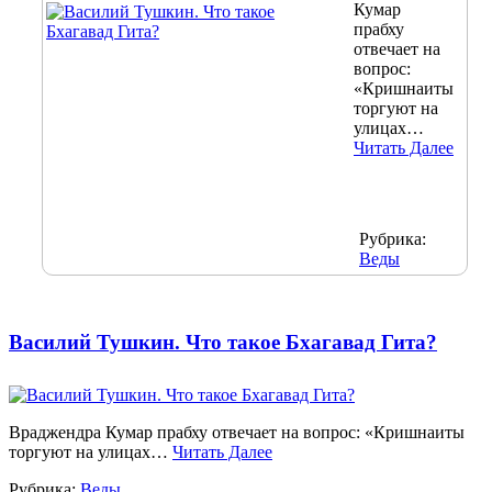
Кумар
прабху
отвечает на
вопрос:
«Кришнаиты
торгуют на
улицах…
Читать Далее
Рубрика:
Веды
Василий Тушкин. Что такое Бхагавад Гита?
Враджендра Кумар прабху отвечает на вопрос: «Кришнаиты
торгуют на улицах…
Читать Далее
Рубрика:
Веды