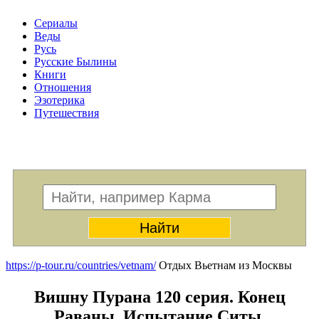
Сериалы
Веды
Русь
Русские Былины
Книги
Отношения
Эзотерика
Путешествия
Меню
https://p-tour.ru/countries/vetnam/
Отдых Вьетнам из Москвы
Вишну Пурана 120 серия. Конец
Раваны. Испытание Ситы.