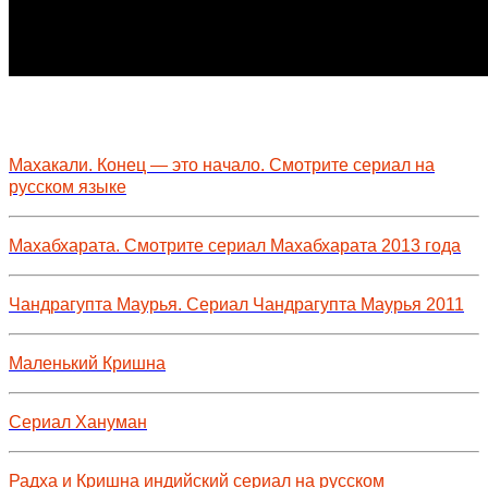
Махакали. Конец — это начало. Смотрите сериал на
русском языке
Махабхарата. Смотрите сериал Махабхарата 2013 года
Чандрагупта Маурья. Сериал Чандрагупта Маурья 2011
Маленький Кришна
Сериал Хануман
Радха и Кришна индийский сериал на русском