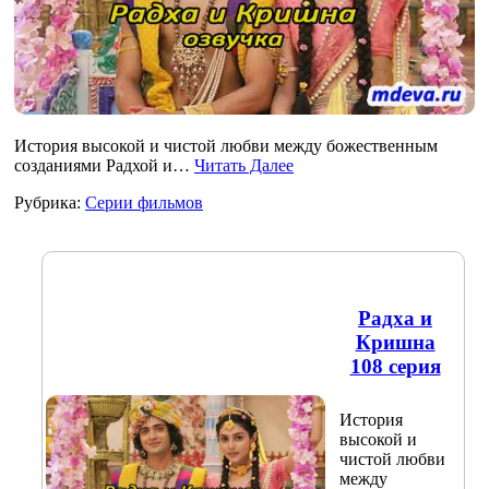
История высокой и чистой любви между божественным
созданиями Радхой и…
Читать Далее
Рубрика:
Серии фильмов
Радха и
Кришна
108 серия
История
высокой и
чистой любви
между