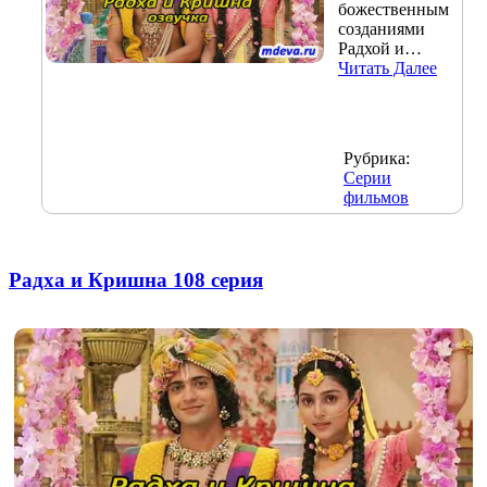
божественным
созданиями
Радхой и…
Читать Далее
Рубрика:
Серии
фильмов
Радха и Кришна 108 серия