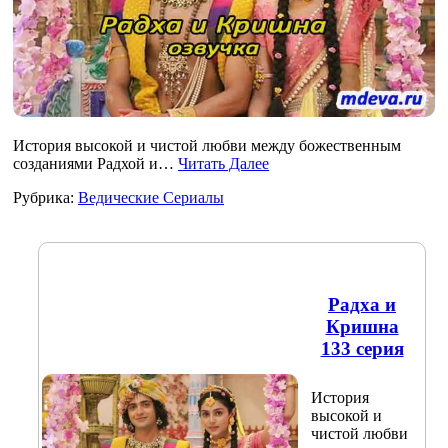
История высокой и чистой любви между божественным
созданиями Радхой и…
Читать Далее
Рубрика:
Ведические Сериалы
Радха и
Кришна
133 серия
История
высокой и
чистой любви