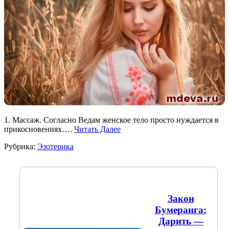
1. Массаж. Согласно Ведам женское тело просто нуждается в
прикосновениях….
Читать Далее
Рубрика:
Эзотерика
Закон
Бумеранга:
Дарить —