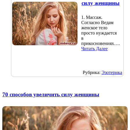
силу женщины
1. Массаж.
Согласно Ведам
женское тело
просто нуждается
в
прикосновениях….
Читать Далее
Рубрика:
Эзотерика
70 способов увеличить силу женщины