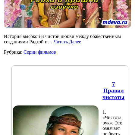
История высокой и чистой любви между божественным
созданиями Радхой и…
Читать Далее
Рубрика:
Серии фильмов
7
Правил
чистоты
1.
«Чистота
рук». Это
означает
не брать