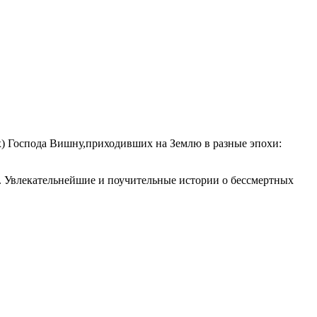
х) Господа Вишну,приходивших на Землю в разные эпохи:
. Увлекательнейшие и поучительные истории о бессмертных