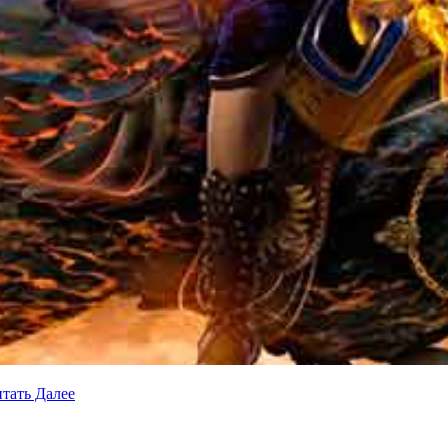
тать Далее