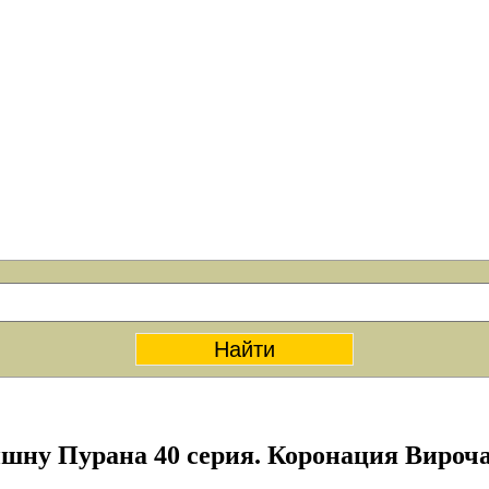
шну Пурана 40 серия. Коронация Вироч