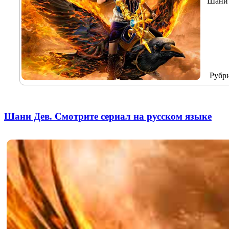
Шани 
Рубр
Шани Дев. Смотрите сериал на русском языке