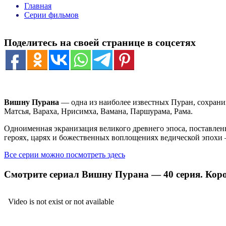
Главная
Серии фильмов
Поделитесь на своей странице в соцсетях
Вишну Пурана
— одна из наиболее известных Пуран, сохрани
Матсья, Вараха, Нрисимха, Вамана, Паршурама, Рама.
Одноименная экранизация великого древнего эпоса, поставлен
героях, царях и божественных воплощениях ведической эпохи 
Все серии можно посмотреть здесь
Смотрите сериал Вишну Пурана — 40 серия. Кор