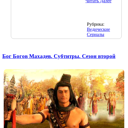
Читать Далее
Рубрика:
Ведические
Сериалы
Бог Богов Махадев. Субтитры. Сезон второй