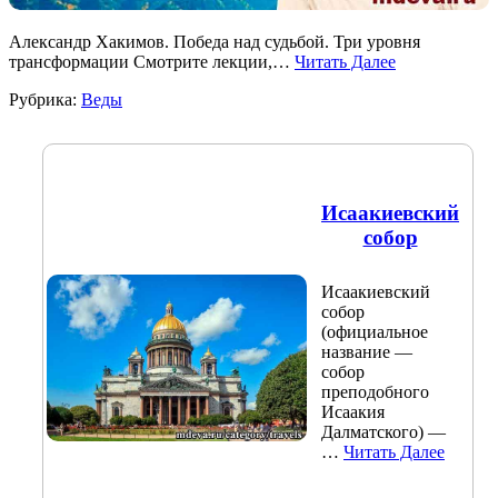
Александр Хакимов. Победа над судьбой. Три уровня
трансформации Смотрите лекции,…
Читать Далее
Рубрика:
Веды
Исаакиевский
собор
Исаакиевский
собор
(официальное
название —
собор
преподобного
Исаакия
Далматского) —
…
Читать Далее