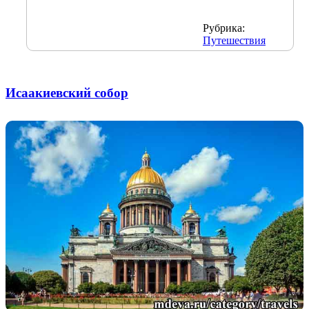
Рубрика:
Путешествия
Исаакиевский собор