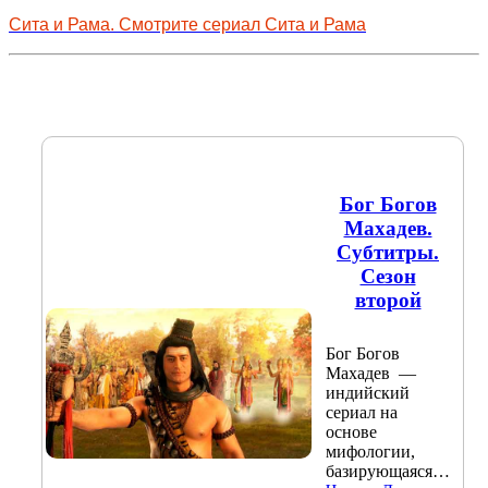
Сита и Рама. Смотрите сериал Сита и Рама
Бог Богов
Махадев.
Субтитры.
Сезон
второй
Бог Богов
Махадев —
индийский
сериал на
основе
мифологии,
базирующаяся…