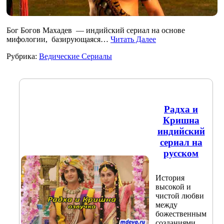
Бог Богов Махадев — индийский сериал на основе
мифологии, базирующаяся…
Читать Далее
Рубрика:
Ведические Сериалы
Радха и
Кришна
индийский
сериал на
русском
История
высокой и
чистой любви
между
божественным
созданиями