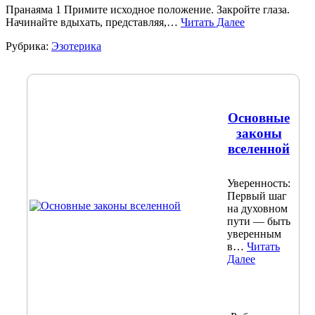
Пранаяма 1 Примите исходное положение. Закройте глаза.
Начинайте вдыхать, представляя,…
Читать Далее
Рубрика:
Эзотерика
Основные
законы
вселенной
Уверенность:
Первый шаг
на духовном
пути — быть
уверенным
в…
Читать
Далее