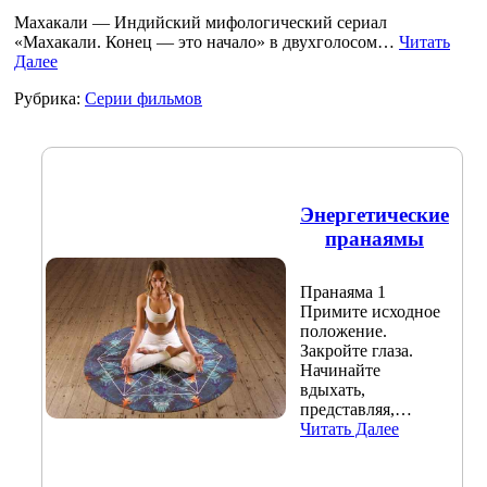
Махакали — Индийский мифологический сериал
«Махакали. Конец — это начало» в двухголосом…
Читать
Далее
Рубрика:
Серии фильмов
Энергетические
пранаямы
Пранаяма 1
Примите исходное
положение.
Закройте глаза.
Начинайте
вдыхать,
представляя,…
Читать Далее