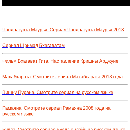
Чандрагупта Маурья. Сериал Чандрагупта Маурья 2018
Сериал Шримад Бхагаватам
Фильм Бхагават Гита. Наставление Кришны Арджуне
Махабхарата. Смотрите сериал Махабхарата 2013 года
Вишну Пурана. Смотрите сериал на русском языке
Рамаяна. Смотрите сериал Рамаяна 2008 года на
русском языке
Будда. Смотрите сериал Будда онлайн на русском языке