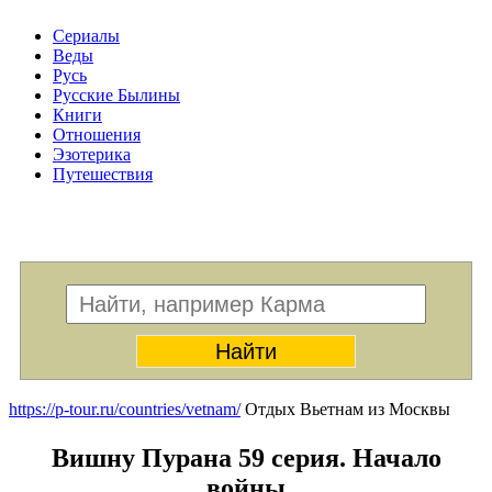
Сериалы
Веды
Русь
Русские Былины
Книги
Отношения
Эзотерика
Путешествия
Меню
https://p-tour.ru/countries/vetnam/
Отдых Вьетнам из Москвы
Вишну Пурана 59 серия. Начало
войны