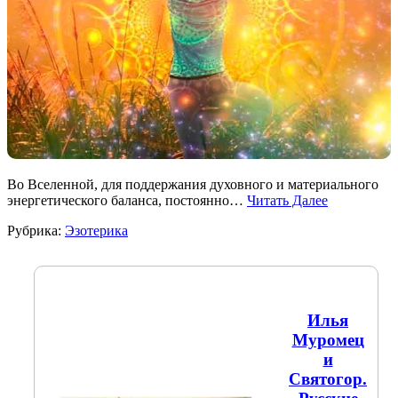
Во Вселенной, для поддержания духовного и материального
энергетического баланса, постоянно…
Читать Далее
Рубрика:
Эзотерика
Илья
Муромец
и
Святогор.