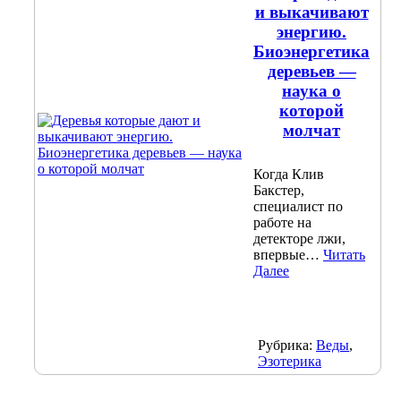
и выкачивают
энергию.
Биоэнергетика
деревьев —
наука о
которой
молчат
Когда Клив
Бакстер,
специалист по
работе на
детекторе лжи,
впервые…
Читать
Далее
Рубрика:
Веды
,
Эзотерика