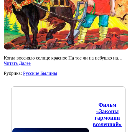
Когда воссияло солнце красное На тое ли на небушко на…
Читать Далее
Рубрика:
Русские Былины
Фильм
«Законы
гармонии
вселенной»