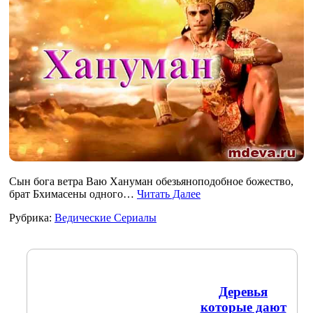
Сын бога ветра Ваю Хануман обезьяноподобное божество,
брат Бхимасены одного…
Читать Далее
Рубрика:
Ведические Сериалы
Деревья
которые дают