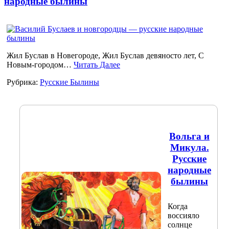
народные былины
Жил Буслав в Новегороде, Жил Буслав девяносто лет, С
Новым-городом…
Читать Далее
Рубрика:
Русские Былины
Вольга и
Микула.
Русские
народные
былины
Когда
воссияло
солнце