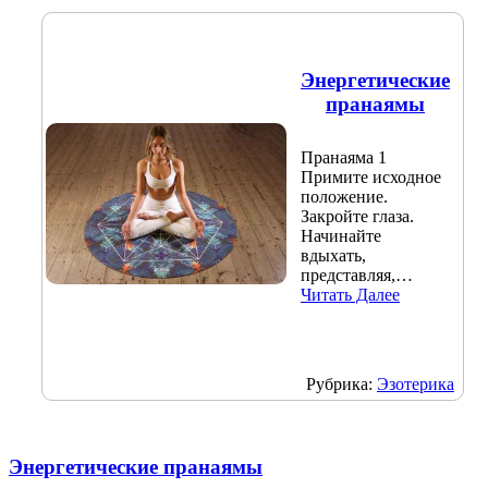
Энергетические
пранаямы
Пранаяма 1
Примите исходное
положение.
Закройте глаза.
Начинайте
вдыхать,
представляя,…
Читать Далее
Рубрика:
Эзотерика
Энергетические пранаямы