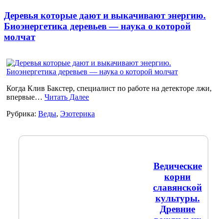
Деревья которые дают и выкачивают энергию.
Биоэнергетика деревьев — наука о которой
молчат
Когда Клив Бакстер, специалист по работе на детекторе лжи,
впервые…
Читать Далее
Рубрика:
Веды
,
Эзотерика
Ведические
корни
славянской
культуры.
Древние