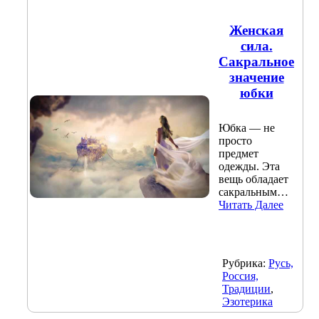
Женская
сила.
Сакральное
значение
юбки
Юбка — не
просто
предмет
одежды. Эта
вещь обладает
сакральным…
Читать Далее
Рубрика:
Русь,
Россия,
Традиции
,
Эзотерика