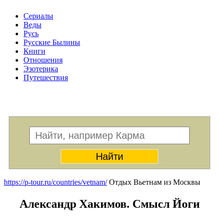
Сериалы
Веды
Русь
Русские Былины
Книги
Отношения
Эзотерика
Путешествия
Меню
https://p-tour.ru/countries/vetnam/
Отдых Вьетнам из Москвы
Александр Хакимов. Смысл Йоги