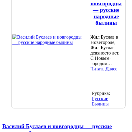
новгородцы
— русские
народные
былины
Жил Буслав в
Новегороде,
Жил Буслав
девяносто лет,
С Новым-
городом…
Читать Далее
Рубрика:
Русские
Былины
Василий Буслаев и новгородцы — русские