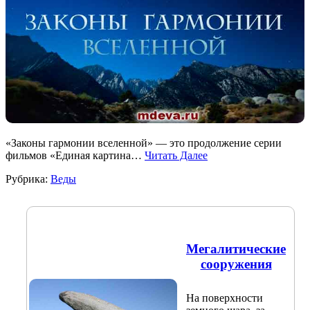
«Законы гармонии вселенной» — это продолжение серии
фильмов «Единая картина…
Читать Далее
Рубрика:
Веды
Мегалитические
сооружения
На поверхности