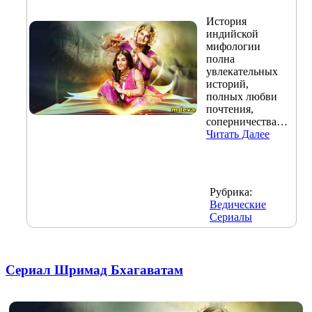
История
индийской
мифологии
полна
увлекательных
историй,
полных любви
почтения,
соперничества…
Читать Далее
Рубрика:
Ведические
Сериалы
Сериал Шримад Бхагаватам