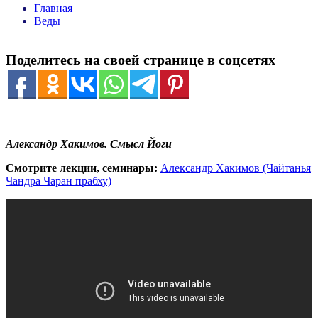
Главная
Веды
Поделитесь на своей странице в соцсетях
Александр Хакимов. Смысл Йоги
Смотрите лекции, семинары:
Александр Хакимов (Чайтанья
Чандра Чаран прабху)