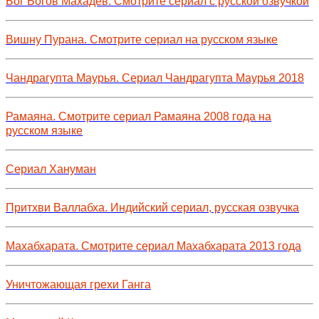
Бог Богов Махадев. Смотрите сериал с русской озвучкой
Вишну Пурана. Смотрите сериал на русском языке
Чандрагупта Маурья. Сериал Чандрагупта Маурья 2018
Рамаяна. Смотрите сериал Рамаяна 2008 года на
русском языке
Сериал Хануман
Притхви Валлабха. Индийский сериал, русская озвучка
Махабхарата. Смотрите сериал Махабхарата 2013 года
Уничтожающая грехи Ганга