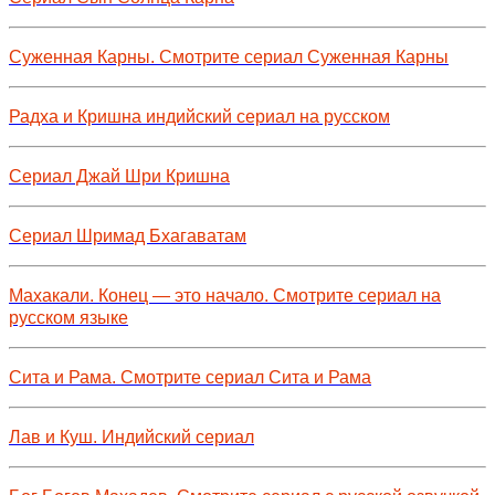
Суженная Карны. Смотрите сериал Суженная Карны
Радха и Кришна индийский сериал на русском
Сериал Джай Шри Кришна
Сериал Шримад Бхагаватам
Махакали. Конец — это начало. Смотрите сериал на
русском языке
Сита и Рама. Смотрите сериал Сита и Рама
Лав и Куш. Индийский сериал