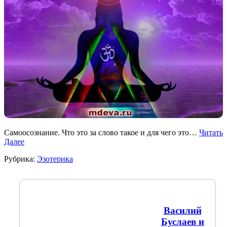
Самоосознание. Что это за слово такое и для чего это…
Читать
Далее
Рубрика:
Эзотерика
Василий
Буслаев и