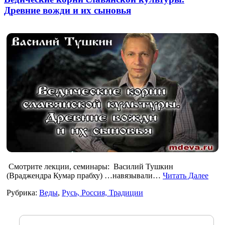
Древние вожди и их сыновья
Смотрите лекции, семинары: Василий Тушкин
(Враджендра Кумар прабху) …навязывали…
Читать Далее
Рубрика:
Веды
,
Русь, Россия, Традиции