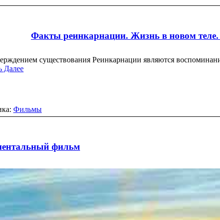
Факты реинкарнации. Жизнь в новом теле
ерждением существования Реинкарнации являются воспоминан
ь Далее
ика:
Фильмы
ументальный фильм