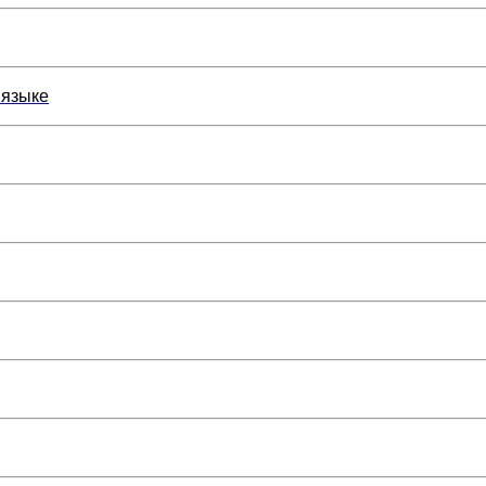
 языке