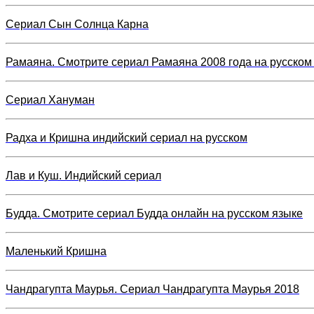
Сериал Сын Солнца Карна
Рамаяна. Смотрите сериал Рамаяна 2008 года на русском
Сериал Хануман
Радха и Кришна индийский сериал на русском
Лав и Куш. Индийский сериал
Будда. Смотрите сериал Будда онлайн на русском языке
Маленький Кришна
Чандрагупта Маурья. Сериал Чандрагупта Маурья 2018