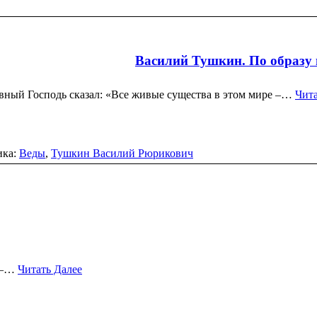
Василий Тушкин. По образу
вный Господь сказал: «Все живые существа в этом мире –…
Чита
ика:
Веды
,
Тушкин Василий Рюрикович
е –…
Читать Далее