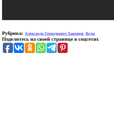
Рубрика:
Александр Геннадьевич Хакимов
,
Веды
Поделитесь на своей странице в соцсетях