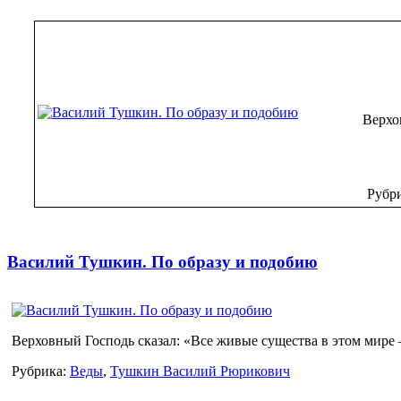
Верхо
Рубр
Василий Тушкин. По образу и подобию
Верховный Господь сказал: «Все живые существа в этом мир
Рубрика:
Веды
,
Тушкин Василий Рюрикович