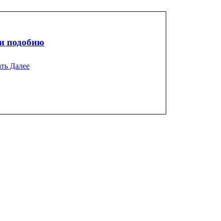
 и подобию
ть Далее