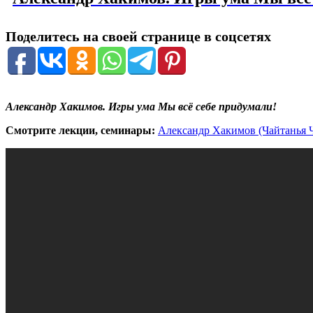
Поделитесь на своей странице в соцсетях
Александр Хакимов. Игры ума Мы всё себе придумали!
Смотрите лекции, семинары:
Александр Хакимов (Чайтанья Ч