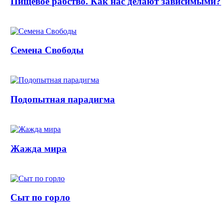
Пищевое рабство. Как нас делают зависимыми?
Семена Свободы
Подопытная парадигма
Жажда мира
Сыт по горло