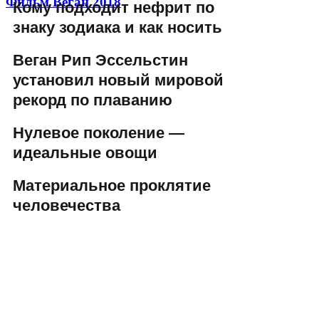
Фильм Веган 2018
Кому подходит нефрит по
знаку зодиака и как носить
Веган Рип Эссельстин
установил новый мировой
рекорд по плаванию
Нулевое поколение —
идеальные овощи
Материальное проклятие
человечества