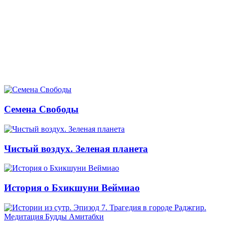
Семена Свободы
Чистый воздух. Зеленая планета
История о Бхикшуни Веймиао