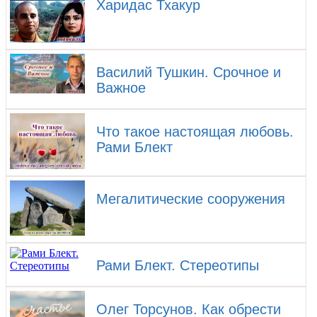
Харидас Тхакур
Василий Тушкин. Срочное и
Важное
Что такое настоящая любовь.
Рами Блект
Мегалитические сооружения
Рами Блект. Стереотипы
Олег Торсунов. ​Как обрести