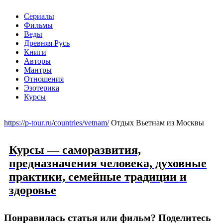
Сериалы
Фильмы
Веды
Древняя Русь
Книги
Авторы
Мантры
Отношения
Эзотерика
Курсы
Меню
https://p-tour.ru/countries/vetnam/
Отдых Вьетнам из Москвы
Курсы — саморазвития,
предназначения человека, духовные
практики, семейные традиции и
здоровье
Понравилась статья или фильм? Поделитесь