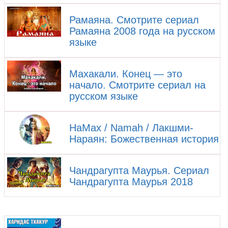
Рамаяна. Смотрите сериал
Рамаяна 2008 года на русском
языке
Махакали. Конец — это
начало. Смотрите сериал на
русском языке
НаМах / Namah / Лакшми-
Нараян: Божественная история
Чандрагупта Маурья. Сериал
Чандрагупта Маурья 2018