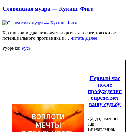
Славянская мудра — Кукиш, Фига
Кукиш как мудра позволяет закрыться энергетически от
потенциального противника и…
Читать Далее
Рубрика:
Русь
Первый час
после
пробуждения
определяет
вашу судьбу
Да, да, именно
так!
Впечатления,