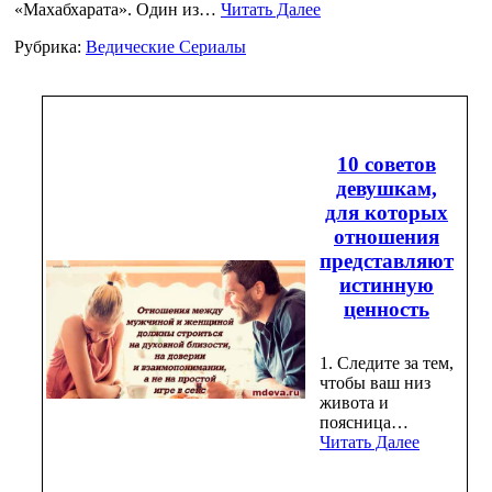
«Махабхарата». Один из…
Читать Далее
Рубрика:
Ведические Сериалы
10 советов
девушкам,
для которых
отношения
представляют
истинную
ценность
1. Следите за тем,
чтобы ваш низ
живота и
поясница…
Читать Далее