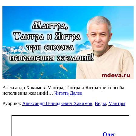
Александр Хакимов. Мантра, Тантра и Янтра три способа
исполнения желаний!…
Читать Далее
Рубрика:
Александр Геннадьевич Хакимов
,
Веды
,
Мантры
Олег