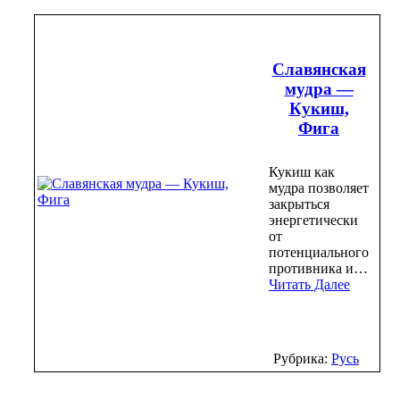
Славянская
мудра —
Кукиш,
Фига
Кукиш как
мудра позволяет
закрыться
энергетически
от
потенциального
противника и…
Читать Далее
Рубрика:
Русь