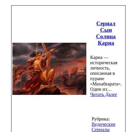
Сериал
Сын
Солнца
Карна
Карна —
историческая
личность,
описанная в
пуране
«Махабхарата».
Один из…
Читать Далее
Рубрика:
Ведические
Сериалы