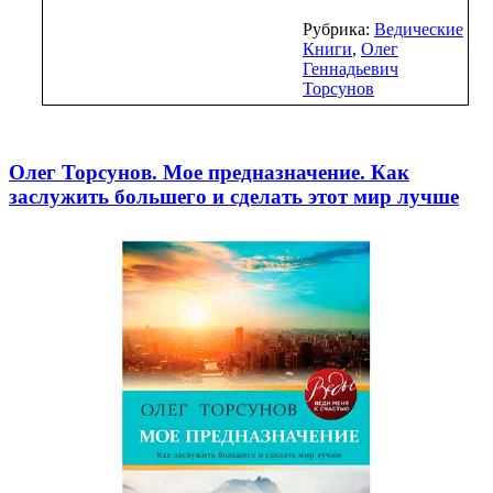
Рубрика:
Ведические
Книги
,
Олег
Геннадьевич
Торсунов
Олег Торсунов. Мое предназначение. Как
заслужить большего и сделать этот мир лучше