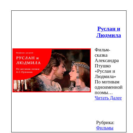
Руслан и
Людмила
Фильм-
сказка
Александра
Птушко
«Руслан и
Людмила»
По мотивам
одноименной
поэмы…
Читать Далее
Рубрика:
Фильмы