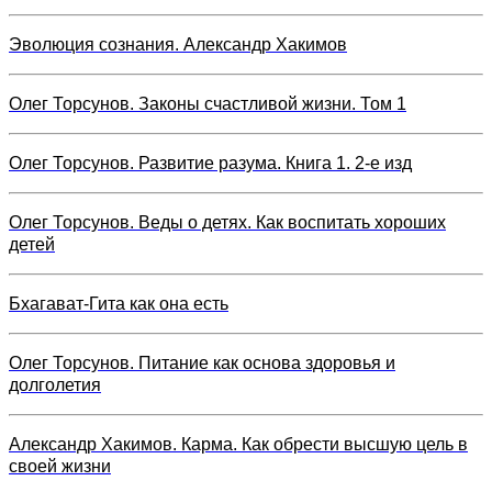
Эволюция сознания. Александр Хакимов
Олег Торсунов. Законы счастливой жизни. Том 1
Олег Торсунов. Развитие разума. Книга 1. 2-е изд
Олег Торсунов. Веды о детях. Как воспитать хороших
детей
Бхагават-Гита как она есть
Олег Торсунов. Питание как основа здоровья и
долголетия
Александр Хакимов. Карма. Как обрести высшую цель в
своей жизни