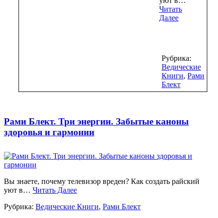
уют в…
Читать
Далее
Рубрика:
Ведические
Книги
,
Рами
Блект
Рами Блект. Три энергии. Забытые каноны
здоровья и гармонии
Вы знаете, почему телевизор вреден? Как создать райский
уют в…
Читать Далее
Рубрика:
Ведические Книги
,
Рами Блект