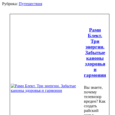
Рубрика:
Путешествия
Рами
Блект.
Три
энергии.
Забытые
каноны
здоровья
и
гармонии
Вы знаете,
почему
телевизор
вреден? Как
создать
райский