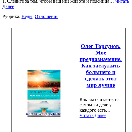
1. Следите за тем, чтобы ваш низ живота и поясница…
Читать
Далее
Рубрика:
Веды
,
Отношения
Олег Торсунов.
Мое
предназначение.
Как заслужить
большего и
сделать этот
мир лучше
Как вы считаете, на
самом ли деле у
каждого есть…
Читать Далее