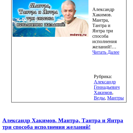
Александр
Хакимов.
Мантра,
Тантра и
Янтра три
способа
исполнения
желаний!…
Читать Далее
Рубрика:
Александр
Геннадьевич
Хакимов
,
Веды
,
Мантры
Александр Хакимов. Мантра, Тантра и Янтра
три способа исполнения желаний!