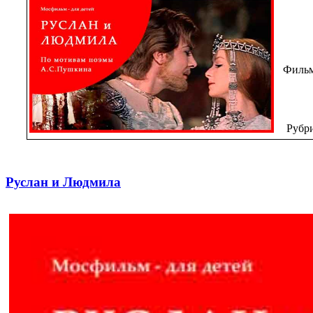
Фильм
Рубр
Руслан и Людмила