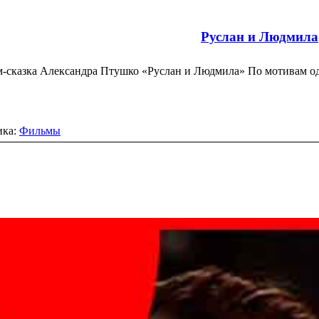
Руслан и Людмила
-сказка Александра Птушко «Руслан и Людмила» По мотивам
ика:
Фильмы