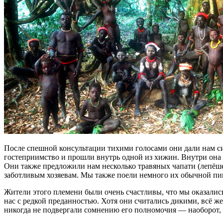
После спешной консультации тихими голосами они дали нам си
гостеприимство и прошли внутрь одной из хижин. Внутри она бы
Они также предложили нам несколько травяных чапати (лепёше
заботливым хозяевам. Мы также поели немного их обычной пи
Жители этого племени были очень счастливы, что мы оказались
нас с редкой преданностью. Хотя они считались дикими, всё 
никогда не подвергали сомнению его полномочия — наоборот,