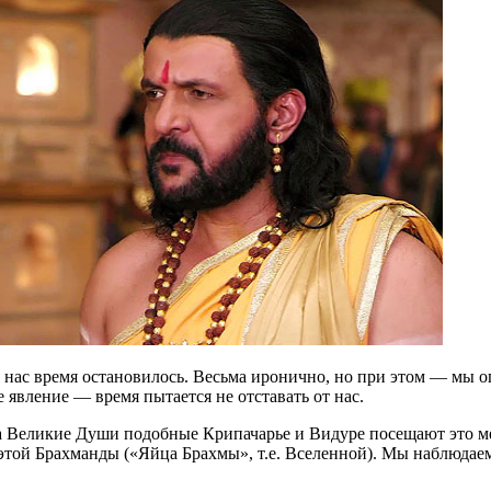
нас время остановилось. Весьма иронично, но при этом — мы о
е явление — время пытается не отставать от нас.
а Великие Души подобные Крипачарье и Видуре посещают это ме
той Брахманды («Яйца Брахмы», т.е. Вселенной). Мы наблюдае