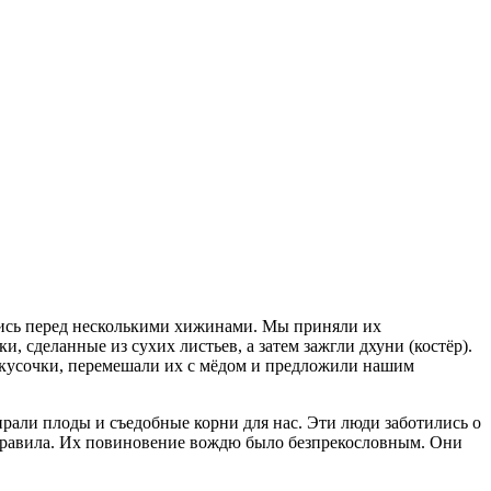
ались перед несколькими хижинами. Мы приняли их
 сделанные из сухих листьев, а затем зажгли дхуни (костёр).
 кусочки, перемешали их с мёдом и предложили нашим
рали плоды и съедобные корни для нас. Эти люди заботились о
ь правила. Их повиновение вождю было безпрекословным. Они