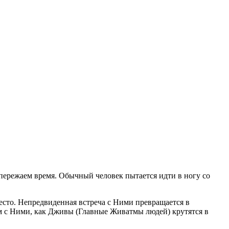
пережаем время. Обычный человек пытается идти в ногу со
сто. Непредвиденная встреча с Ними превращается в
м с Ними, как Дживы (Главные Живатмы людей) крутятся в