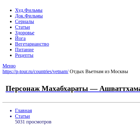
Худ.Фильмы
Док.Фильмы
Сериалы
Статьи
Здоровье
Йога
Вегетарианство
Питание
Рецепты
Меню
https://p-tour.ru/countries/vetnam/
Отдых Вьетнам из Москвы
Персонаж Махабхараты — Ашваттхаман 
Главная
Статьи
5031 просмотров