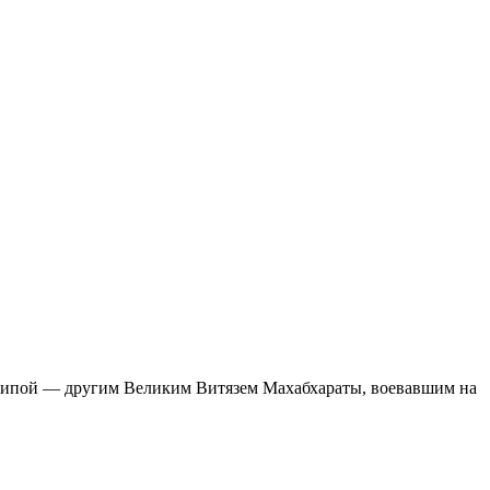
Крипой — другим Великим Витязем Махабхараты, воевавшим на