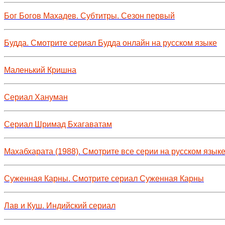
Бог Богов Махадев. Субтитры. Сезон первый
Будда. Смотрите сериал Будда онлайн на русском языке
Маленький Кришна
Сериал Хануман
Сериал Шримад Бхагаватам
Махабхарата (1988). Смотрите все серии на русском язык
Суженная Карны. Смотрите сериал Суженная Карны
Лав и Куш. Индийский сериал