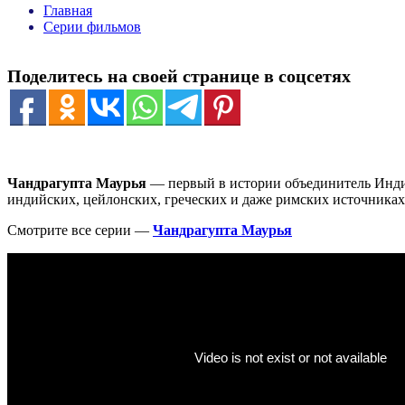
Главная
Серии фильмов
Поделитесь на своей странице в соцсетях
Чандрагупта Маурья
— первый в истории объединитель Индии
индийских, цейлонских, греческих и даже римских источниках
Смотрите все серии —
Чандрагупта Маурья