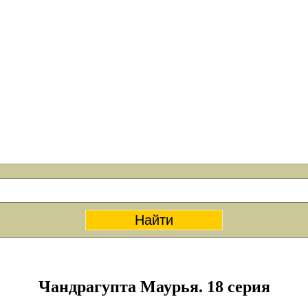
Чандрагупта Маурья. 18 серия