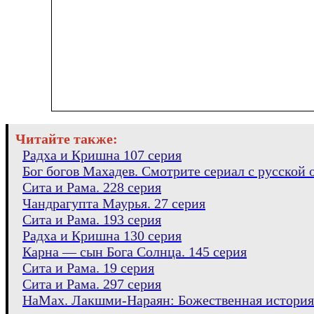
Читайте также:
Радха и Кришна 107 серия
Бог богов Махадев. Смотрите сериал с русской о
Сита и Рама. 228 серия
Чандрагупта Маурья. 27 серия
Сита и Рама. 193 серия
Радха и Кришна 130 серия
Карна — сын Бога Солнца. 145 серия
Сита и Рама. 19 серия
Сита и Рама. 297 серия
НаМах. Лакшми-Нараян: Божественная история.