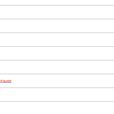
 языке