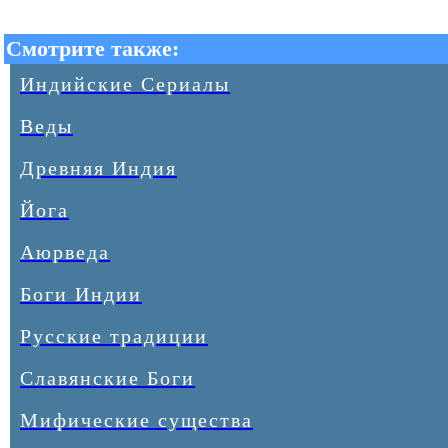
Смотрите также:
Индийские Сериалы
Веды
Древняя Индия
Йога
Аюрведа
Боги Индии
Русские традиции
Славянские Боги
Мифические существа