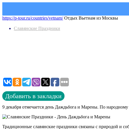
https://p-tour.ru/countries/vetnam/
Отдых Вьетнам из Москвы
Славянские Праздники
Добавить в закладки
9 декабря отмечается день Даждьбога и Марены. По народному 
Традиционные славянские праздники связаны с природой и собы