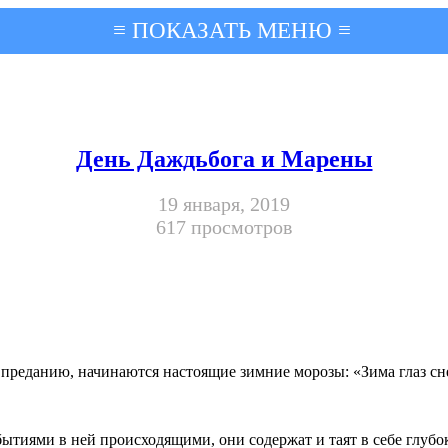
≡ ПОКАЗАТЬ МЕНЮ ≡
День Даждьбога и Марены
19 января, 2019
617 просмотров
преданию, начинаются настоящие зимние морозы: «Зима глаз сне
тиями в ней происходящими, они содержат и таят в себе глубок