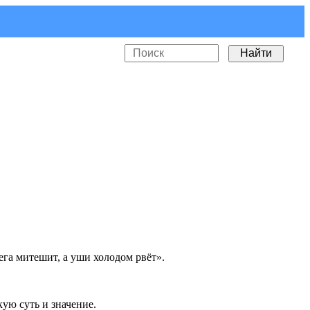
га митешит, а уши холодом рвёт».
ую суть и значение.