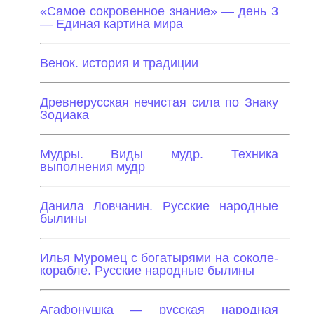
«Самое сокровенное знание» — день 3
— Единая картина мира
Венок. история и традиции
Древнерусская нечистая сила по Знаку
Зодиака
Мудры. Виды мудр. Техника
выполнения мудр
Данила Ловчанин. Русские народные
былины
Илья Муромец с богатырями на соколе-
корабле. Русские народные былины
Агафонушка — русская народная