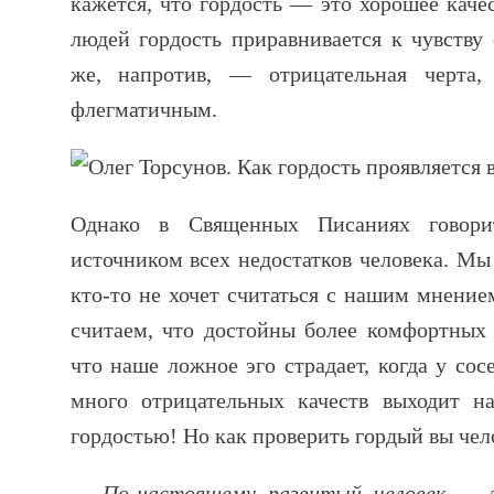
кажется, что гордость — это хорошее каче
людей гордость приравнивается к чувству 
же, напротив, — отрицательная черта,
флегматичным.
Однако в Священных Писаниях говорит
источником всех недостатков человека. Мы
кто-то не хочет считаться с нашим мнение
считаем, что достойны более комфортных
что наше ложное эго страдает, когда у сос
много отрицательных качеств выходит н
гордостью! Но как проверить гордый вы чело
— По-настоящему развитый человек — 