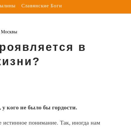
Былины
Славянские Боги
з Москвы
проявляется в
жизни?
, у кого не было бы гордости.
е истинное понимание. Так, иногда нам