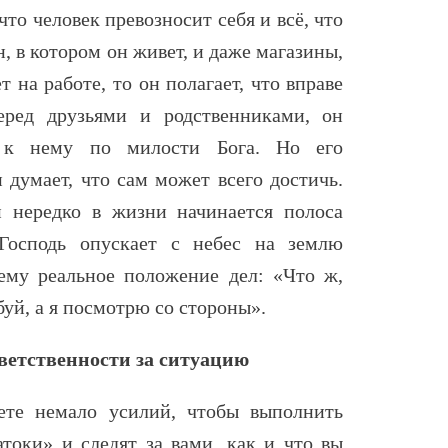
что человек превозносит себя и всё, что
н, в котором он живет, и даже магазины,
т на работе, то он полагает, что вправе
еред друзьями и родственниками, он
о к нему по милости Бога. Но его
 думает, что сам может всего достичь.
 нередко в жизни начинается полоса
 Господь опускает с небес на землю
 ему реальное положение дел: «Что ж,
буй, а я посмотрю со стороны».
тветственности за ситуацию
ете немало усилий, чтобы выполнить
токи» и следят за вами, как и что вы