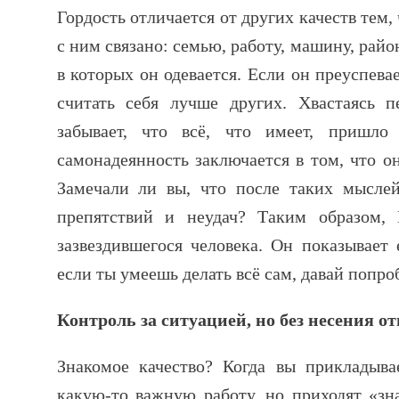
Гордость отличается от других качеств тем, 
с ним связано: семью, работу, машину, райо
в которых он одевается. Если он преуспевае
считать себя лучше других. Хвастаясь п
забывает, что всё, что имеет, пришл
самонадеянность заключается в том, что он
Замечали ли вы, что после таких мыслей
препятствий и неудач? Таким образом,
зазвездившегося человека. Он показывает
если ты умеешь делать всё сам, давай попро
Контроль за ситуацией, но без несения о
Знакомое качество? Когда вы прикладыва
какую-то важную работу, но приходят «зна