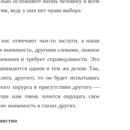
олько осложняют жизнь человеку и всем
тям, ведь у них нет права выбора.
 нас отмечают чьи-то заслуги, а наши
я значимость, другими словами, ложное
нимания и требует справедливости. Это
анимаются одним и тем же делом. Так,
лить другого, то он будет испытывать
ного хирурга в присутствии другого —
уши нам очень хочется ощущать свое
ю значимость в глазах других.
овство