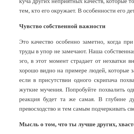
куча других неприятных качеств, которые т
тем, кто его окружает. В особенности его де
Чувство собственной важности
Это качество особенно заметно, когда при
труды в упор не замечают. Наша собственна
эго, в этот момент страдает от нехватки в
хорошо видно на примере людей, которые з
если в присутствии одного скрипача похва
жуткие мучения. Попробуйте похвалить од
реакция будет та же самая. В глубине д
превосходство и тем самым подчеркивать сво
Мысль о том, что ты лучше других, хваст