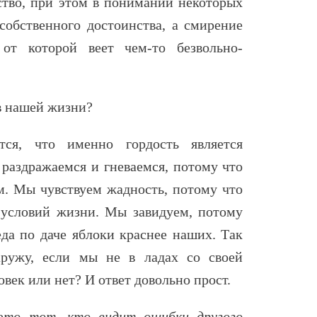
ство, при этом в понимании некоторых
собственного достоинства, а смирение
 от которой веет чем-то безвольно-
ся, что именно гордость является
 раздражаемся и гневаемся, потому что
м. Мы чувствуем жадность, потому что
 условий жизни. Мы завидуем, потому
еда по даче яблоки краснее наших. Так
аружу, если мы не в ладах со своей
век или нет? И ответ довольно прост.
это тот, кто видит ошибки другого