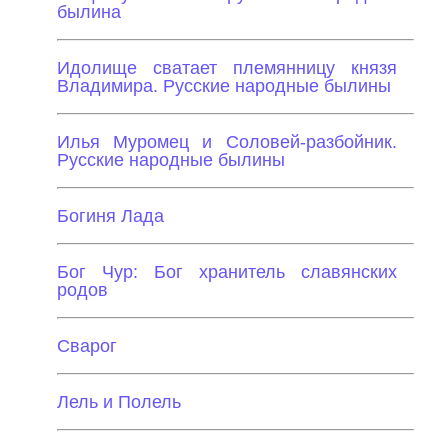
былина
Идолище сватает племянницу князя
Владимира. Русские народные былины
Илья Муромец и Соловей-разбойник.
Русские народные былины
Богиня Лада
Бог Чур: Бог хранитель славянских
родов
Сварог
Лель и Полель