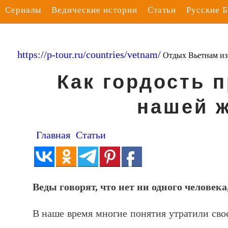
Сериалы
Ведические истории
Статьи
Русские 
https://p-tour.ru/countries/vetnam/
Отдых Вьетнам и
Как гордость 
нашей 
Главная
Статьи
Веды говорят, что нет ни одного человека
В наше время многие понятия утратили сво