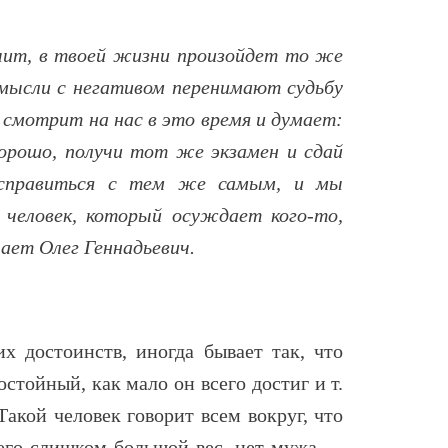
ачит, в твоей жизни произойдет то же
 мысли с негативом перенимают судьбу
 смотрит на нас в это время и думает:
орошо, получи тот же экзамен и сдай
 справиться с тем же самым, и мы
человек, который осуждает кого-то,
ает Олег Геннадьевич.
их достоинств, иногда бывает так, что
стойный, как мало он всего достиг и т.
Такой человек говорит всем вокруг, что
 него слишком большой вес, нет мужа —