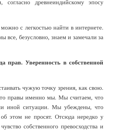
и, согласно древнеиндийскому эпосу
 можно с легкостью найти в интернете.
ы все, безусловно, знаем и замечали за
да прав. Уверенность в собственной
стаивать чужую точку зрения, как свою.
 что правы именно мы. Мы считаем, что
ли иной ситуации. Мы убеждены, что
 об этом не просят. Отсюда нередко у
 чувство собственного превосходства и