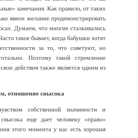
ьные» замечания. Как правило, от таких
ько явное желание продемонстрировать
осах. Думаем, что многие сталкивались
 Часто такое бывает, когда бабушки хотят
тственности за то, что советуют, но
отально. Поэтому такой стремление
 свои действия также является одним из
м, отношение свысока
чувством собственной значимости и
 свысока еще дает человеку «право»
ения этого момента у нас есть хорошая