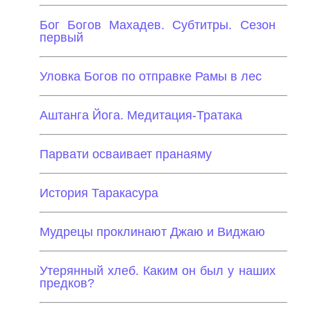
Бог Богов Махадев. Субтитры. Сезон
первый
Уловка Богов по отправке Рамы в лес
Аштанга Йога. Медитация-Тратака
Парвати осваивает пранаяму
История Таракасура
Мудрецы проклинают Джаю и Виджаю
Утерянный хлеб. Каким он был у наших
предков?