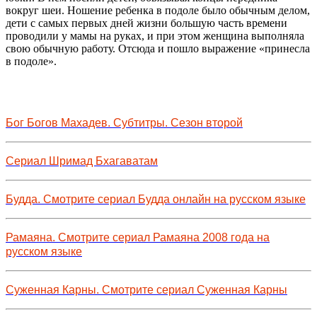
вокруг шеи. Ношение ребенка в подоле было обычным делом,
дети с самых первых дней жизни большую часть времени
проводили у мамы на руках, и при этом женщина выполняла
свою обычную работу. Отсюда и пошло выражение «принесла
в подоле».
Бог Богов Махадев. Субтитры. Сезон второй
Сериал Шримад Бхагаватам
Будда. Смотрите сериал Будда онлайн на русском языке
Рамаяна. Смотрите сериал Рамаяна 2008 года на
русском языке
Суженная Карны. Смотрите сериал Суженная Карны