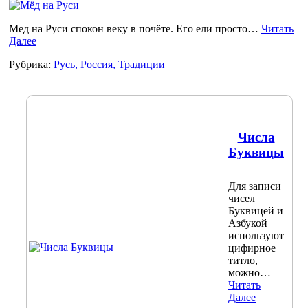
Мед на Руси спокон веку в почёте. Его ели просто…
Читать
Далее
Рубрика:
Русь, Россия, Традиции
Числа
Буквицы
Для записи
чисел
Буквицей и
Азбукой
используют
цифирное
титло,
можно…
Читать
Далее