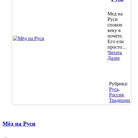
Мед на
Руси
спокон
веку в
почёте.
Его ели
просто…
Читать
Далее
Рубрика:
Русь,
Россия,
Традиции
Мёд на Руси