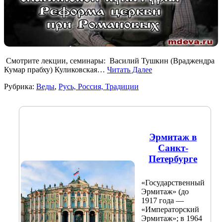
Смотрите лекции, семинары: Василий Тушкин (Враджендра
Кумар прабху) Куликовская…
Читать Далее
Рубрика:
Веды
,
Русь, Россия, Традиции
Эрмитаж в
Санкт-
Петербурге
«Государственный
Эрмитаж» (до
1917 года —
«Императорский
Эрмитаж»; в 1964