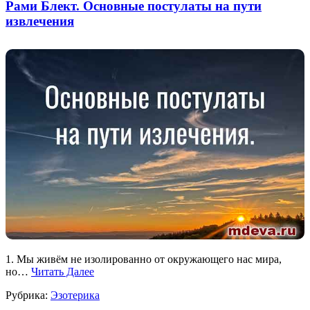
Рами Блект. Основные постулаты на пути
извлечения
1. Мы живём не изолированно от окружающего нас мира,
но…
Читать Далее
Рубрика:
Эзотерика