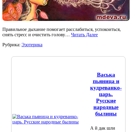
Правильное дыхание помогает расслабиться, успокоиться,
снять стресс и очистить голову…
Читать Далее
Рубрика:
Эзотерика
Васька
пьяница и
кудреванко-
царь.
Русские
народные
былины
А й дак шли