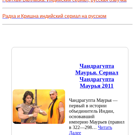
Радха и Кришна индийский сериал на русском
Чандрагупта
Маурья. Сериал
Чандрагупта
Маурья 2011
Чандрагупта Маурья —
первый в истории
объединитель Индии,
основавший
империю Маурьев (правил
в 322—298…
Читать
Далее