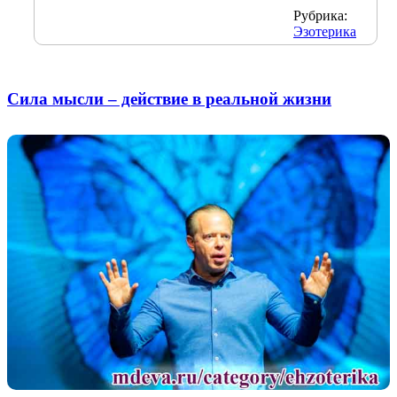
Рубрика:
Эзотерика
Сила мысли – действие в реальной жизни