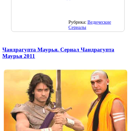
Рубрика:
Ведические
Сериалы
Чандрагупта Маурья. Сериал Чандрагупта
Маурья 2011