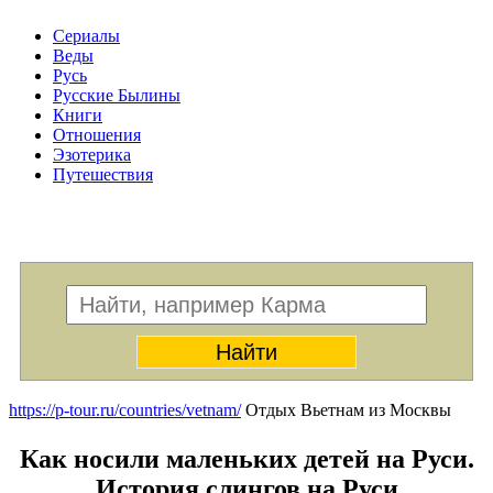
Сериалы
Веды
Русь
Русские Былины
Книги
Отношения
Эзотерика
Путешествия
Меню
https://p-tour.ru/countries/vetnam/
Отдых Вьетнам из Москвы
Как носили маленьких детей на Руси.
История слингов на Руси