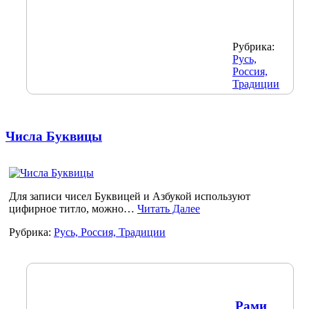
Рубрика:
Русь,
Россия,
Традиции
Числа Буквицы
Для записи чисел Буквицей и Азбукой используют
цифирное титло, можно…
Читать Далее
Рубрика:
Русь, Россия, Традиции
Рами