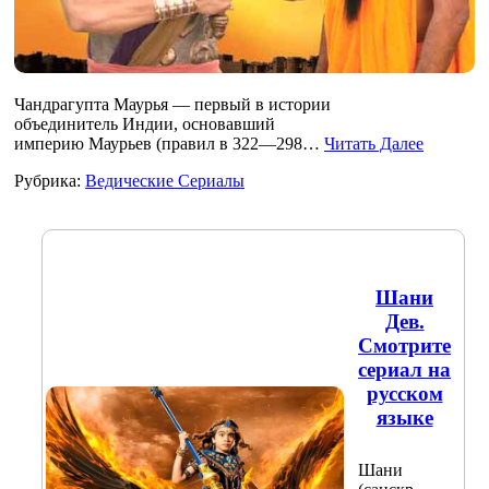
Чандрагупта Маурья — первый в истории
объединитель Индии, основавший
империю Маурьев (правил в 322—298…
Читать Далее
Рубрика:
Ведические Сериалы
Шани
Дев.
Смотрите
сериал на
русском
языке
Шани