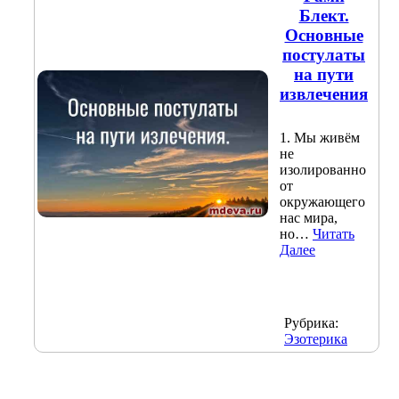
Блект.
Основные
постулаты
на пути
извлечения
1. Мы живём
не
изолированно
от
окружающего
нас мира,
но…
Читать
Далее
Рубрика:
Эзотерика