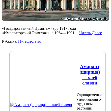
«Государственный Эрмитаж» (до 1917 года —
«Императорский Эрмитаж»; в 1964—1991…
Читать Далее
Рубрика:
Путешествия
Амарант
(щирица)
— хлеб
славян
Одновременно
упоминания о
чудесном
растении