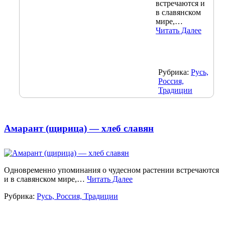
встречаются и
в славянском
мире,…
Читать Далее
Рубрика:
Русь,
Россия,
Традиции
Амарант (щирица) — хлеб славян
Одновременно упоминания о чудесном растении встречаются
и в славянском мире,…
Читать Далее
Рубрика:
Русь, Россия, Традиции