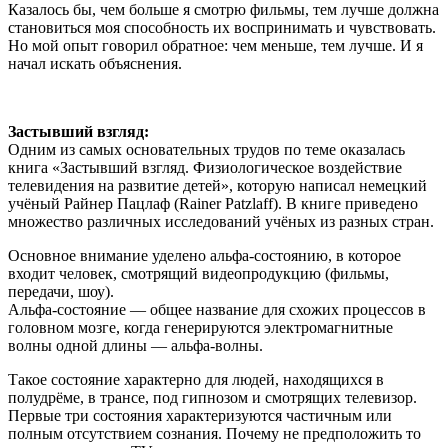
Казалось бы, чем больше я смотрю фильмы, тем лучше должна
становиться моя способность их воспринимать и чувствовать.
Но мой опыт говорил обратное: чем меньше, тем лучше. И я
начал искать объяснения.
Застывший взгляд:
Одним из самых основательных трудов по теме оказалась
книга «Застывший взгляд. Физиологическое воздействие
телевидения на развитие детей», которую написал немецкий
учёный Райнер Пацлаф (Rainer Patzlaff). В книге приведено
множество различных исследований учёных из разных стран.
Основное внимание уделено альфа-состоянию, в которое
входит человек, смотрящий видеопродукцию (фильмы,
передачи, шоу).
Альфа-состояние — общее название для схожих процессов в
головном мозге, когда генерируются электромагнитные
волны одной длины — альфа-волны.
Такое состояние характерно для людей, находящихся в
полудрёме, в трансе, под гипнозом и смотрящих телевизор.
Первые три состояния характеризуются частичным или
полным отсутствием сознания. Почему не предположить то