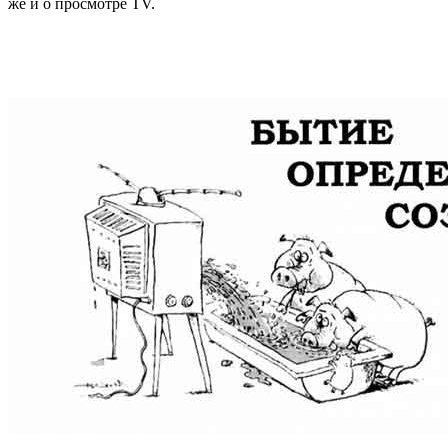
же и о просмотре TV.