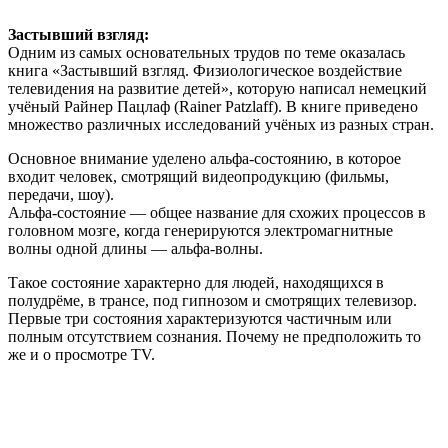
Застывший взгляд:
Одним из самых основательных трудов по теме оказалась
книга «Застывший взгляд. Физиологическое воздействие
телевидения на развитие детей», которую написал немецкий
учёный Райнер Пацлаф (Rainer Patzlaff). В книге приведено
множество различных исследований учёных из разных стран.
Основное внимание уделено альфа-состоянию, в которое
входит человек, смотрящий видеопродукцию (фильмы,
передачи, шоу).
Альфа-состояние — общее название для схожих процессов в
головном мозге, когда генерируются электромагнитные
волны одной длины — альфа-волны.
Такое состояние характерно для людей, находящихся в
полудрёме, в трансе, под гипнозом и смотрящих телевизор.
Первые три состояния характеризуются частичным или
полным отсутствием сознания. Почему не предположить то
же и о просмотре TV.