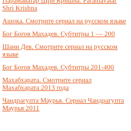
Парамаватар Шри Кришна. Paramavatar
Shri Krishna
Ашока. Смотрите сериал на русском языке
Бог Богов Махадев. Субтитры 1 — 200
Шани Дев. Смотрите сериал на русском
языке
Бог Богов Махадев. Субтитры 201-400
Махабхарата. Смотрите сериал
Махабхарата 2013 года
Чандрагупта Маурья. Сериал Чандрагупта
Маурья 2011