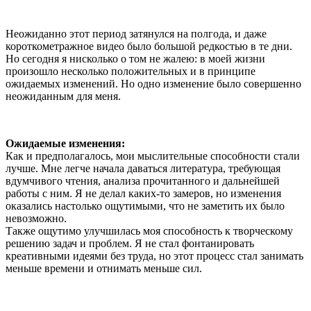
Неожиданно этот период затянулся на полгода, и даже
короткометражное видео было большой редкостью в те дни.
Но сегодня я нисколько о том не жалею: в моей жизни
произошло несколько положительных и в принципе
ожидаемых изменений. Но одно изменение было совершенно
неожиданным для меня.
Ожидаемые изменения:
Как и предполагалось, мои мыслительные способности стали
лучше. Мне легче начала даваться литература, требующая
вдумчивого чтения, анализа прочитанного и дальнейшей
работы с ним. Я не делал каких-то замеров, но изменения
оказались настолько ощутимыми, что не заметить их было
невозможно.
Также ощутимо улучшилась моя способность к творческому
решению задач и проблем. Я не стал фонтанировать
креативными идеями без труда, но этот процесс стал занимать
меньше времени и отнимать меньше сил.