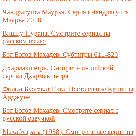
Чандрагупта Маурья. Сериал Чандрагупта
Маурья 2018
Вишну Пурана. Смотрите сериал на
русском языке
Бог Богов Махадев. Субтитры 611-820
Дхармакшетра. Смотрите индийский
сериал Дхармакшетра
Фильм Бхагават Гита. Наставление Кришны
Арджуне
Бог Богов Махадев. Смотрите сериал с
русской озвучкой
Махабхарата (1988). Смотрите все серии на