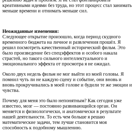
креативными идеями без труда, но этот процесс стал занимать
меньше времени и отнимать меньше сил.
Неожиданные изменения:
Следующее открытие произошло, когда период скудного
временного бюджета на личное и развлечения прошёл. Я
решил посмотреть качественный исторический фильм. Это
было произведение без спецэффектов и особого накала
страстей, но такого сильного интеллектуального и
эмоционального эффекта от просмотра я не ожидал.
Около двух недель фильм не мог выйти из моей головы. Я
помнил чуть ли не каждую сцену и событие, они вновь и
вновь прокручивались в моей голове и будили те же эмоции и
чувства.
Почему для меня это было непонятным? Как сегодня уже
известно, мозг — постоянно развивающийся орган. Он
меняется и физиологически, и анатомически в результате
нашей деятельности. То есть чем больше я решаю
математические задачи, тем лучше становится моя
способность к подобному мышлению.