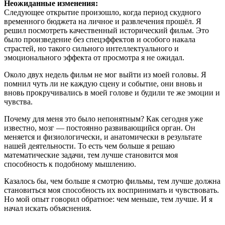
Неожиданные изменения:
Следующее открытие произошло, когда период скудного
временного бюджета на личное и развлечения прошёл. Я
решил посмотреть качественный исторический фильм. Это
было произведение без спецэффектов и особого накала
страстей, но такого сильного интеллектуального и
эмоционального эффекта от просмотра я не ожидал.
Около двух недель фильм не мог выйти из моей головы. Я
помнил чуть ли не каждую сцену и событие, они вновь и
вновь прокручивались в моей голове и будили те же эмоции и
чувства.
Почему для меня это было непонятным? Как сегодня уже
известно, мозг — постоянно развивающийся орган. Он
меняется и физиологически, и анатомически в результате
нашей деятельности. То есть чем больше я решаю
математические задачи, тем лучше становится моя
способность к подобному мышлению.
Казалось бы, чем больше я смотрю фильмы, тем лучше должна
становиться моя способность их воспринимать и чувствовать.
Но мой опыт говорил обратное: чем меньше, тем лучше. И я
начал искать объяснения.