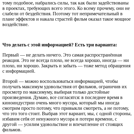
тому подобное, набрались силы, так как были задействованы
в проектах, требующих всего этого. Ко всему прочему, они не
слабели от бездействия. Поэтому тот непримечательный в
плане эффектов и накала страстей фильм оказал такое мощное
воздействие.
Что делать с этой информацией? Есть три варианта:
Первый — не делать ничего. Это самая распространённая
реакция. Это не всегда плохо, не всегда хорошо, иногда — ни
плохо, ни хорошо. Закрыть и забыть — тоже метод обращения
с информацией.
Второй — можно воспользоваться информацией, чтобы
получать максимум удовольствия от фильмов, ограничив их
просмотр по максимуму, выбирая только достойные
произведения. Думаю, все согласятся: в последнее время в
киноиндустрии очень много мусора, который мы иногда
смотрим просто потому, что привыкли смотреть, а не потому,
что это того стоит. Выбрав этот вариант, мы, с одной стороны,
избавим себя от ненужного мусора и потери времени, с
другой — усилим удовольствие и впечатление от стоящих
фильмов.