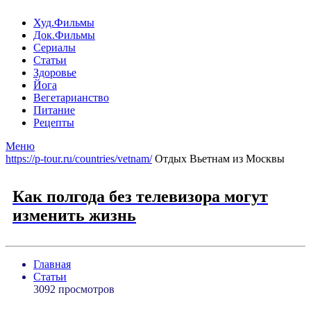
Худ.Фильмы
Док.Фильмы
Сериалы
Статьи
Здоровье
Йога
Вегетарианство
Питание
Рецепты
Меню
https://p-tour.ru/countries/vetnam/
Отдых Вьетнам из Москвы
Как полгода без телевизора могут
изменить жизнь
Главная
Статьи
3092 просмотров