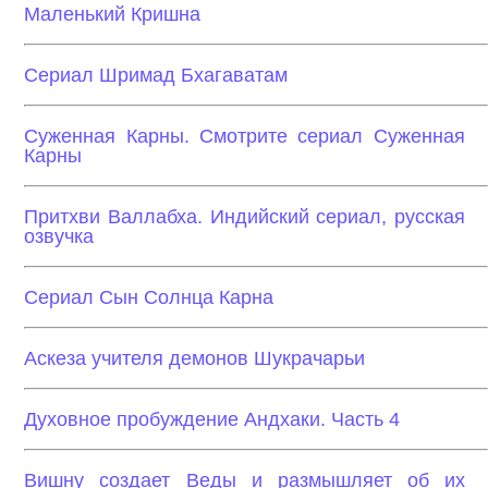
Маленький Кришна
Сериал Шримад Бхагаватам
Суженная Карны. Смотрите сериал Суженная
Карны
Притхви Валлабха. Индийский сериал, русская
озвучка
Сериал Сын Солнца Карна
Аскеза учителя демонов Шукрачарьи
Духовное пробуждение Андхаки. Часть 4
Вишну создает Веды и размышляет об их