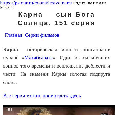
https://p-tour.ru/countries/vetnam/
Отдых Вьетнам из
Москвы
Карна — сын Бога
Солнца. 151 серия
Главная
Серии фильмов
Карна
— историческая личность, описанная в
пуране «
Махабхарата
». Один из сильнейших
воинов того времени и воплощение доблести и
чести. На знамени Карны золотая подпруга
слона.
Все серии можно посмотреть здесь