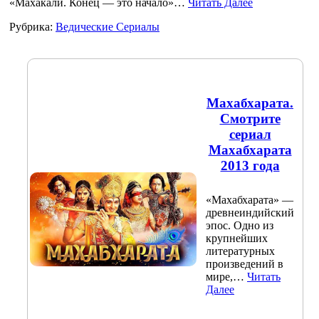
«Махакали. Конец — это начало»…
Читать Далее
Рубрика:
Ведические Сериалы
Махабхарата.
Смотрите
сериал
Махабхарата
2013 года
«Махабхарата» —
древнеиндийский
эпос. Одно из
крупнейших
литературных
произведений в
мире,…
Читать
Далее