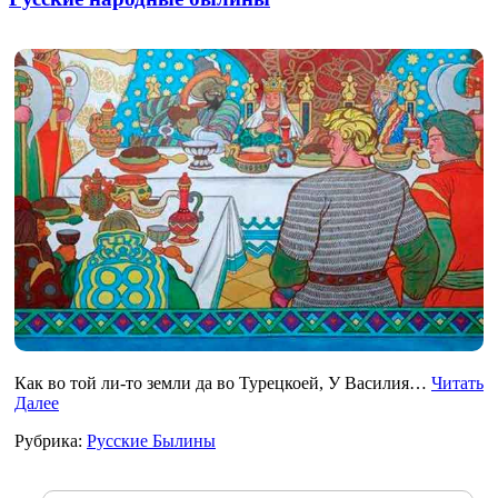
Как во той ли-то земли да во Турецкоей, У Василия…
Читать
Далее
Рубрика:
Русские Былины