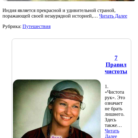
Индия является прекрасной и удивительной страной,
поражающей своей незаурядной историей,…
Читать Далее
Рубрика:
Путешествия
7
Правил
чистоты
1.
«Чистота
рук». Это
означает
не брать
лишнего.
Здесь
также…
Читать
Далее