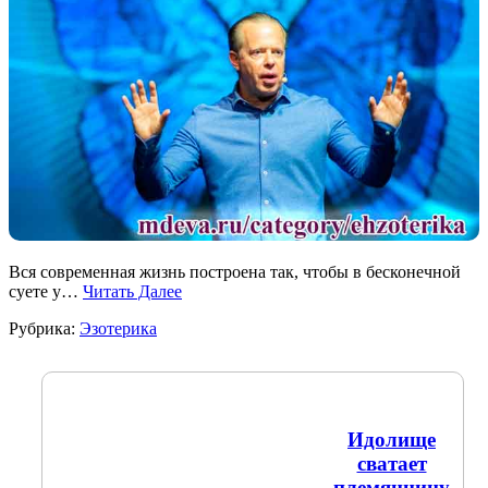
Вся современная жизнь построена так, чтобы в бесконечной
суете у…
Читать Далее
Рубрика:
Эзотерика
Идолище
сватает
племянницу