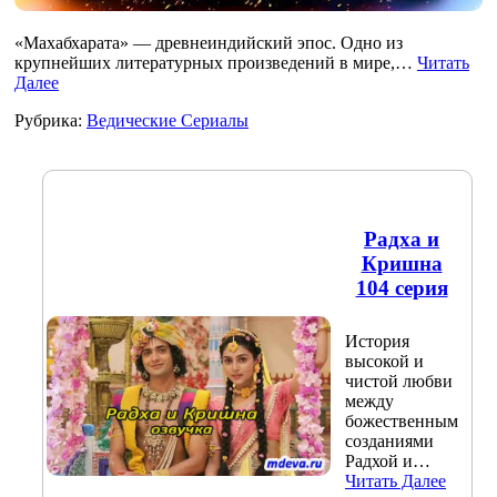
«Махабхарата» — древнеиндийский эпос. Одно из
крупнейших литературных произведений в мире,…
Читать
Далее
Рубрика:
Ведические Сериалы
Радха и
Кришна
104 серия
История
высокой и
чистой любви
между
божественным
созданиями
Радхой и…
Читать Далее