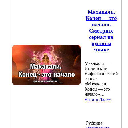
Махакали.
Конец — это
начало.
Смотрите
сериал на
русском
языке
Махакали —
Индийский
мифологический
сериал
«Махакали.
Конец — это
начало»…
Читать Далее
Рубрика: