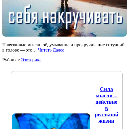
Навязчивые мысли, обдумывание и прокручивание ситуаций
в голове — это…
Читать Далее
Рубрика:
Эзотерика
Сила
мысли –
действие
в
реальной
жизни