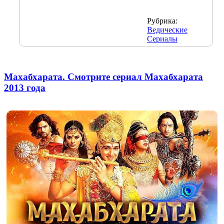
Рубрика:
Ведические
Сериалы
Махабхарата. Смотрите сериал Махабхарата
2013 года