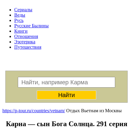
Сериалы
Веды
Русь
Русские Былины
Книги
Отношения
Эзотерика
Путешествия
Меню
https://p-tour.ru/countries/vetnam/
Отдых Вьетнам из Москвы
Карна — сын Бога Солнца. 291 серия