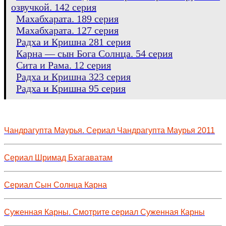
озвучкой. 142 серия
Махабхарата. 189 серия
Махабхарата. 127 серия
Радха и Кришна 281 серия
Карна — сын Бога Солнца. 54 серия
Сита и Рама. 12 серия
Радха и Кришна 323 серия
Радха и Кришна 95 серия
Чандрагупта Маурья. Сериал Чандрагупта Маурья 2011
Сериал Шримад Бхагаватам
Сериал Сын Солнца Карна
Суженная Карны. Смотрите сериал Суженная Карны