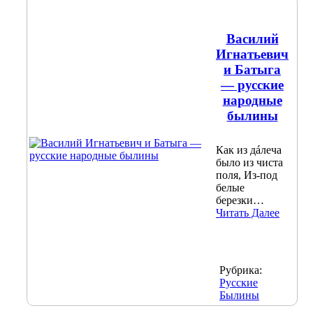
Василий
Игнатьевич
и Батыга
— русские
народные
былины
Как из дáлеча
было из чиста
поля, Из-под
белые
березки…
Читать Далее
Рубрика:
Русские
Былины