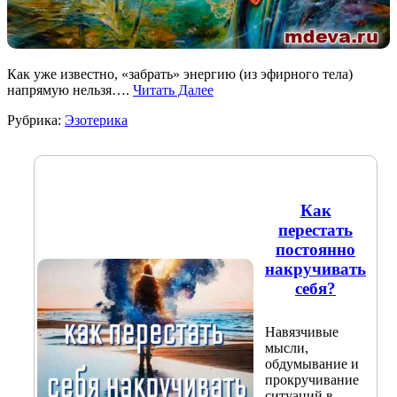
Как уже известно, «забрать» энергию (из эфирного тела)
напрямую нельзя….
Читать Далее
Рубрика:
Эзотерика
Как
перестать
постоянно
накручивать
себя?
Навязчивые
мысли,
обдумывание и
прокручивание
ситуаций в