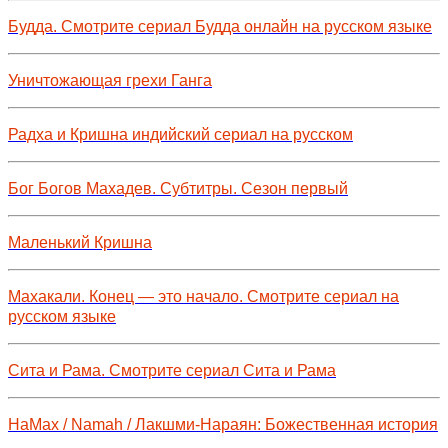
Будда. Смотрите сериал Будда онлайн на русском языке
Уничтожающая грехи Ганга
Радха и Кришна индийский сериал на русском
Бог Богов Махадев. Субтитры. Сезон первый
Маленький Кришна
Махакали. Конец — это начало. Смотрите сериал на
русском языке
Сита и Рама. Смотрите сериал Сита и Рама
НаМах / Namah / Лакшми-Нараян: Божественная история