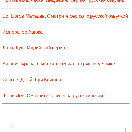
Притхви Валлабха. Индийский сериал, русская озвучка
Бог Богов Махадев. Смотрите сериал с русской озвучкой
Император Ашока
Лав и Куш. Индийский сериал
Вишну Пурана. Смотрите сериал на русском языке
Сериал Джай Шри Кришна
Шани Дев. Смотрите сериал на русском языке