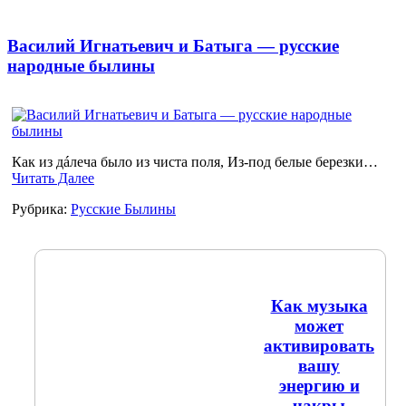
Василий Игнатьевич и Батыга — русские
народные былины
Как из дáлеча было из чиста поля, Из-под белые березки…
Читать Далее
Рубрика:
Русские Былины
Как музыка
может
активировать
вашу
энергию и
чакры