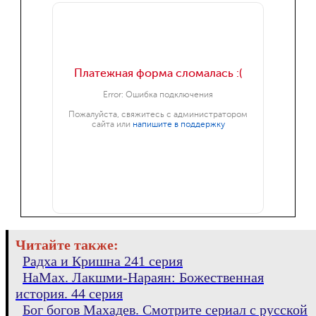
Читайте также:
Радха и Кришна 241 серия
НаМах. Лакшми-Нараян: Божественная
история. 44 серия
Бог богов Махадев. Смотрите сериал с русской