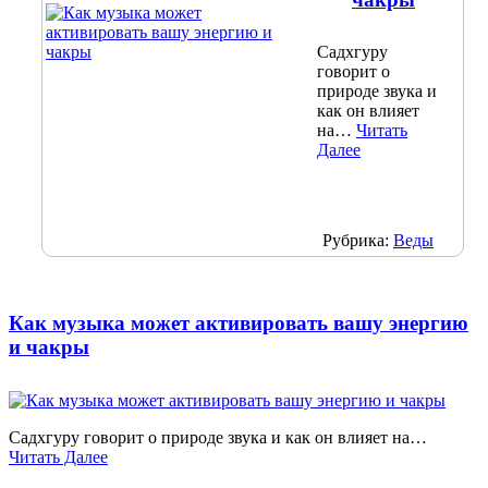
Садхгуру
говорит о
природе звука и
как он влияет
на…
Читать
Далее
Рубрика:
Веды
Как музыка может активировать вашу энергию
и чакры
Садхгуру говорит о природе звука и как он влияет на…
Читать Далее