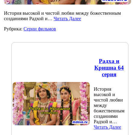
История высокой и чистой любви между божественным
созданиями Радхой и…
Читать Далее
Рубрика:
Серии фильмов
Радха и
Кришна 64
серия
История
высокой и
чистой любви
между
божественным
созданиями
Радхой и…
Читать Далее