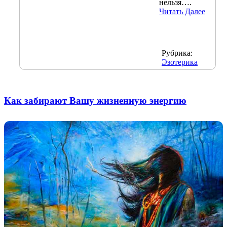
нельзя….
Читать Далее
Рубрика:
Эзотерика
Как забирают Вашу жизненную энергию