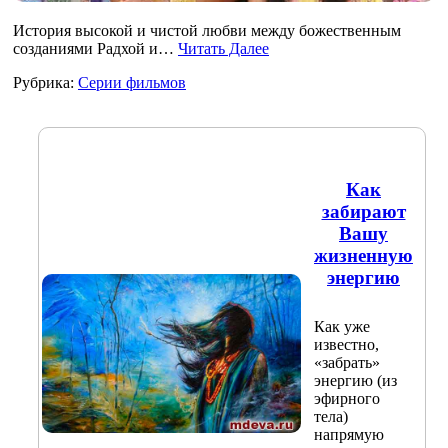
История высокой и чистой любви между божественным
созданиями Радхой и…
Читать Далее
Рубрика:
Серии фильмов
Как
забирают
Вашу
жизненную
энергию
Как уже
известно,
«забрать»
энергию (из
эфирного
тела)
напрямую