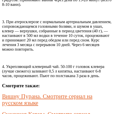
8-10 ванн).
3. При атеросклерозе с нормальным артериальным давлением,
сопровождающемся головными болями, и шумом в ушах,
клевер — верхушки, собранные в период цветения (40 г), —
настаивают в 500 мл водки в течение 10 суток, процеживают
и принимают 20 мл перед обедом или перед сном. Курс
лечения 3 месяца с перерывом 10 дней. Через 6 месяцев
можно повторить.
4. Укрепляющий клеверный чай. 50-100 г головок клевера
(лучше свежего) заливают 0,5 л кипятка, настаивают 6-8
часов, процеживают. Пьют по полстакана 3 раза в день.
Смотрите также:
Вишну Пурана. Смотрите сериал на
русском языке