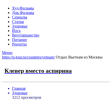
Худ.Фильмы
Док.Фильмы
Сериалы
Статьи
Здоровье
Йога
Вегетарианство
Питание
Рецепты
Меню
https://p-tour.ru/countries/vetnam/
Отдых Вьетнам из Москвы
Клевер вместо аспирина
Главная
Здоровье
3212 просмотров