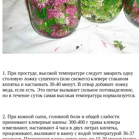
1. При простуде, высокой температуре следует заварить одну
столовую ложку сушеного (или свежего) клевере стаканом
кипятка и настаивать 30-40 минут. В отвар добавьте ложку
меда, если есть. Это питье вызывает сильное потовыделение,
но в течение суток самая высокая температура нормализуется.
2. При кожной сыпи, головной боли и общей слабости
принимают клеверные ванны: 300-400 г травы клевера
измельчают, настаивают 4 часа в двух литрах кипятка,
процеживают, выливают в ванну с водой температурой 36-37
градусов. Принимают ванны через день по 15-20 минут (всего