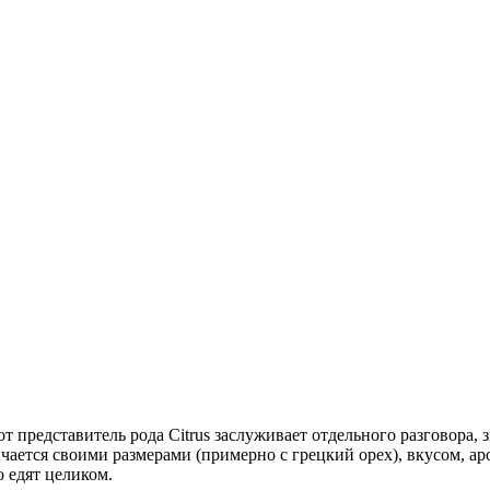
 представитель рода Citrus заслуживает отдельного разговора, 
ичается своими размерами (примерно с грецкий орех), вкусом, а
о едят целиком.