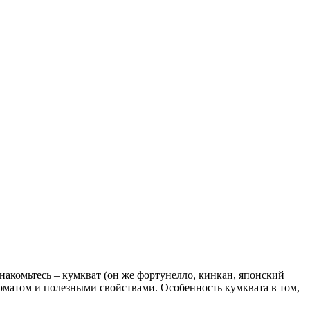
знакомьтесь – кумкват (он же фортунелло, кинкан, японский
роматом и полезными свойствами. Особенность кумквата в том,