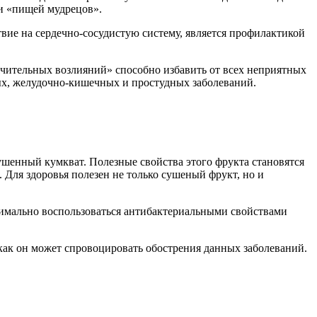
ли «пищей мудрецов».
вие на сердечно-сосудистую систему, является профилактикой
ячительных возлияний» способно избавить от всех неприятных
ых, желудочно-кишечных и простудных заболеваний.
сушенный кумкват. Полезные свойства этого фрукта становятся
 Для здоровья полезен не только сушеный фрукт, но и
симально воспользоваться антибактериальными свойствами
как он может спровоцировать обострения данных заболеваний.