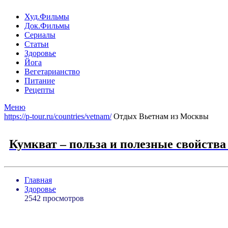
Худ.Фильмы
Док.Фильмы
Сериалы
Статьи
Здоровье
Йога
Вегетарианство
Питание
Рецепты
Меню
https://p-tour.ru/countries/vetnam/
Отдых Вьетнам из Москвы
Кумкват – польза и полезные свойства
Главная
Здоровье
2542 просмотров