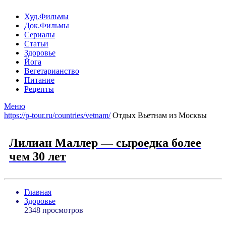
Худ.Фильмы
Док.Фильмы
Сериалы
Статьи
Здоровье
Йога
Вегетарианство
Питание
Рецепты
Меню
https://p-tour.ru/countries/vetnam/
Отдых Вьетнам из Москвы
Лилиан Маллер — cыроедка более
чем 30 лет
Главная
Здоровье
2348 просмотров