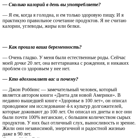
— Сколько калорий в день вы употребляете?
— Я ем, когда я голодна, и ем только здоровую пищу. И я
практикую правильное сочетание продуктов. Я не считаю
калории, углеводы, жиры или белки.
— Как прошла ваша беременность?
— Очень гладко. У меня были естественные роды. Сейчас
моей дочке 20 лет, она вегетарианка с рождения, и никаких
проблем со здоровьем у нее нет.
— Кто вдохновляет вас и почему?
— Джон Роббинс — замечательный человек, который
является автором книги «Диета для новой Америки». В
недавно вышедшей книге «Здоровье в 100 лет», он описал
проводимое им исследование 4-х культур долгожителей,
которые доживают до 100 лет. Он описал их диеты и все они
были почти 100% веганские, с большим количеством сырых
продуктов. У них был отличный слух, выносливость и зрение.
Жили они независимой, энергичной и радостной жизнью
даже в 90 лет.