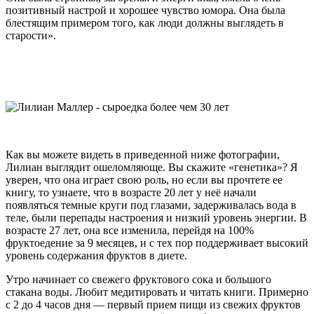
позитивный настрой и хорошее чувство юмора. Она была
блестящим примером того, как люди должны выглядеть в
старости».
Как вы можете видеть в приведенной ниже фотографии,
Лилиан выглядит ошеломляюще. Вы скажите «генетика»? Я
уверен, что она играет свою роль, но если вы прочтете ее
книгу, то узнаете, что в возрасте 20 лет у неё начали
появляться темные круги под глазами, задерживалась вода в
теле, были перепады настроения и низкий уровень энергии. В
возрасте 27 лет, она все изменила, перейдя на 100%
фруктоедение за 9 месяцев, и с тех пор поддерживает высокий
уровень содержания фруктов в диете.
Утро начинает со свежего фруктового сока и большого
стакана воды. Любит медитировать и читать книги. Примерно
с 2 до 4 часов дня — первый прием пищи из свежих фруктов