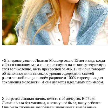
«Я впервые узнал о Лилиан Мюллер около 15 лет назад, когда
я был в книжном магазине и наткнулся на ее книгу «чувствую
себя великолепно, быть прекрасной за 40». В ней она говорит
об использовании высокого уровня содержания свежей
растительной пищи в своём рационе и 100% сыроедения для
сохранения молодости. И она является идеальным примером.
Я встретил Лилиан лично, вместе с её дочерью. В 57 лет
Лилиан была без макияжа, а кожа у нее была, как у ребенка.
Она была стройная, загорелая и энергичная, имела очень