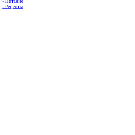
- Питание
- Рецепты