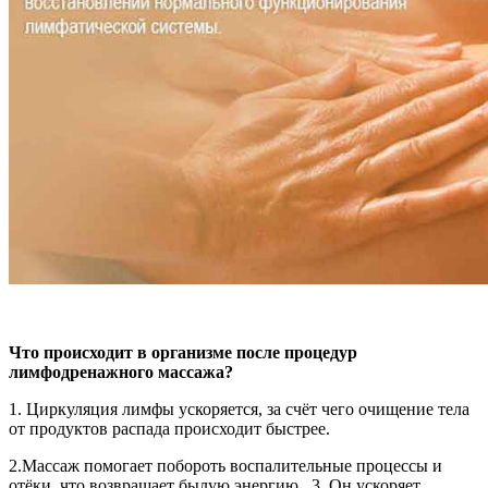
Что происходит в организме после процедур
лимфодренажного массажа?
1. Циркуляция лимфы ускоряется, за счёт чего очищение тела
от продуктов распада происходит быстрее.
2.Массаж помогает побороть воспалительные процессы и
отёки, что возвращает былую энергию . 3. Он ускоряет