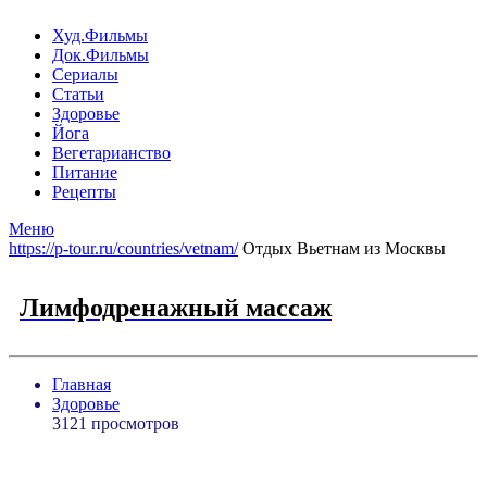
Худ.Фильмы
Док.Фильмы
Сериалы
Статьи
Здоровье
Йога
Вегетарианство
Питание
Рецепты
Меню
https://p-tour.ru/countries/vetnam/
Отдых Вьетнам из Москвы
Лимфодренажный массаж
Главная
Здоровье
3121 просмотров