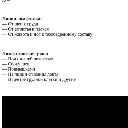
Линии лимфотока:
— От шеи к груди
— От запястья к плечам
— От живота и ног к тазобедренному составу
Лимфатические узлы:
— Пол нижней челюстью
— Сбоку шеи
— Подмышками
— На линии сгибания локтя
— В центре грудной клетки и другие