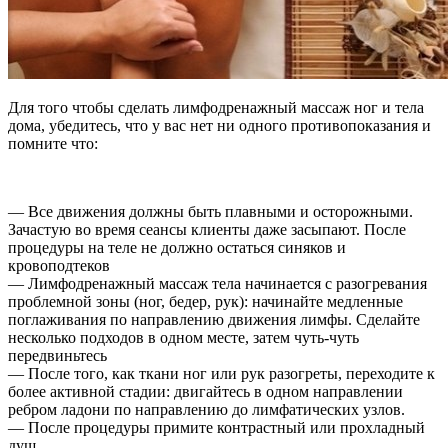
Для того чтобы сделать лимфодренажный массаж ног и тела
дома, убедитесь, что у вас нет ни одного противопоказания и
помните что:
— Все движения должны быть плавными и осторожными.
Зачастую во время сеансы клиенты даже засыпают. После
процедуры на теле не должно остаться синяков и
кровоподтеков
— Лимфодренажный массаж тела начинается с разогревания
проблемной зоны (ног, бедер, рук): начинайте медленные
поглаживания по направлению движения лимфы. Сделайте
несколько подходов в одном месте, затем чуть-чуть
передвиньтесь
— После того, как ткани ног или рук разогреты, переходите к
более активной стадии: двигайтесь в одном направлении
ребром ладони по направлению до лимфатических узлов.
— После процедуры примите контрастный или прохладный
душ.