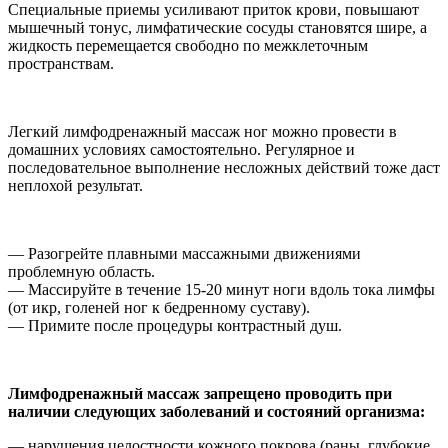
Специальные приемы усиливают приток крови, повышают
мышечный тонус, лимфатические сосуды становятся шире, а
жидкость перемещается свободно по межклеточным
пространствам.
Легкий лимфодренажный массаж ног можно провести в
домашних условиях самостоятельно. Регулярное и
последовательное выполнение несложных действий тоже даст
неплохой результат.
— Разогрейте плавными массажными движениями
проблемную область.
— Массируйте в течение 15-20 минут ноги вдоль тока лимфы
(от икр, голеней ног к бедренному суставу).
— Примите после процедуры контрастный душ.
Лимфодренажный массаж запрещено проводить при
наличии следующих заболеваний и состояний организма:
— нарушения целостности кожного покрова (раны, глубокие