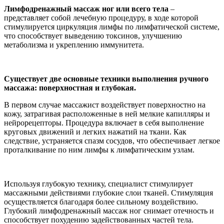
Лимфодренажный массаж ног или всего тела
–
представляет собой лечебную процедуру, в ходе которой
стимулируется циркуляция лимфы по лимфатической системе,
что способствует выведению токсинов, улучшению
метаболизма и укреплению иммунитета.
Существует две основные техники выполнения ручного
массажа: поверхностная и глубокая.
В первом случае массажист воздействует поверхностно на
кожу, затрагивая расположенные в ней мелкие капилляры и
нейрорецепторы. Процедура включает в себя выполнение
круговых движений и легких нажатий на ткани. Как
следствие, устраняется спазм сосудов, что обеспечивает легкое
проталкивание по ним лимфы к лимфатическим узлам.
Используя глубокую технику, специалист стимулирует
массажными действиями глубокие слои тканей. Стимуляция
осуществляется благодаря более сильному воздействию.
Глубокий лимфодренажный массаж ног снимает отечность и
способствует похудению задействованных частей тела.