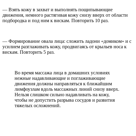
— Взять кожу в захват и выполнять пощипывающие
движения, немного растягивая кожу снизу вверх от области
подбородка и под ним к вискам. Повторить 10 раз.
— Формирование овала лица: сложить ладони «домиком» и с
усилием разглаживать кожу, продвигаясь от крыльев носа к
вискам. Повторить 5 раз.
Во время массажа лица в домашних условиях
нежные надавливающие и поглаживающие
движения должны направляться к ближайшим
лимфоузлам вдоль массажных линий снизу вверх.
Нельзя слишком сильно надавливать на кожу,
чтобы не допустить разрыва сосудов и развития
тяжелых осложнений.