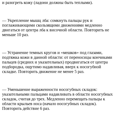
и разогреть кожу (ладони должны быть теплыми).
— Укрепление мышц лба: сомкнуть пальцы рук и
поглаживающими скользящими движениями медленно
двигаться от центра лба к височной области. Повторить не
меньше 10 раз.
— Устранение темных кругов и «мешков» под глазами,
подтяжка кожи в данной области: от переносицы кончиками
пальцев (средних и указательных) продвигаться от центра
подбородка, ощутимо надавливая, вверх к носогубной
складке. Повторить движение не менее 5 раз.
— Уменьшение выраженности носогубных складок:
указательными пальцами надавливать в области носогубных
складок, считая до трех. Медленно перемещать пальцы к
области крыльев носа (начало носогубных складок).
Повторить действие 6 раз.