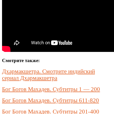
Смотрите также:
Дхармакшетра. Смотрите индийский
сериал Дхармакшетра
Бог Богов Махадев. Субтитры 1 — 200
Бог Богов Махадев. Субтитры 611-820
Бог Богов Махадев. Субтитры 201-400