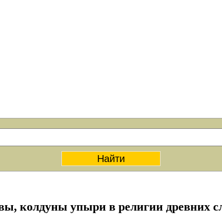
вы, колдуны упыри в религии древних с