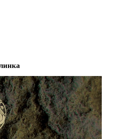
Глинка