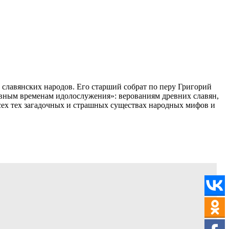
 славянских народов. Его старший собрат по перу Григорий
ловным временам идолослужения»: верованиям древних славян,
всех тех загадочных и страшных существах народных мифов и