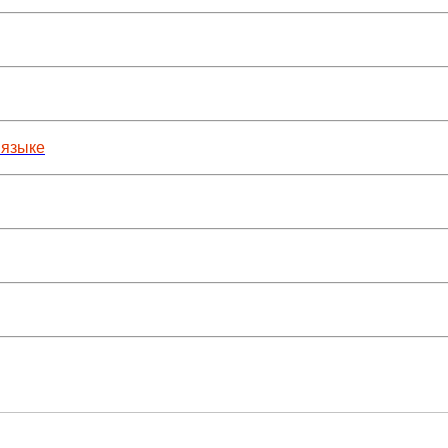
 языке