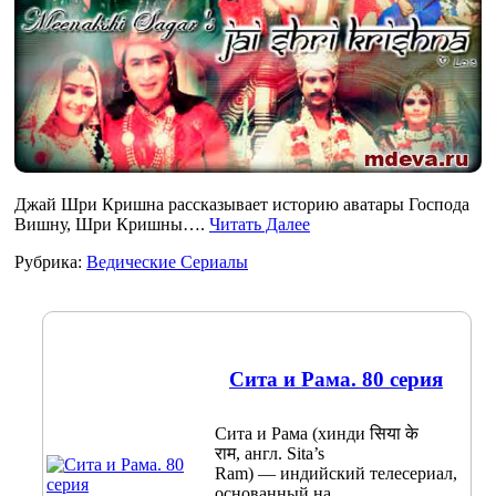
Джай Шри Кришна рассказывает историю аватары Господа
Вишну, Шри Кришны….
Читать Далее
Рубрика:
Ведические Сериалы
Сита и Рама. 80 серия
Сита и Рама (хинди सिया के
राम, англ. Sita’s
Ram) — индийский телесериал,
основанный на