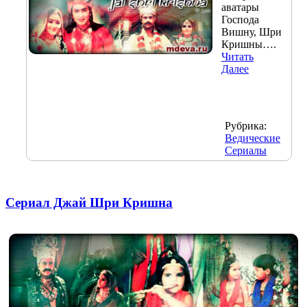
аватары
Господа
Вишну, Шри
Кришны….
Читать
Далее
Рубрика:
Ведические
Сериалы
Сериал Джай Шри Кришна