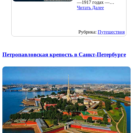
—1917 годах —…
Читать Далее
Рубрика:
Путешествия
Петропавловская крепость в Санкт-Петербурге