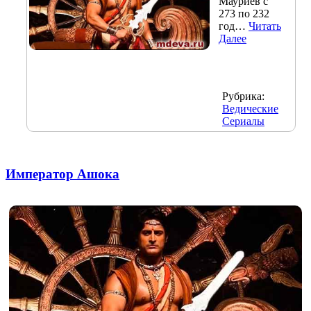
Мауриев с
273 по 232
год…
Читать
Далее
Рубрика:
Ведические
Сериалы
Император Ашока