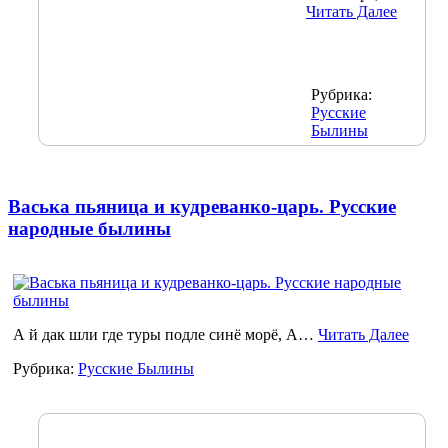
Читать Далее
Рубрика:
Русские
Былины
Васька пьяница и кудреванко-царь. Русские
народные былины
А й дак шли где туры подле синё морё, А…
Читать Далее
Рубрика:
Русские Былины