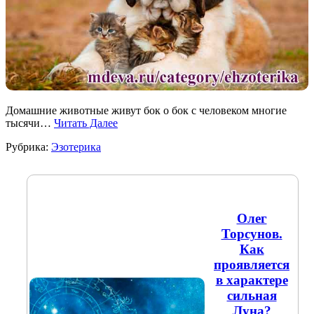
Домашние животные живут бок о бок с человеком многие
тысячи…
Читать Далее
Рубрика:
Эзотерика
Олег
Торсунов.
Как
проявляется
в характере
сильная
Луна?