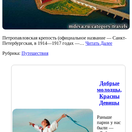
Петропавловская крепость (официальное название — Санкт-
Петербургская, в 1914—1917 годах —…
Читать Далее
Рубрика:
Путешествия
Добрые
молодцы,
Красны
Девицы
Раньше
парни у нас
были —