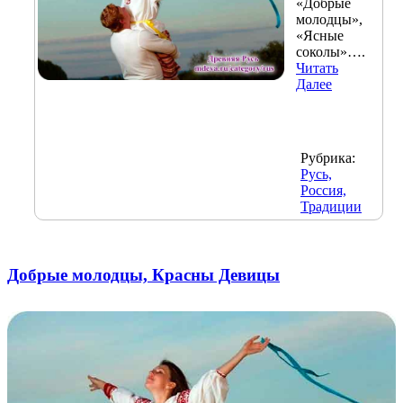
«Добрые
молодцы»,
«Ясные
соколы»….
Читать
Далее
Рубрика:
Русь,
Россия,
Традиции
Добрые молодцы, Красны Девицы