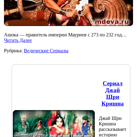
Ашока — правитель империи Мауриев с 273 по 232 год…
Читать Далее
Рубрика:
Ведические Сериалы
Сериал
Джай
Шри
Кришна
Джай Шри
Кришна
рассказывает
историю