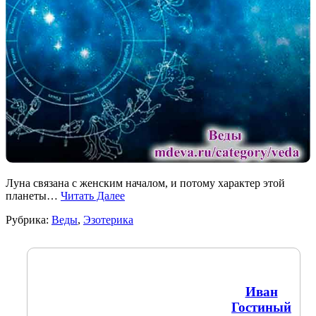
Луна связана с женским началом, и потому характер этой
планеты…
Читать Далее
Рубрика:
Веды
,
Эзотерика
Иван
Гостиный