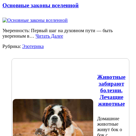
Основные законы вселенной
Уверенность: Первый шаг на духовном пути — быть
уверенным в…
Читать Далее
Рубрика:
Эзотерика
Животные
забирают
болезни.
Лечащие
животные
Домашние
животные
живут бок о
бок с