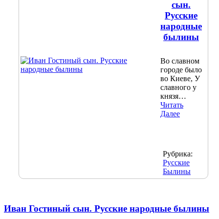
сын.
Русские
народные
былины
Во славном
городе было
во Киеве, У
славного у
князя…
Читать
Далее
Рубрика:
Русские
Былины
Иван Гостиный сын. Русские народные былины