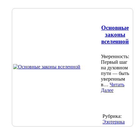
Основные
законы
вселенной
Уверенность:
Первый шаг
на духовном
пути — быть
уверенным
в…
Читать
Далее
Рубрика:
Эзотерика