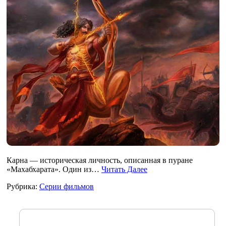
Карна — историческая личность, описанная в пуране
«Махабхарата». Один из…
Читать Далее
Рубрика:
Серии фильмов