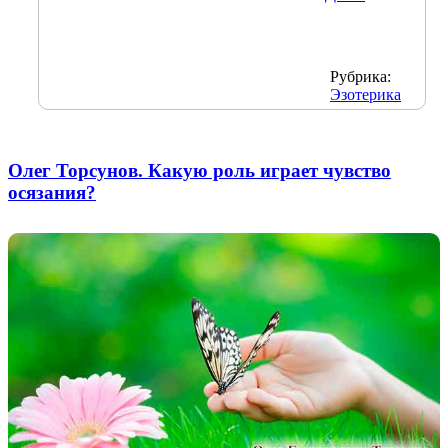
Рубрика:
Эзотерика
Олег Торсунов. Какую роль играет чувство
осязания?​