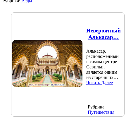
Рубрика:
Веды
Невероятный
Алькасар…
Алькасар,
расположенный
в самом центре
Севильи,
является одним
из старейших…
Читать Далее
Рубрика:
Путешествия