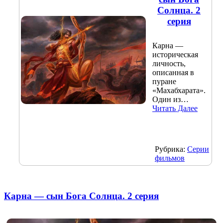
Солнца. 2
серия
Карна —
историческая
личность,
описанная в
пуране
«Махабхарата».
Один из…
Читать Далее
Рубрика:
Серии
фильмов
Карна — сын Бога Солнца. 2 серия