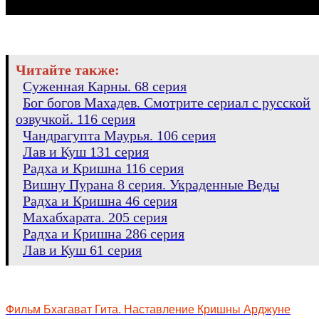
Читайте также:
Суженная Карны. 68 серия
Бог богов Махадев. Смотрите сериал с русской
озвучкой. 116 серия
Чандрагупта Маурья. 106 серия
Лав и Куш 131 серия
Радха и Кришна 116 серия
Вишну Пурана 8 серия. Украденные Веды
Радха и Кришна 46 серия
Махабхарата. 205 серия
Радха и Кришна 286 серия
Лав и Куш 61 серия
Фильм Бхагават Гита. Наставление Кришны Арджуне