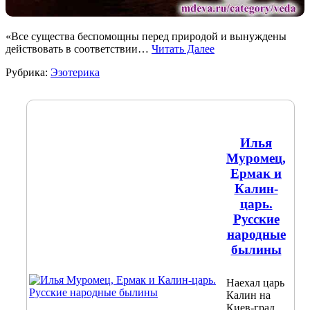
«Все существа беспомощны перед природой и вынуждены
действовать в соответствии…
Читать Далее
Рубрика:
Эзотерика
Илья
Муромец,
Ермак и
Калин-
царь.
Русские
народные
былины
Наехал царь
Калин на
Киев-град,