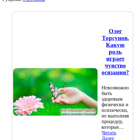
Олег
Торсунов.
Какую
роль
играет
чувство
осязания?​
Невозможно
быть
здоровым
физически и
психически,
не выполняя
процедур,
которые…
Читать
Далее