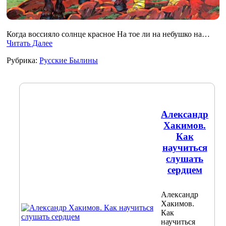
Когда воссияло солнце красное На тое ли на небушко на…
Читать Далее
Рубрика:
Русские Былины
Александр
Хакимов.
Как
научиться
слушать
сердцем
Александр
Хакимов.
Как
научиться