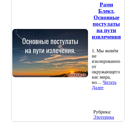
Рами
Блект.
Основные
постулаты
на пути
извлечения
1. Мы живём
не
изолированно
от
окружающего
нас мира,
но…
Читать
Далее
Рубрика:
Эзотерика