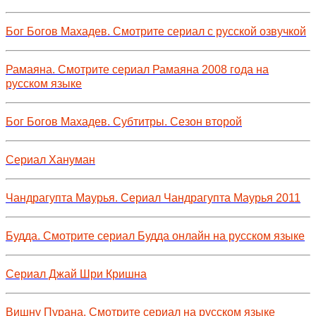
Бог Богов Махадев. Смотрите сериал с русской озвучкой
Рамаяна. Смотрите сериал Рамаяна 2008 года на
русском языке
Бог Богов Махадев. Субтитры. Сезон второй
Сериал Хануман
Чандрагупта Маурья. Сериал Чандрагупта Маурья 2011
Будда. Смотрите сериал Будда онлайн на русском языке
Сериал Джай Шри Кришна
Вишну Пурана. Смотрите сериал на русском языке