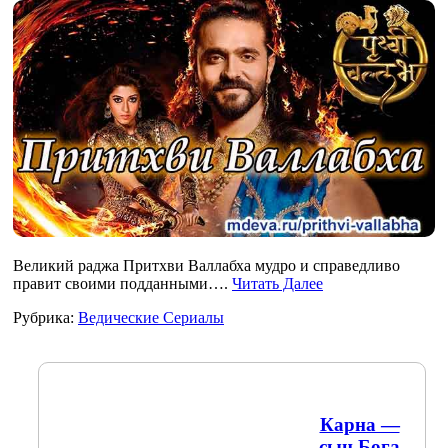
Великий раджа Притхви Валлабха мудро и справедливо
правит своими подданными….
Читать Далее
Рубрика:
Ведические Сериалы
Карна —
сын Бога