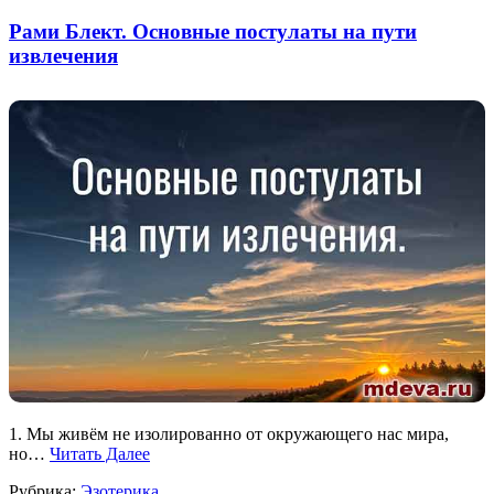
Рами Блект. Основные постулаты на пути
извлечения
1. Мы живём не изолированно от окружающего нас мира,
но…
Читать Далее
Рубрика:
Эзотерика