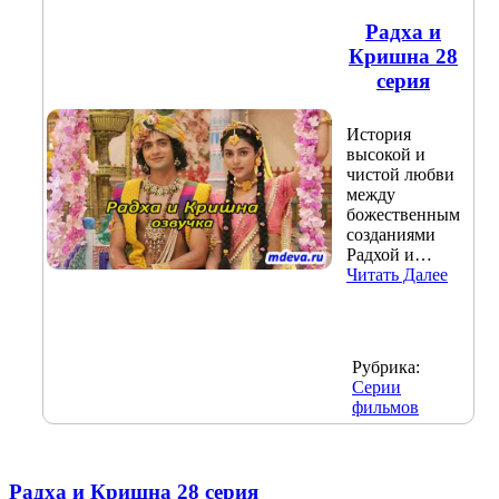
Радха и
Кришна 28
серия
История
высокой и
чистой любви
между
божественным
созданиями
Радхой и…
Читать Далее
Рубрика:
Серии
фильмов
Радха и Кришна 28 серия