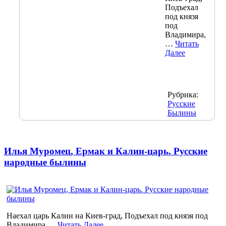
Подъехал
под князя
под
Владимира,
…
Читать
Далее
Рубрика:
Русские
Былины
Илья Муромец, Ермак и Калин-царь. Русские
народные былины
Наехал царь Калин на Киев-град, Подъехал под князя под
Владимира,…
Читать Далее