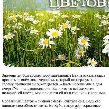
Знаменитая болгарская прорицательница Ванга отказывалась
принять в своём доме человека, который по неразумению
своему приносил ей букет цветов. «Зачем несёшь мне в дом
смерть?», — спрашивала она. Если кто-то всё же хотел
подарить ей цветы, мог принести ей их в горшке – с корнями.
Сорванный цветок – символ смерти, считала она. Ведь его
лишили способности жить. На Кубе, например, сорванные