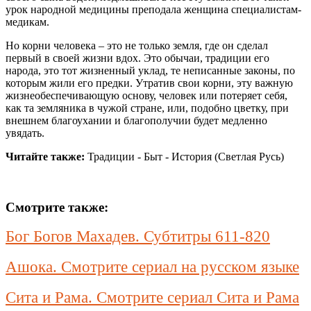
урок народной медицины преподала женщина специалистам-
медикам.
Но корни человека – это не только земля, где он сделал
первый в своей жизни вдох. Это обычаи, традиции его
народа, это тот жизненный уклад, те неписанные законы, по
которым жили его предки. Утратив свои корни, эту важную
жизнеобеспечивающую основу, человек или потеряет себя,
как та земляника в чужой стране, или, подобно цветку, при
внешнем благоухании и благополучии будет медленно
увядать.
Читайте также:
Традиции - Быт - История (Светлая Русь)
Смотрите также:
Бог Богов Махадев. Субтитры 611-820
Ашока. Смотрите сериал на русском языке
Сита и Рама. Смотрите сериал Сита и Рама