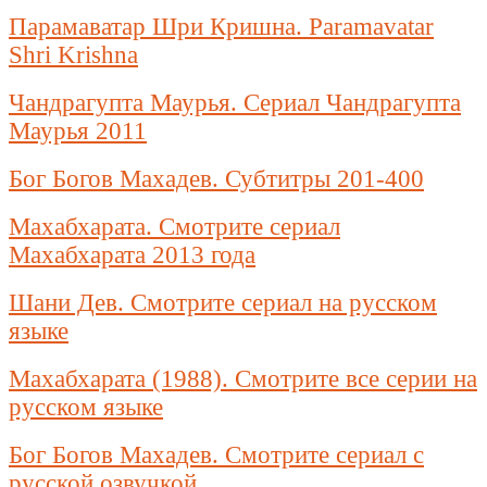
Парамаватар Шри Кришна. Paramavatar
Shri Krishna
Чандрагупта Маурья. Сериал Чандрагупта
Маурья 2011
Бог Богов Махадев. Субтитры 201-400
Махабхарата. Смотрите сериал
Махабхарата 2013 года
Шани Дев. Смотрите сериал на русском
языке
Махабхарата (1988). Смотрите все серии на
русском языке
Бог Богов Махадев. Смотрите сериал с
русской озвучкой