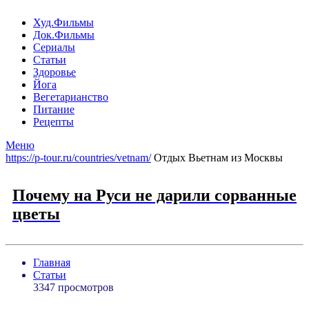
Худ.Фильмы
Док.Фильмы
Сериалы
Статьи
Здоровье
Йога
Вегетарианство
Питание
Рецепты
Меню
https://p-tour.ru/countries/vetnam/
Отдых Вьетнам из Москвы
Почему на Руси не дарили сорванные
цветы
Главная
Статьи
3347 просмотров