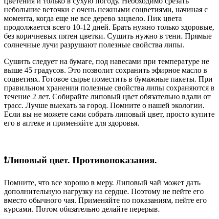
цветения и только в сухую погоду. Необходимо срезать
небольшие веточки с очень нежными соцветиями, начиная с
момента, когда еще не все дерево зацвело. Пик цвета
продолжается всего 10-12 дней. Брать нужно только здоровые,
без коричневых пятен цветки. Сушить нужно в тени. Прямые
солнечные лучи разрушают полезные свойства липы.
Сушить следует на бумаге, под навесами при температуре не
выше 45 градусов. Это позволит сохранить эфирное масло в
соцветиях. Готовое сырье поместить в бумажные пакеты. При
правильном хранении полезные свойства липы сохраняются в
течение 2 лет. Собирайте липовый цвет обязательно вдали от
трасс. Лучше выехать за город. Помните о нашей экологии.
Если вы не можете сами собрать липовый цвет, просто купите
его в аптеке и применяйте для здоровья.
❗Липовый цвет. Противопоказания.
Помните, что все хорошо в меру. Липовый чай может дать
дополнительную нагрузку на сердце. Поэтому не пейте его
вместо обычного чая. Применяйте по показаниям, пейте его
курсами. Потом обязательно делайте перерыв.