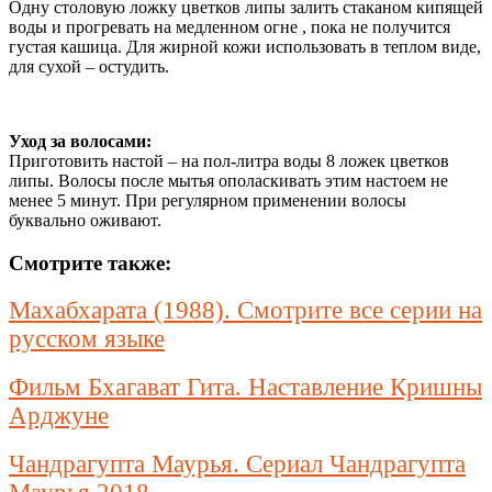
Одну столовую ложку цветков липы залить стаканом кипящей
воды и прогревать на медленном огне , пока не получится
густая кашица. Для жирной кожи использовать в теплом виде,
для сухой – остудить.
Уход за волосами:
Приготовить настой – на пол-литра воды 8 ложек цветков
липы. Волосы после мытья ополаскивать этим настоем не
менее 5 минут. При регулярном применении волосы
буквально оживают.
Смотрите также:
Махабхарата (1988). Смотрите все серии на
русском языке
Фильм Бхагават Гита. Наставление Кришны
Арджуне
Чандрагупта Маурья. Сериал Чандрагупта