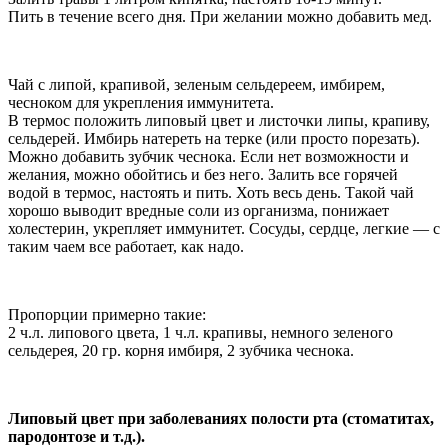
Пить в течение всего дня. При желании можно добавить мед.
Чай с липой, крапивой, зеленым сельдереем, имбирем,
чесноком для укрепления иммунитета.
В термос положить липовый цвет и листочки липы, крапиву,
сельдерей. Имбирь натереть на терке (или просто порезать).
Можно добавить зубчик чеснока. Если нет возможности и
желания, можно обойтись и без него. Залить все горячей
водой в термос, настоять и пить. Хоть весь день. Такой чай
хорошо выводит вредные соли из организма, понижает
холестерин, укрепляет иммунитет. Сосуды, сердце, легкие — с
таким чаем все работает, как надо.
Пропорции примерно такие:
2 ч.л. липового цвета, 1 ч.л. крапивы, немного зеленого
сельдерея, 20 гр. корня имбиря, 2 зубчика чеснока.
Липовый цвет при заболеваниях полости рта (стоматитах,
пародонтозе и т.д.).