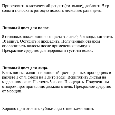
Приготовить классический рецепт (см. выше), добавить 5 гр.
соды и полоскать ротовую полость несколько раз в день.
Липовый цвет для волос.
8 столовых ложек липового цвета залить 0, 5 л воды, кипятить
10 минут. Остудить и процедить. Полученным отваром
ополаскивать волосы после применения шампуня.
Прекрасное средство для здоровья и густоты волос.
Липовый цвет для лица.
Взять листья малины и липовый цвет в равных пропорциях в
расчете 1 ст.л. смеси на 1 литр воды. Вскипятить листья на
медленном огне. Настоять 5 часов. Процедить. Полученным
отваром протирать лицо дважды в день. Прекрасное средство
от морщин.
Хорошо приготовить кубики льда с цветками липы.