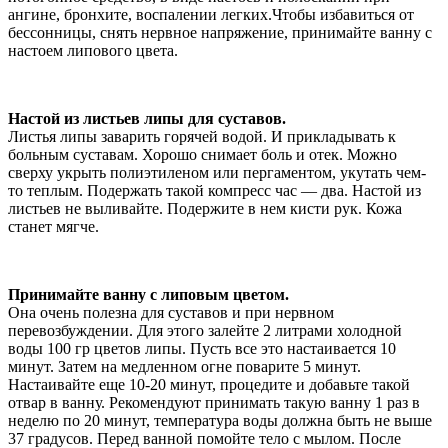
ангине, бронхите, воспалении легких.Чтобы избавиться от
бессонницы, снять нервное напряжение, принимайте ванну с
настоем липового цвета.
Настой из листьев липы для суставов.
Листья липы заварить горячей водой. И прикладывать к
больным суставам. Хорошо снимает боль и отек. Можно
сверху укрыть полиэтиленом или пергаментом, укутать чем-
то теплым. Подержать такой компресс час — два. Настой из
листьев не выливайте. Подержите в нем кисти рук. Кожа
станет мягче.
Принимайте ванну с липовым цветом.
Она очень полезна для суставов и при нервном
перевозбуждении. Для этого залейте 2 литрами холодной
воды 100 гр цветов липы. Пусть все это настаивается 10
минут. Затем на медленном огне поварите 5 минут.
Настаивайте еще 10-20 минут, процедите и добавьте такой
отвар в ванну. Рекомендуют принимать такую ванну 1 раз в
неделю по 20 минут, температура воды должна быть не выше
37 градусов. Перед ванной помойте тело с мылом. После