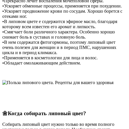
•Прекрасно лечит воспаления мочеполовой сферы.
•Ускоряет обменные процессы, применяется при похудении.
•Ускоряет продвижение крови по сосудам. Хорошо борется с
отеками ног.
•В липовом цвете е содержится эфирное масло, благодаря
которому всем известен его аромат и липкость.
•Смягчает боли различного характера. Особенно хорошо
снимает боль в суставах и головную боль.
•В нем содержатся фитогормоны, поэтому липовый цвет
очень полезен для женщин и в период ПМС, нарушениях
цикла и в период климакса.
•Применяется в косметологии для лица и волос.
•Обладает омолаживающим действием.
🌼Когда собирать липовый цвет?
Собирать липовый цвет нужно только во время полного