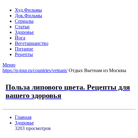
Худ.Фильмы
Док.Фильмы
Сериалы
Статьи
Здоровье
Йога
Вегетарианство
Питание
Рецепты
Меню
https://p-tour.ru/countries/vetnam/
Отдых Вьетнам из Москвы
Польза липового цвета. Рецепты для
вашего здоровья
Главная
Здоровье
3203 просмотров