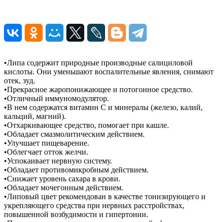
•Липа содержит природные производные салициловой
кислоты. Они уменьшают воспалительные явления, снимают
отек, зуд.
•Прекрасное жаропонижающее и потогонное средство.
•Отличный иммуномодулятор.
•В нем содержатся витамин С и минералы (железо, калий,
кальций, магний).
•Отхаркивающее средство, помогает при кашле.
•Обладает смазмолитическим действием.
•Улучшает пищеварение.
•Облегчает отток желчи.
•Успокаивает нервную систему.
•Обладает противомикробным действием.
•Снижает уровень сахара в крови.
•Обладает мочегонным действием.
•Липовый цвет рекомендован в качестве тонизирующего и
укрепляющего средства при нервных расстройствах,
повышенной возбудимости и гипертонии.