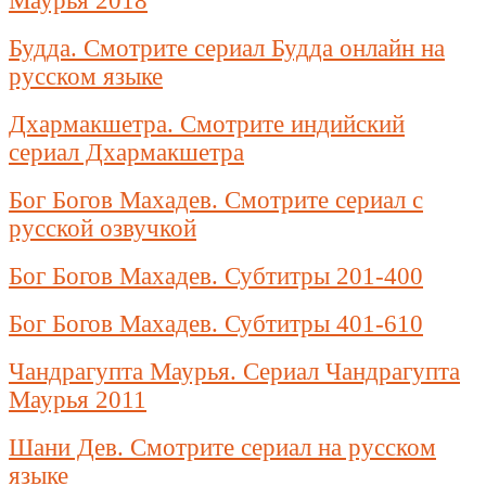
Маурья 2018
Будда. Смотрите сериал Будда онлайн на
русском языке
Дхармакшетра. Смотрите индийский
сериал Дхармакшетра
Бог Богов Махадев. Смотрите сериал с
русской озвучкой
Бог Богов Махадев. Субтитры 201-400
Бог Богов Махадев. Субтитры 401-610
Чандрагупта Маурья. Сериал Чандрагупта
Маурья 2011
Шани Дев. Смотрите сериал на русском
языке