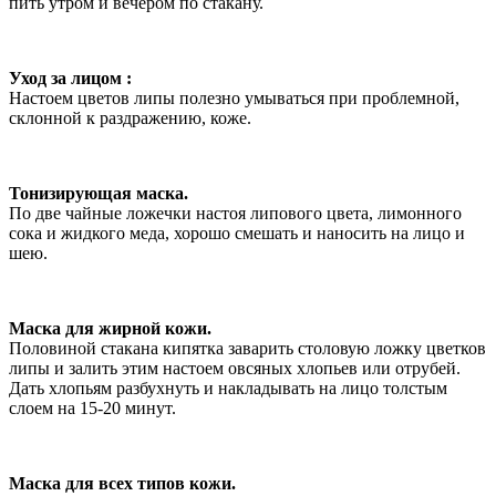
пить утром и вечером по стакану.
Уход за лицом :
Настоем цветов липы полезно умываться при проблемной,
склонной к раздражению, коже.
Тонизирующая маска.
По две чайные ложечки настоя липового цвета, лимонного
сока и жидкого меда, хорошо смешать и наносить на лицо и
шею.
Маска для жирной кожи.
Половиной стакана кипятка заварить столовую ложку цветков
липы и залить этим настоем овсяных хлопьев или отрубей.
Дать хлопьям разбухнуть и накладывать на лицо толстым
слоем на 15-20 минут.
Маска для всех типов кожи.