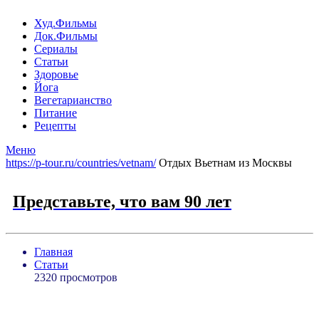
Худ.Фильмы
Док.Фильмы
Сериалы
Статьи
Здоровье
Йога
Вегетарианство
Питание
Рецепты
Меню
https://p-tour.ru/countries/vetnam/
Отдых Вьетнам из Москвы
Представьте, что вам 90 лет
Главная
Статьи
2320 просмотров