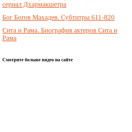
сериал Дхармакшетра
Бог Богов Махадев. Субтитры 611-820
Сита и Рама. Биография актеров Сита и
Рама
Смотрите больше видео на сайте