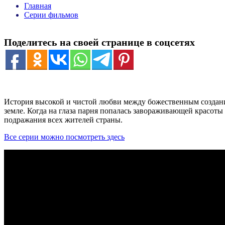
Главная
Серии фильмов
Поделитесь на своей странице в соцсетях
История высокой и чистой любви между божественным создания
земле. Когда на глаза парня попалась завораживающей красоты
подражания всех жителей страны.
Все серии можно посмотреть здесь