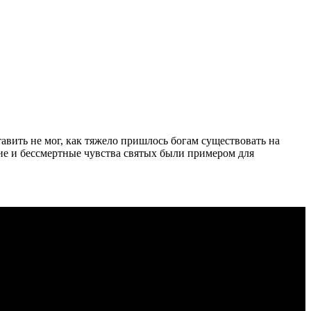
вить не мог, как тяжело пришлось богам существовать на
ние и бессмертные чувства святых были примером для