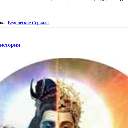
ика:
Ведические Сериалы
история