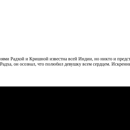
ми Радхой и Кришной известна всей Индии, но никто и предста
 Радха, он осознал, что полюбил девушку всем сердцем. Искрен