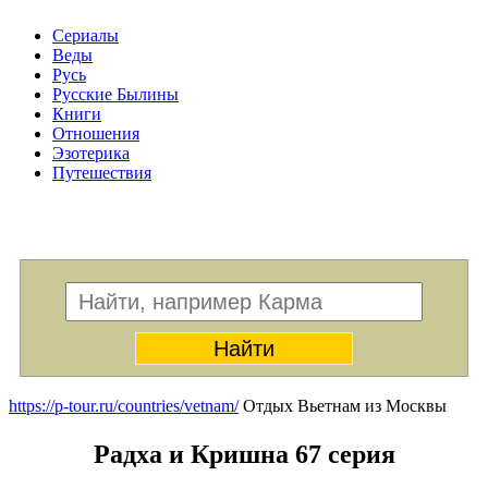
Сериалы
Веды
Русь
Русские Былины
Книги
Отношения
Эзотерика
Путешествия
Меню
https://p-tour.ru/countries/vetnam/
Отдых Вьетнам из Москвы
Радха и Кришна 67 серия