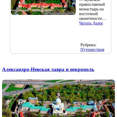
православный
монастырь на
восточной
оконечности…
Читать Далее
Рубрика:
Путешествия
Александро-Невская лавра и некрополь