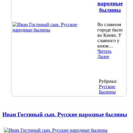
народные
былины
Во славном
городе было
во Киеве, У
славного у
князя…
Читать
Далее
Рубрика:
Русские
Былины
Иван Гостиный сын. Русские народные былины