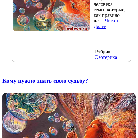
человека –
темы, которые,
как правило,
не…
Читать
Далее
Рубрика:
Эзотерика
Кому нужно знать свою судьбу?