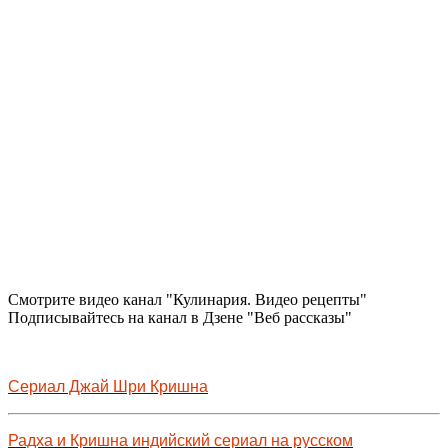
Смотрите видео канал "Кулинария. Видео рецепты"
Подписывайтесь на канал в Дзене "Веб рассказы"
Сериал Джай Шри Кришна
Радха и Кришна индийский сериал на русском