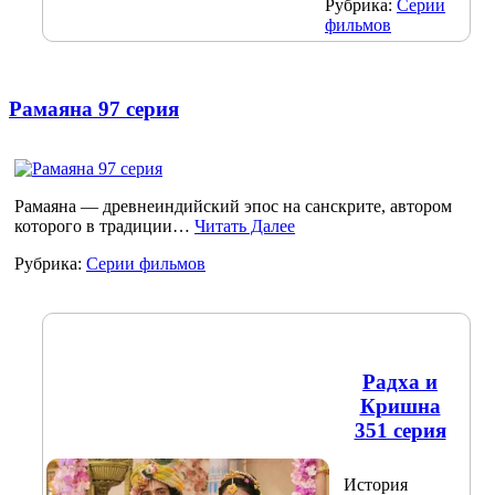
Рубрика:
Серии
фильмов
Рамаяна 97 серия
Рамаяна — древнеиндийский эпос на санскрите, автором
которого в традиции…
Читать Далее
Рубрика:
Серии фильмов
Радха и
Кришна
351 серия
История