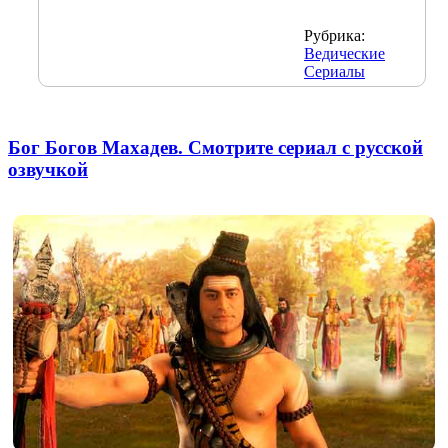
Рубрика:
Ведические
Сериалы
Бог Богов Махадев. Смотрите сериал с русской
озвучкой