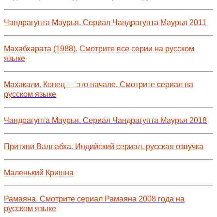
Чандрагупта Маурья. Сериал Чандрагупта Маурья 2011
Махабхарата (1988). Смотрите все серии на русском
языке
Махакали. Конец — это начало. Смотрите сериал на
русском языке
Чандрагупта Маурья. Сериал Чандрагупта Маурья 2018
Притхви Валлабха. Индийский сериал, русская озвучка
Маленький Кришна
Рамаяна. Смотрите сериал Рамаяна 2008 года на
русском языке