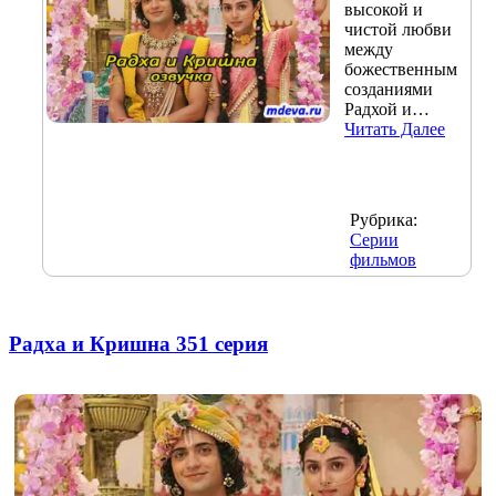
высокой и
чистой любви
между
божественным
созданиями
Радхой и…
Читать Далее
Рубрика:
Серии
фильмов
Радха и Кришна 351 серия