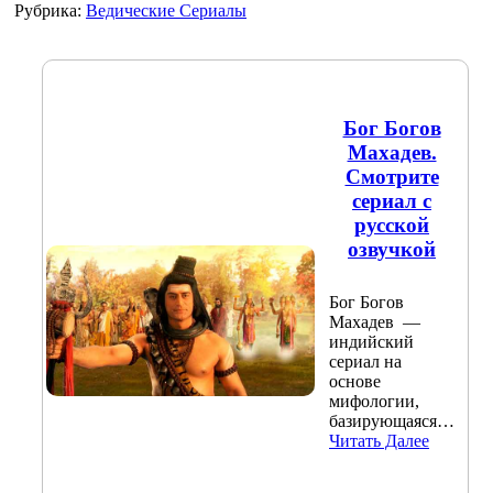
Рубрика:
Ведические Сериалы
Бог Богов
Махадев.
Смотрите
сериал с
русской
озвучкой
Бог Богов
Махадев —
индийский
сериал на
основе
мифологии,
базирующаяся…
Читать Далее