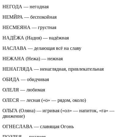
НЕГОДА — негодная
НЕМЙРА — беспокойная
НЕСМЕЯНА — грустная
НАДЁЖА (Надия) — надёжная
НАСЛАВА — делающая всё на славу
НЕЖАНА (Нежа) — нежная
НЕНАГЛЯДА — ненаглядная, привлекательная
ОБИДА — обидчивая
ОЛЕЛЯ — любимая
ОЛЕСЯ — лесная («о» — рядом, около)
ОЛЬГА (Оляна) — игривая («ол» — напиток, «га» —
движение)
ОГНЕСЛАВА — славящая Огонь
ПОЗДЕЯ — поздняя