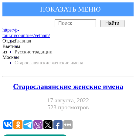
≡ ПОКАЗАТЬ МЕНЮ ≡
https://p-
tour.ru/countries/vetnam/
Отдых
Главная
Вьетнам
»
из
Русские традиции
Москвы
»
Старославянские женские имена
Старославянские женские имена
17 августа, 2022
523 просмотров