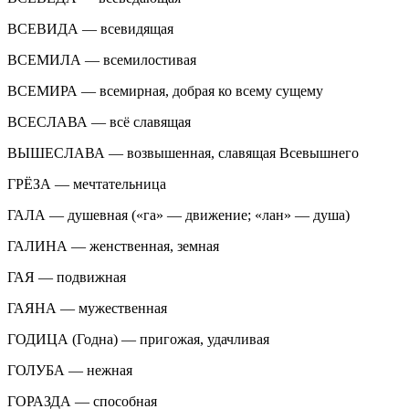
ВСЕВИДА — всевидящая
ВСЕМИЛА — всемилостивая
ВСЕМИРА — всемирная, добрая ко всему сущему
ВСЕСЛАВА — всё славящая
ВЫШЕСЛАВА — возвышенная, славящая Всевышнего
ГРЁЗА — мечтательница
ГАЛА — душевная («га» — движение; «лан» — душа)
ГАЛИНА — женственная, земная
ГАЯ — подвижная
ГАЯНА — мужественная
ГОДИЦА (Годна) — пригожая, удачливая
ГОЛУБА — нежная
ГОРАЗДА — способная