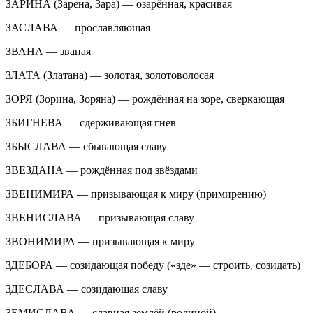
ЗАРИНА (Зарена, Зара) — озарённая, красивая
ЗАСЛАВА — прославляющая
ЗВАНА — званая
ЗЛАТА (Златана) — золотая, золотоволосая
ЗОРЯ (Зорина, Зоряна) — рождённая на зоре, сверкающая
ЗБИГНЕВА — сдерживающая гнев
ЗБЫСЛАВА — сбывающая славу
ЗВЕЗДАНА — рождённая под звёздами
ЗВЕНИМИРА — призывающая к миру (примирению)
ЗВЕНИСЛАВА — призывающая славу
ЗВОНИМИРА — призывающая к миру
ЗДЕБОРА — созидающая победу («зде» — строить, созидать)
ЗДЕСЛАВА — созидающая славу
ЗЕМИСЛАВА — славная землёй (родиной)