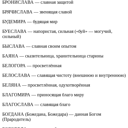
БРОНИСЛАВА — славная защитой
БРЯЧИСЛАВА — звенящая славой
БУДЕМИРА — будящая мир
БУЕСЛАВА — напористая, сильная («буй» — могучий,
сильный)
БЫСЛАВА — славная своим опытом
БАЯНА — сказительница, хранительница старины
БЕЛОГОРА — просветлённая
БЕЛОСЛАВА — славящая чистоту (внешнюю и внутреннюю)
БЕЛЯНА — просветлённая, одухотворённая
БЛАГОМИРА — приносящая благо миру
БЛАГОСЛАВА — славящая благо
БОГДАНА (Божедана, Божедара) — данная Богом
(Прародитель)