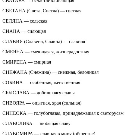
СВАТАВА — осчастливливающая
СВЕТАНА (Света, Светла) — светлая
СЕЛЯНА — сельская
СИАНА — сияющая
СЛАВИЯ (Славена, Славна) — славная
СМЕЯНА — смеющаяся, жизнерадостная
СМИРЕНА — смирная
СНЕЖАНА (Снежина) — снежная, белоликая
СОБИНА — особенная, женственная
СБЫСЛАВА — добившаяся славы
СИВОЯРА — опытная, ярая (сильная)
СИНЕОКА — голубоглазая, принадлежащая к светорусам
СЛАВОЛИБА — любящая славу
СЛАВОМИРА — славная в миру (обществе)