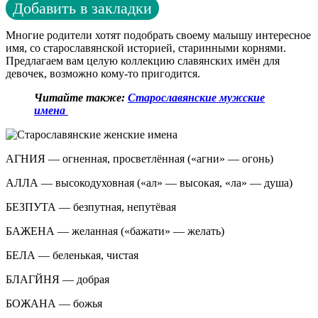
Добавить в закладки
Многие родители хотят подобрать своему малышу интересное
имя, со старославянской историей, старинными корнями.
Предлагаем вам целую коллекцию славянских имён для
девочек, возможно кому-то пригодится.
Читайте также:
Старославянские мужские
имена
АГНИЯ — огненная, просветлённая («агни» — огонь)
АЛЛА — высокодуховная («ал» — высокая, «ла» — душа)
БЕЗПУТА — безпутная, непутёвая
БАЖЕНА — желанная («бажати» — желать)
БЕЛА — беленькая, чистая
БЛАГЙНЯ — добрая
БОЖАНА — божья