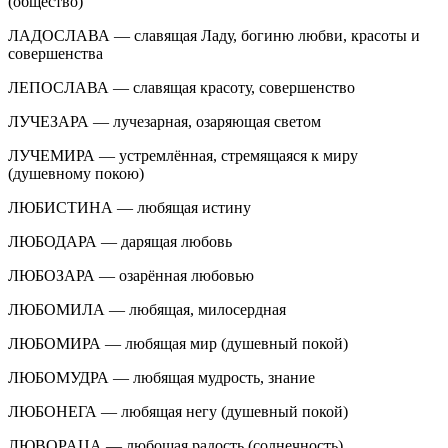
(общество)
ЛАДОСЛАВА — славящая Ладу, богиню любви, красоты и
совершенства
ЛЕПОСЛАВА — славящая красоту, совершенство
ЛУЧЕЗАРА — лучезарная, озаряющая светом
ЛУЧЕМИРА — устремлённая, стремящаяся к миру
(душевному покою)
ЛЮБИСТИНА — любящая истину
ЛЮБОДАРА — дарящая любовь
ЛЮБОЗАРА — озарённая любовью
ЛЮБОМИЛА — любящая, милосердная
ЛЮБОМИРА — любящая мир (душевный покой)
ЛЮБОМУДРА — любящая мудрость, знание
ЛЮБОНЕГА — любящая негу (душевный покой)
ЛЮBOPAЦА — любощая радость (солнечность)