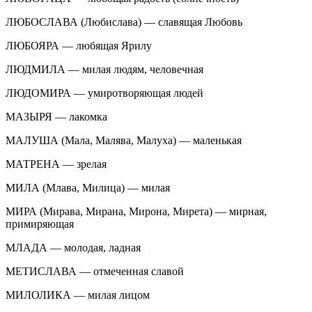
ЛЮБОСЛАВА (Любислава) — славящая Любовь
ЛЮБОЯРА — любящая Ярилу
ЛЮДМИЛА — милая людям, человечная
ЛЮДОМИРА — умиротворяющая людей
МАЗЫРЯ — лакомка
МАЛУША (Мала, Малява, Малуха) — маленькая
МАТРЕНА — зрелая
МИЛА (Млава, Милица) — милая
МИРА (Мирава, Мирана, Мирона, Мирета) — мирная,
примиряющая
МЛАДА — молодая, ладная
МЕТИСЛАВА — отмеченная славой
МИЛОЛИКА — милая лицом