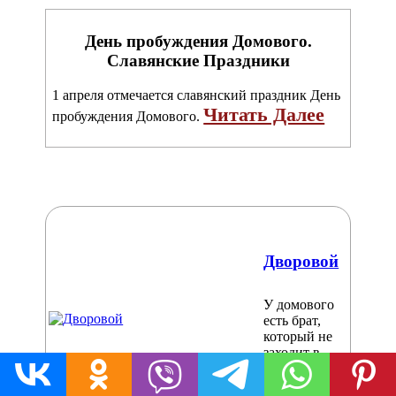
День пробуждения Домового.
Славянские Праздники
1 апреля отмечается славянский праздник День
Читать Далее
пробуждения Домового.
Дворовой
У домового
есть брат,
который не
заходит в
избу, а…
Читать