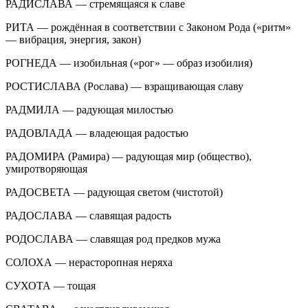
РАДИСЛАВА — стремящаяся к славе
РИТА — рождённая в соответствии с Законом Рода («ритм»
— вибрация, энергия, закон)
РОГНЕДА — изобильная («рог» — образ изобилия)
РОСТИСЛАВА (Рослава) — взращивающая славу
РАДМИЛА — радующая милостью
РАДОВЛАДА — владеющая радостью
РАДОМИРА (Рамира) — радующая мир (общество),
умиротворяющая
РАДОСВЕТА — радующая светом (чистотой)
РАДОСЛАВА — славящая радость
РОДОСЛАВА — славящая род предков мужа
СОЛОХА — нерасторопная неряха
СУХОТА — тощая