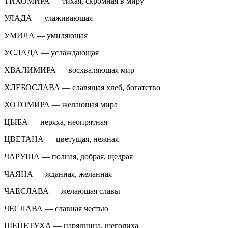
ТИХОМИРА — тихая, скромная в миру
УЛАДА — улаживающая
УМИЛА — умиляющая
УСЛАДА — услаждающая
ХВАЛИМИРА — восхваляющая мир
ХЛЕБОСЛАВА — славящая хлеб, богатство
ХОТОМИРА — желающая мира
ЦЫБА — неряха, неопрятная
ЦВЕТАНА — цветущая, нежная
ЧАРУША — полная, добрая, щедрая
ЧАЯНА — жданная, желанная
ЧАЕСЛАВА — желающая славы
ЧЕСЛАВА — славная честью
ЩЕПЕТУХА — нарядница, щеголиха