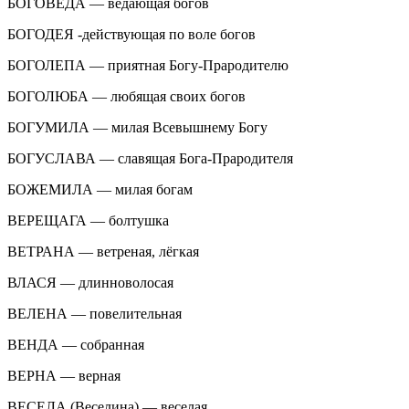
БОГОВЕДА — ведающая богов
БОГОДЕЯ -действующая по воле богов
БОГОЛЕПА — приятная Богу-Прародителю
БОГОЛЮБА — любящая своих богов
БОГУМИЛА — милая Всевышнему Богу
БОГУСЛАВА — славящая Бога-Прародителя
БОЖЕМИЛА — милая богам
ВЕРЕЩАГА — болтушка
ВЕТРАНА — ветреная, лёгкая
ВЛАСЯ — длинноволосая
ВЕЛЕНА — повелительная
ВЕНДА — собранная
ВЕРНА — верная
ВЕСЕЛА (Веселина) — веселая