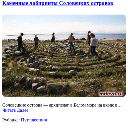
Каменные лабиринты Соловецких островов
Соловецкие острова — архипелаг в Белом море на входе в…
Читать Далее
Рубрика:
Путешествия