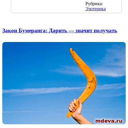
Рубрика:
Эзотерика
Закон Бумеранга: Дарить — значит получать