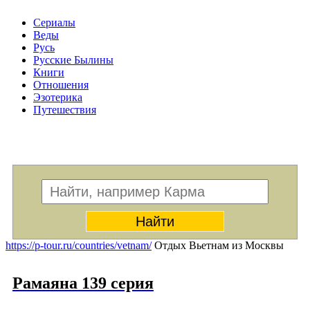
Сериалы
Веды
Русь
Русские Былины
Книги
Отношения
Эзотерика
Путешествия
Меню
https://p-tour.ru/countries/vetnam/
Отдых Вьетнам из Москвы
Рамаяна 139 серия