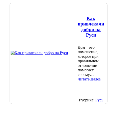
Как
привлекали
добро на
Руси
Дом – это
помещение,
которое при
правильном
отношении
помогает
своему…
Читать Далее
Рубрика:
Русь