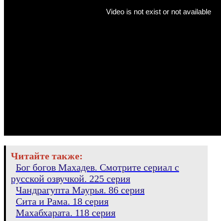
Читайте также:
Бог богов Махадев. Смотрите сериал с
русской озвучкой. 225 серия
Чандрагупта Маурья. 86 серия
Сита и Рама. 18 серия
Махабхарата. 118 серия