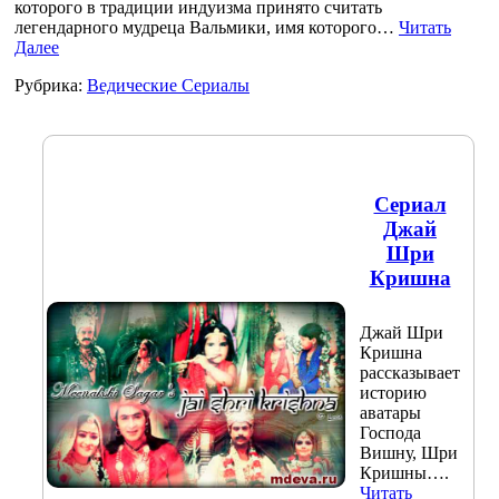
которого в традиции индуизма принято считать
легендарного мудреца Вальмики, имя которого…
Читать
Далее
Рубрика:
Ведические Сериалы
Сериал
Джай
Шри
Кришна
Джай Шри
Кришна
рассказывает
историю
аватары
Господа
Вишну, Шри
Кришны….
Читать