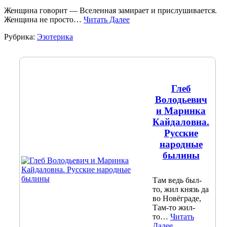
Женщина говорит — Вселенная замирает и прислушивается.
Женщина не просто…
Читать Далее
Рубрика:
Эзотерика
Глеб
Володьевич
и Маринка
Кайдаловна.
Русские
народные
былины
Там ведь был-
то, жил князь да
во Новёграде,
Там-то жил-
то…
Читать
Далее