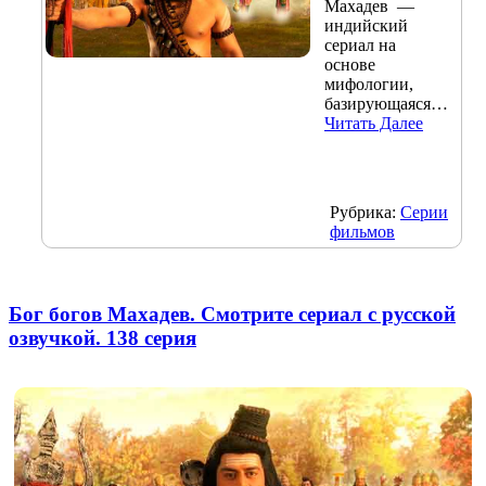
Махадев —
индийский
сериал на
основе
мифологии,
базирующаяся…
Читать Далее
Рубрика:
Серии
фильмов
Бог богов Махадев. Смотрите сериал с русской
озвучкой. 138 серия