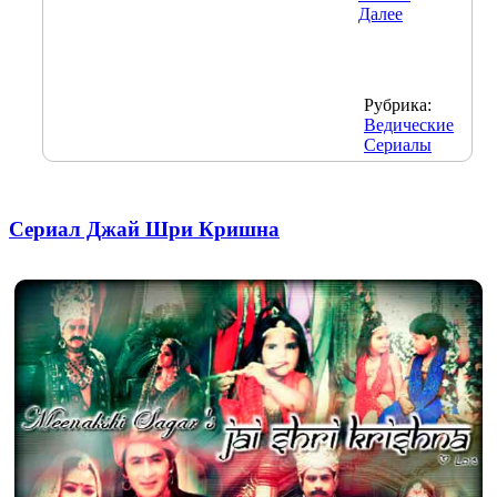
Далее
Рубрика:
Ведические
Сериалы
Сериал Джай Шри Кришна