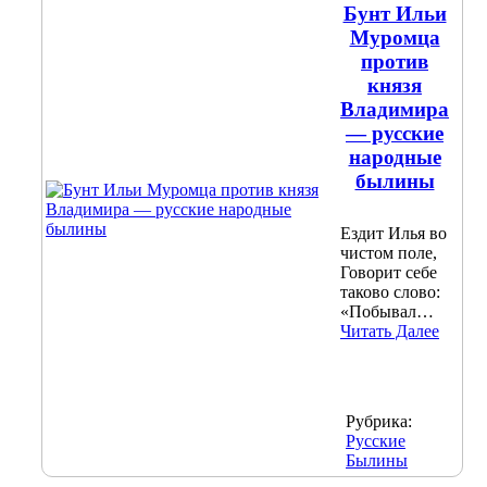
Бунт Ильи
Муромца
против
князя
Владимира
— русские
народные
былины
Ездит Илья во
чистом поле,
Говорит себе
таково слово:
«Побывал…
Читать Далее
Рубрика:
Русские
Былины