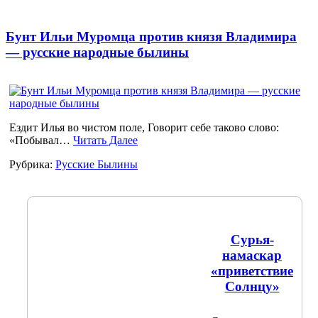
Бунт Ильи Муромца против князя Владимира
— русские народные былины
Ездит Илья во чистом поле, Говорит себе таково слово:
«Побывал…
Читать Далее
Рубрика:
Русские Былины
Сурья-
намаскар
«приветствие
Солнцу»