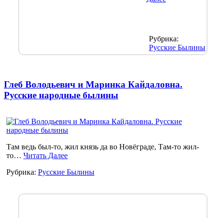
Рубрика:
Русские Былины
Глеб Володьевич и Маринка Кайдаловна.
Русские народные былины
Там ведь был-то, жил князь да во Новёграде, Там-то жил-
то…
Читать Далее
Рубрика:
Русские Былины