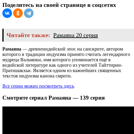
Поделитесь на своей странице в соцсетях
Читайте также:
Рамаяна 20 серия
Рамаяна
— древнеиндийский эпос на санскрите, автором
которого в традиции индуизма принято считать легендарного
мудреца Вальмики, имя которого упоминается ещё в
ведийской литературе как одного из учителей Тайттирии-
Пратишакхьи. Является одним из важнейших священных
текстов индуизма канона смрити.
Все серии можно посмотреть здесь
Смотрите сериал Рамаяна — 139 серия