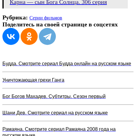
Карна — сын Бога Солнца. 306 серия
Рубрика:
Серии фильмов
Поделитесь на своей странице в соцсетях
Будда. Смотрите сериал Будда онлайн на русском языке
Уничтожающая грехи Ганга
Бог Богов Махадев. Субтитры. Сезон первый
Шани Дев. Смотрите сериал на русском языке
Рамаяна. Смотрите сериал Рамаяна 2008 года на
русском языке