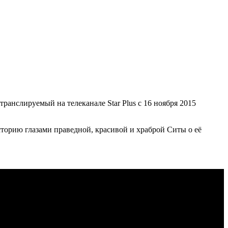
ранслируемый на телеканале Star Plus с 16 ноября 2015
торию глазами праведной, красивой и храброй Ситы о её