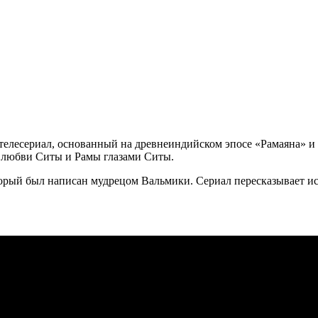
елесериал, основанный на древнеиндийском эпосе «Рамаяна» и т
 о любви Ситы и Рамы глазами Ситы.
торый был написан мудрецом Вальмики. Сериал пересказывает ис