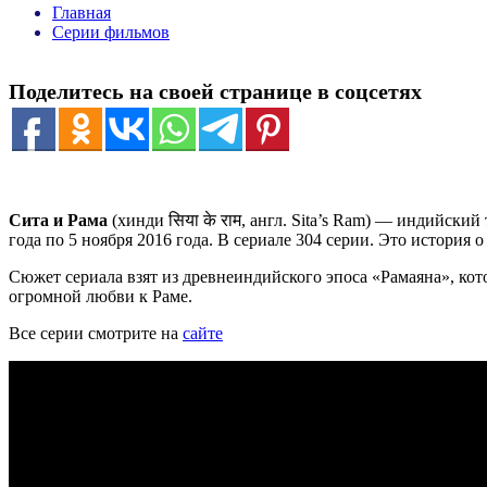
Главная
Серии фильмов
Поделитесь на своей странице в соцсетях
Сита и Рама
(хинди
सिया के राम
, англ.
Sita’s Ram
) — индийский т
года по 5 ноября 2016 года. В сериале 304 серии. Это история
Сюжет сериала взят из древнеиндийского эпоса «Рамаяна», ко
огромной любви к Раме.
Все серии смотрите на
сайте