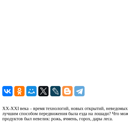
XX-XXI века – время технологий, новых открытий, неведомых р
лучшим способом передвижения была езда на лошади? Что можно
продуктов был невелик: рожь, ячмень, горох, дары леса.