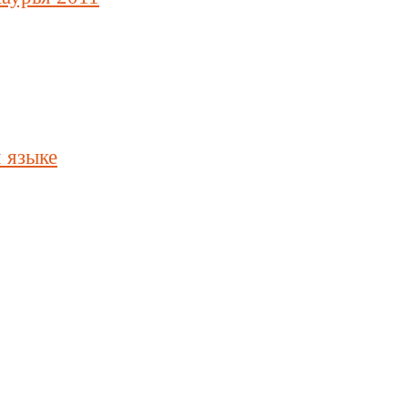
 языке