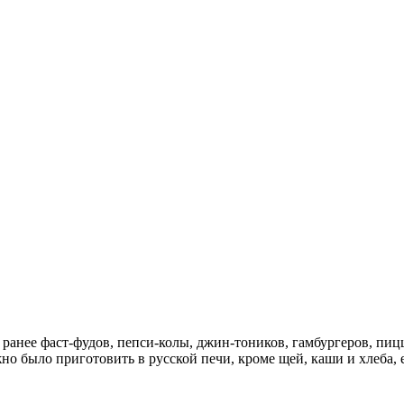
анее фаст-фудов, пепси-колы, джин-тоников, гамбургеров, пицц
 было приготовить в русской печи, кроме щей, каши и хлеба, ес