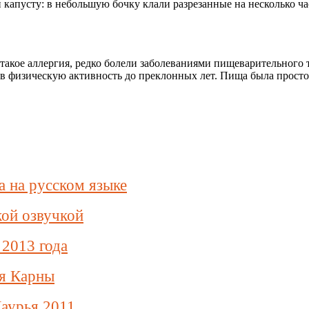
 капусту: в небольшую бочку клали разрезанные на несколько ча
такое аллергия, редко болели заболеваниями пищеварительного 
ив физическую активность до преклонных лет. Пища была просто
а на русском языке
кой озвучкой
 2013 года
ая Карны
аурья 2011