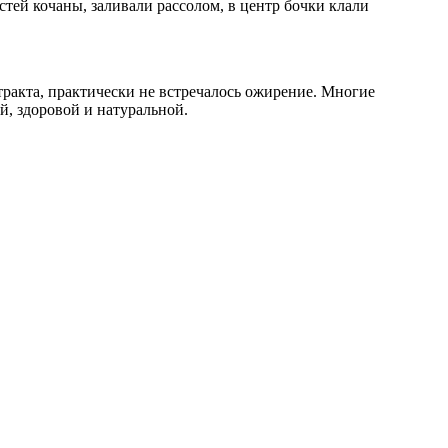
стей кочаны, заливали рассолом, в центр бочки клали
тракта, практически не встречалось ожирение. Многие
й, здоровой и натуральной.