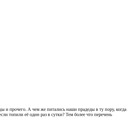
ы и прочего. А чем же питались наши прадеды в ту пору, когда
ли топили её один раз в сутки? Тем более что перечень