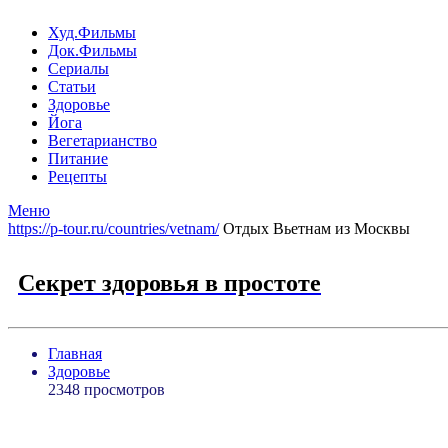
Худ.Фильмы
Док.Фильмы
Сериалы
Статьи
Здоровье
Йога
Вегетарианство
Питание
Рецепты
Меню
https://p-tour.ru/countries/vetnam/
Отдых Вьетнам из Москвы
Секрет здоровья в простоте
Главная
Здоровье
2348 просмотров