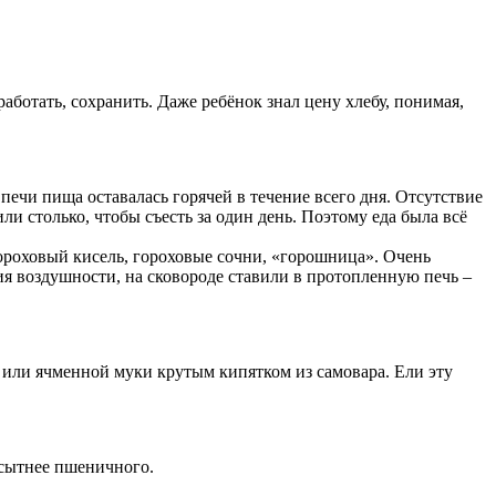
работать, сохранить. Даже ребёнок знал цену хлебу, понимая,
 печи пища оставалась горячей в течение всего дня. Отсутствие
и столько, чтобы съесть за один день. Поэтому еда была всё
 гороховый кисель, гороховые сочни, «горошница». Очень
я воздушности, на сковороде ставили в протопленную печь –
й или ячменной муки крутым кипятком из самовара. Ели эту
 сытнее пшеничного.