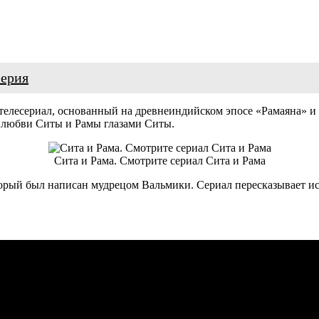
серия
елесериал, основанный на древнеиндийском эпосе «Рамаяна» и т
 о любви Ситы и Рамы глазами Ситы.
Сита и Рама. Смотрите сериал Сита и Рама
торый был написан мудрецом Вальмики. Сериал пересказывает ис