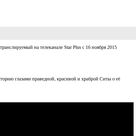
ранслируемый на телеканале Star Plus с 16 ноября 2015
торию глазами праведной, красивой и храброй Ситы о её