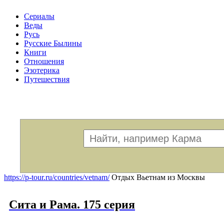
Сериалы
Веды
Русь
Русские Былины
Книги
Отношения
Эзотерика
Путешествия
Меню
https://p-tour.ru/countries/vetnam/
Отдых Вьетнам из Москвы
Сита и Рама. 175 серия