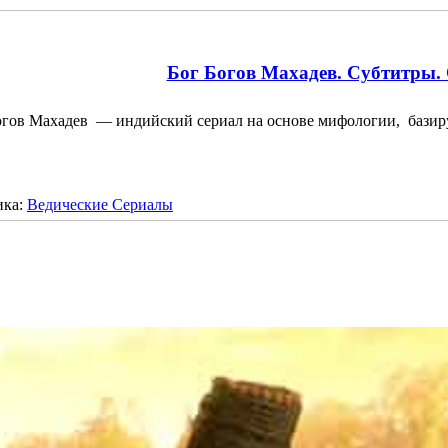
Бог Богов Махадев. Субтитры. 
огов Махадев — индийский сериал на основе мифологии, баз
ика:
Ведические Сериалы