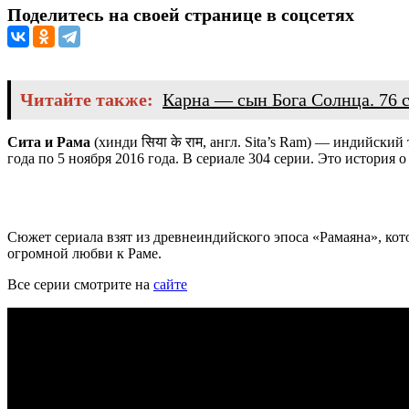
Поделитесь на своей странице в соцсетях
Читайте также:
Карна — сын Бога Солнца. 76 
Сита и Рама
(хинди
सिया के राम
, англ.
Sita’s Ram
) — индийский т
года по 5 ноября 2016 года. В сериале 304 серии. Это история
Сюжет сериала взят из древнеиндийского эпоса «Рамаяна», ко
огромной любви к Раме.
Все серии смотрите на
сайте