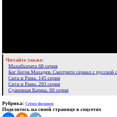
Читайте также:
Махабхарата 68 серия
Бог богов Махадев. Смотрите сериал с русской о
Сита и Рама. 145 серия
Сита и Рама. 293 серия
Суженная Карны. 60 серия
Рубрика:
Серии фильмов
Поделитесь на своей странице в соцсетях