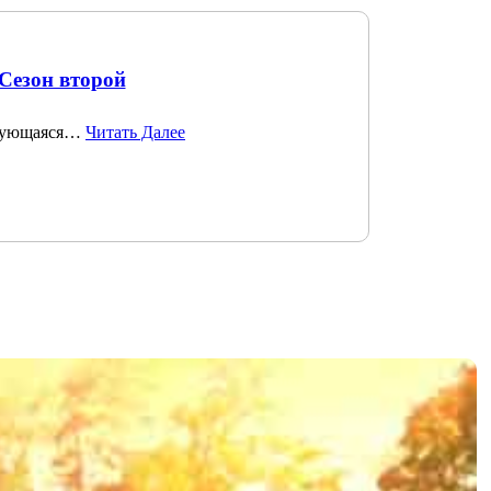
Сезон второй
ирующаяся…
Читать Далее