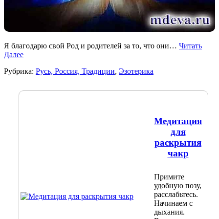
Я благодарю свой Род и родителей за то, что они…
Читать
Далее
Рубрика:
Русь, Россия, Традиции
,
Эзотерика
Медитация
для
раскрытия
чакр
Примите
удобную позу,
расслабьтесь.
Начинаем с
дыхания.