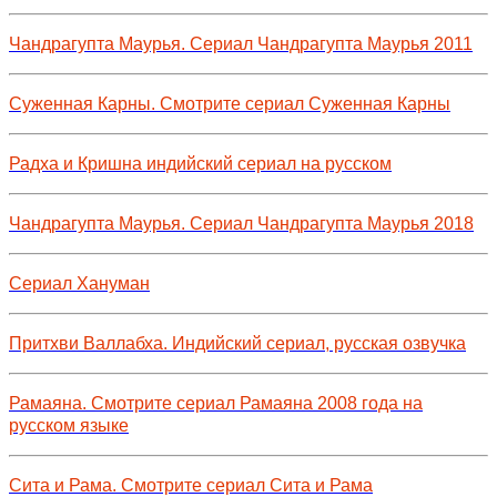
Чандрагупта Маурья. Сериал Чандрагупта Маурья 2011
Суженная Карны. Смотрите сериал Суженная Карны
Радха и Кришна индийский сериал на русском
Чандрагупта Маурья. Сериал Чандрагупта Маурья 2018
Сериал Хануман
Притхви Валлабха. Индийский сериал, русская озвучка
Рамаяна. Смотрите сериал Рамаяна 2008 года на
русском языке
Сита и Рама. Смотрите сериал Сита и Рама