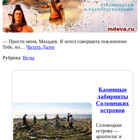
— Прости меня, Махадев. Я хотел совершить поклонение
Тебе, но…
Читать Далее
Рубрика:
Веды
Каменные
лабиринты
Соловецких
островов
Соловецкие
острова —
архипелаг в