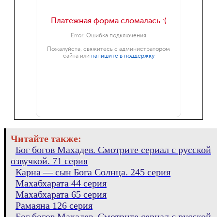
Читайте также:
Бог богов Махадев. Смотрите сериал с русской
озвучкой. 71 серия
Карна — сын Бога Солнца. 245 серия
Махабхарата 44 серия
Махабхарата 65 серия
Рамаяна 126 серия
Бог богов Махадев. Смотрите сериал с русской