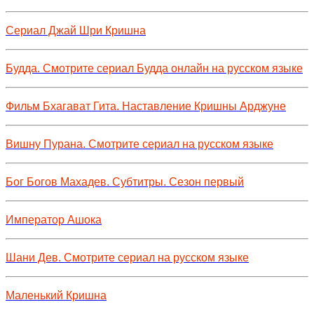
Сериал Джай Шри Кришна
Будда. Смотрите сериал Будда онлайн на русском языке
Фильм Бхагават Гита. Наставление Кришны Арджуне
Вишну Пурана. Смотрите сериал на русском языке
Бог Богов Махадев. Субтитры. Сезон первый
Император Ашока
Шани Дев. Смотрите сериал на русском языке
Маленький Кришна