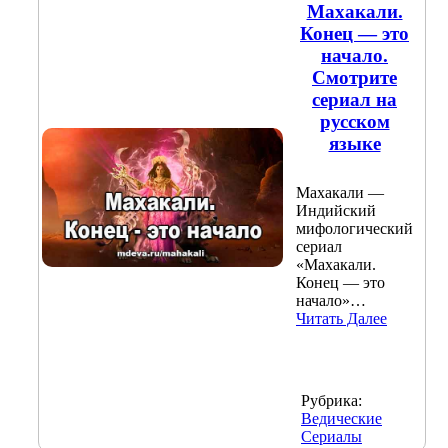
Махакали.
Конец — это
начало.
Смотрите
сериал на
русском
языке
Махакали —
Индийский
мифологический
сериал
«Махакали.
Конец — это
начало»…
Читать Далее
Рубрика:
Ведические
Сериалы