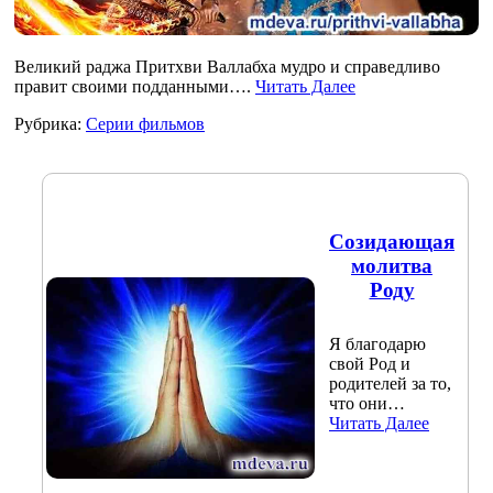
Великий раджа Притхви Валлабха мудро и справедливо
правит своими подданными….
Читать Далее
Рубрика:
Серии фильмов
Созидающая
молитва
Роду
Я благодарю
свой Род и
родителей за то,
что они…
Читать Далее