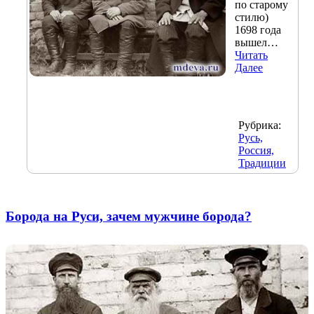
по старому
стилю)
1698 года
вышел…
Читать
Далее
Рубрика:
Русь,
Россия,
Традиции
Борода на Руси, зачем мужчине борода?