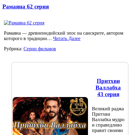
Рамаяна 62 серия
Рамаяна — древнеиндийский эпос на санскрите, автором
которого в традиции…
Читать Далее
Рубрика:
Серии фильмов
Притхви
Валлабха
43 серия
Великий раджа
Притхви
Валлабха мудро
и справедливо
правит своими