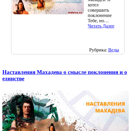
хотел
совершить
поклонение
Тебе, но…
Читать Далее
Рубрика:
Веды
Наставления Махадева о смысле поклонения и о
единстве