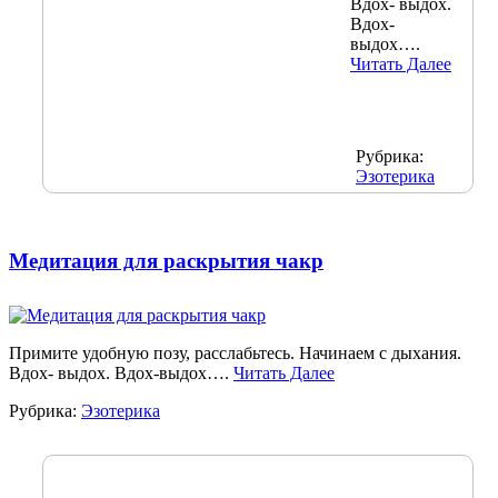
Вдох- выдох.
Вдох-
выдох….
Читать Далее
Рубрика:
Эзотерика
Медитация для раскрытия чакр
Примите удобную позу, расслабьтесь. Начинаем с дыхания.
Вдох- выдох. Вдох-выдох….
Читать Далее
Рубрика:
Эзотерика