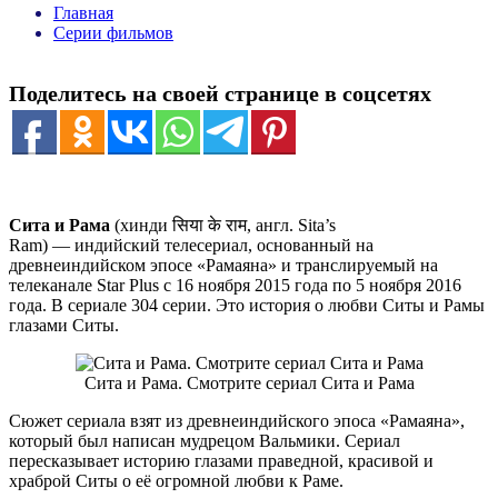
Главная
Серии фильмов
Поделитесь на своей странице в соцсетях
Сита и Рама
(хинди
सिया के राम
, англ.
Sita’s
Ram
) — индийский телесериал, основанный на
древнеиндийском эпосе «Рамаяна» и транслируемый на
телеканале Star Plus с 16 ноября 2015 года по 5 ноября 2016
года. В сериале 304 серии. Это история о любви Ситы и Рамы
глазами Ситы.
Сита и Рама. Смотрите сериал Сита и Рама
Сюжет сериала взят из древнеиндийского эпоса «Рамаяна»,
который был написан мудрецом Вальмики. Сериал
пересказывает историю глазами праведной, красивой и
храброй Ситы о её огромной любви к Раме.