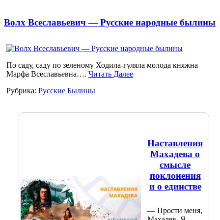
Волх Всеславьевич — Русские народные былины
По саду, саду по зеленому Ходила-гуляла молода княжна
Марфа Всеславьевна….
Читать Далее
Рубрика:
Русские Былины
Наставления
Махадева о
смысле
поклонения
и о единстве
— Прости меня,
Махадев. Я