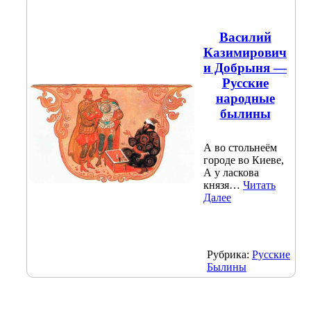
Василий
Казимирович
и Добрыня —
Русские
народные
былины
А во стольнеём
городе во Киеве,
А у ласкова
князя…
Читать
Далее
Рубрика:
Русские
Былины