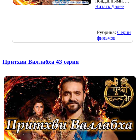
подданными….
Читать Далее
Рубрика:
Серии
фильмов
Притхви Валлабха 43 серия