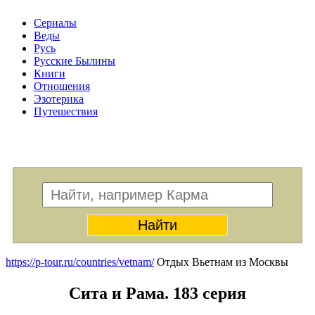
Сериалы
Веды
Русь
Русские Былины
Книги
Отношения
Эзотерика
Путешествия
Меню
https://p-tour.ru/countries/vetnam/
Отдых Вьетнам из Москвы
Сита и Рама. 183 серия