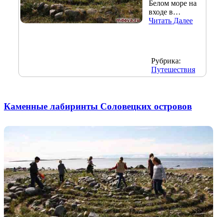
Белом море на
входе в…
Читать Далее
Рубрика:
Путешествия
Каменные лабиринты Соловецких островов