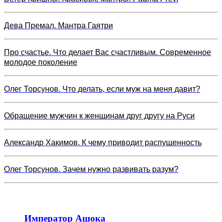
Дева Премал. Мантра Гаятри
Про счастье. Что делает Вас счастливым. Современное
молодое поколение
Олег Торсунов. Что делать, если муж на меня давит?
Обращение мужчин к женщинам друг другу на Руси
Александр Хакимов. К чему приводит распущенность
Олег Торсунов. Зачем нужно развивать разум?
Император Ашока