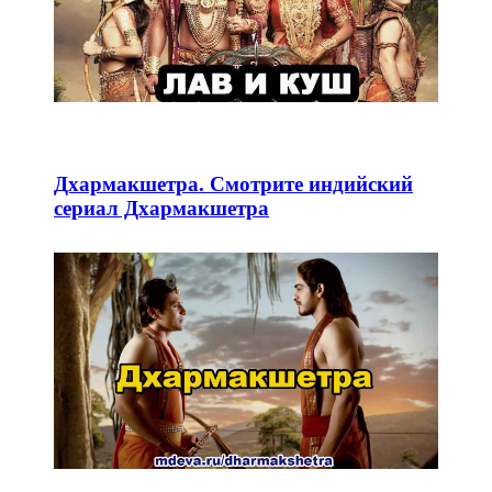
Дхармакшетра. Смотрите индийский
сериал Дхармакшетра