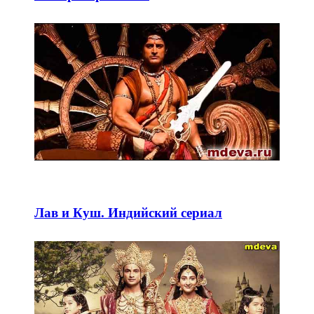
Лав и Куш. Индийский сериал