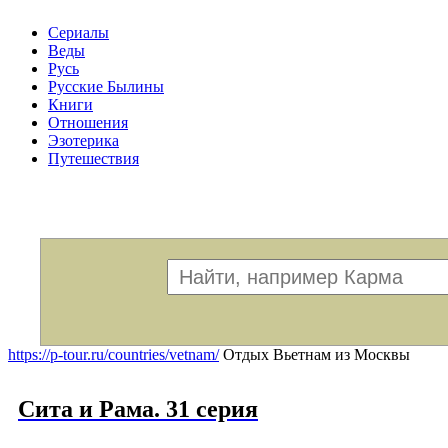
Сериалы
Веды
Русь
Русские Былины
Книги
Отношения
Эзотерика
Путешествия
Меню
https://p-tour.ru/countries/vetnam/
Отдых Вьетнам из Москвы
Сита и Рама. 31 серия