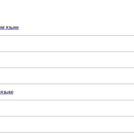
ом языке
 языке