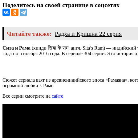
Поделитесь на своей странице в соцсетях
Читайте также:
Радха и Кришна 22 серия
Сита и Рама
(хинди
सिया के राम
, англ.
Sita’s Ram
) — индийский т
года по 5 ноября 2016 года. В сериале 304 серии. Это история
Сюжет сериала взят из древнеиндийского эпоса «Рамаяна», ко
огромной любви к Раме.
Все серии смотрите на
сайте