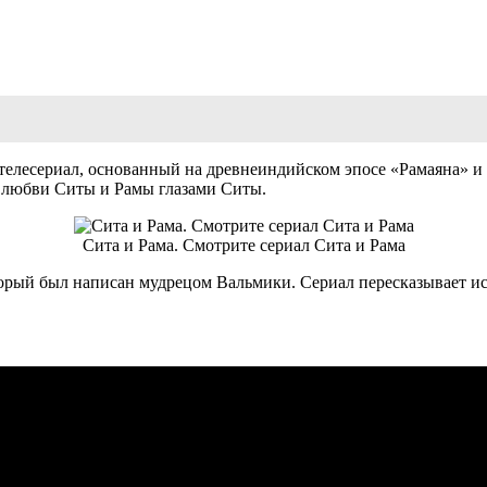
елесериал, основанный на древнеиндийском эпосе «Рамаяна» и т
 о любви Ситы и Рамы глазами Ситы.
Сита и Рама. Смотрите сериал Сита и Рама
торый был написан мудрецом Вальмики. Сериал пересказывает ис