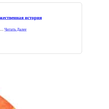
жественная история
но…
Читать Далее