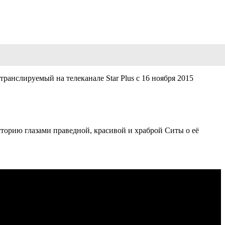
ранслируемый на телеканале Star Plus с 16 ноября 2015
торию глазами праведной, красивой и храброй Ситы о её