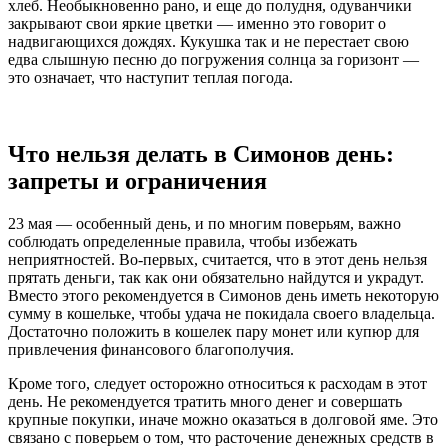
хлеб. Необыкновенно рано, и еще до полудня, одуванчики
закрывают свои яркие цветки — именно это говорит о
надвигающихся дождях. Кукушка так и не перестает свою
едва слышную песню до погружения солнца за горизонт —
это означает, что наступит теплая погода.
Что нельзя делать в Симонов день:
запреты и ограничения
23 мая — особенный день, и по многим поверьям, важно
соблюдать определенные правила, чтобы избежать
неприятностей. Во-первых, считается, что в этот день нельзя
прятать деньги, так как они обязательно найдутся и украдут.
Вместо этого рекомендуется в Симонов день иметь некоторую
сумму в кошельке, чтобы удача не покидала своего владельца.
Достаточно положить в кошелек пару монет или купюр для
привлечения финансового благополучия.
Кроме того, следует осторожно относиться к расходам в этот
день. Не рекомендуется тратить много денег и совершать
крупные покупки, иначе можно оказаться в долговой яме. Это
связано с поверьем о том, что расточение денежных средств в