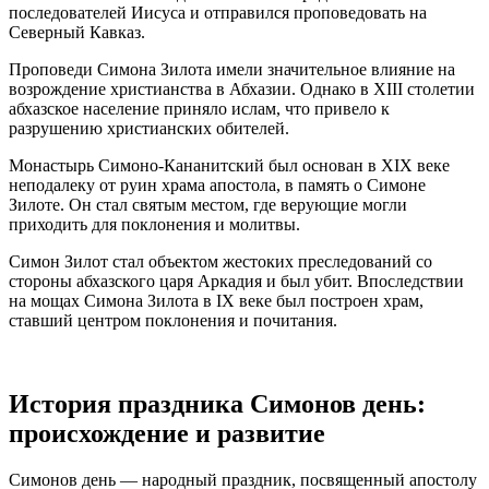
последователей Иисуса и отправился проповедовать на
Северный Кавказ.
Проповеди Симона Зилота имели значительное влияние на
возрождение христианства в Абхазии. Однако в XIII столетии
абхазское население приняло ислам, что привело к
разрушению христианских обителей.
Монастырь Симоно-Кананитский был основан в XIX веке
неподалеку от руин храма апостола, в память о Симоне
Зилоте. Он стал святым местом, где верующие могли
приходить для поклонения и молитвы.
Симон Зилот стал объектом жестоких преследований со
стороны абхазского царя Аркадия и был убит. Впоследствии
на мощах Симона Зилота в IX веке был построен храм,
ставший центром поклонения и почитания.
История праздника Симонов день:
происхождение и развитие
Симонов день — народный праздник, посвященный апостолу