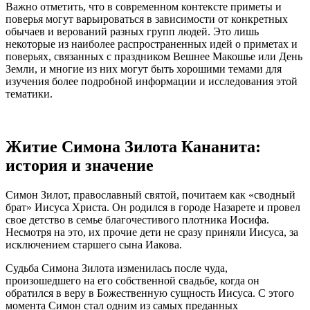
Важно отметить, что в современном контексте приметы и
поверья могут варьироваться в зависимости от конкретных
обычаев и верований разных групп людей. Это лишь
некоторые из наиболее распространенных идей о приметах и
поверьях, связанных с праздником Вешнее Макошье или День
Земли, и многие из них могут быть хорошими темами для
изучения более подробной информации и исследования этой
тематики.
Житие Симона Зилота Кананита:
история и значение
Симон Зилот, православный святой, почитаем как «сводный
брат» Иисуса Христа. Он родился в городе Назарете и провел
свое детство в семье благочестивого плотника Иосифа.
Несмотря на это, их прочие дети не сразу приняли Иисуса, за
исключением старшего сына Иакова.
Судьба Симона Зилота изменилась после чуда,
произошедшего на его собственной свадьбе, когда он
обратился в веру в Божественную сущность Иисуса. С этого
момента Симон стал одним из самых преданных