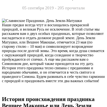
05 сентября 2019 - 205 прочитали
Наши предки всегда чтут и восхищались прекрасной
природой, и великая Русь не исключение. В этой статье мы
расскажем вам о двух особых праздниках, которые позволяют
насладиться и отдать должное родной земле. День Земли
Матушки, или Вешнее Макошье, отмечается 23 мая (по
старому стилю – 10 мая) и символизирует возрождение
природы после долгой зимы. Это время, когда душа сливается
с окружающей природой, когда созидание и творчество
пробуждаются от спячки. А еще мы расскажем вам о
Симоновом дне, который также приходится на эту дату.
История этого праздника тесно связана с преданиями и
народными обычаями, и он отмечается в честь святого и
праведного Симона. Будем развивать в себе чувство гармонии
с природой и праздновать вместе эти два важных события!
История происхождения праздника
Вешнее Макошье или День Земли