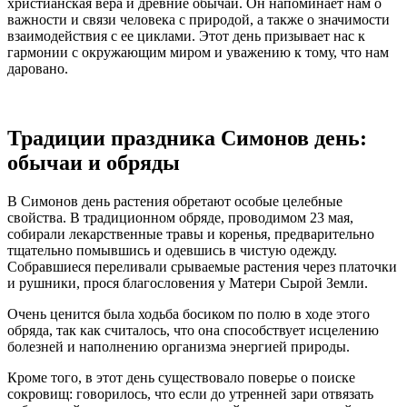
христианская вера и древние обычаи. Он напоминает нам о
важности и связи человека с природой, а также о значимости
взаимодействия с ее циклами. Этот день призывает нас к
гармонии с окружающим миром и уважению к тому, что нам
даровано.
Традиции праздника Симонов день:
обычаи и обряды
В Симонов день растения обретают особые целебные
свойства. В традиционном обряде, проводимом 23 мая,
собирали лекарственные травы и коренья, предварительно
тщательно помывшись и одевшись в чистую одежду.
Собравшиеся переливали срываемые растения через платочки
и рушники, прося благословения у Матери Сырой Земли.
Очень ценится была ходьба босиком по полю в ходе этого
обряда, так как считалось, что она способствует исцелению
болезней и наполнению организма энергией природы.
Кроме того, в этот день существовало поверье о поиске
сокровищ: говорилось, что если до утренней зари отвязать