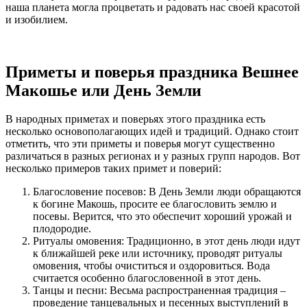
наша планета могла процветать и радовать нас своей красотой
и изобилием.
Приметы и поверья праздника Вешнее
Макошье или День Земли
В народных приметах и поверьях этого праздника есть
несколько основополагающих идей и традиций. Однако стоит
отметить, что эти приметы и поверья могут существенно
различаться в разных регионах и у разных групп народов. Вот
несколько примеров таких примет и поверий:
Благословение посевов: В День Земли люди обращаются
к богине Макошь, просите ее благословить землю и
посевы. Верится, что это обеспечит хороший урожай и
плодородие.
Ритуалы омовения: Традиционно, в этот день люди идут
к ближайшей реке или источнику, проводят ритуалы
омовения, чтобы очиститься и оздоровиться. Вода
считается особенно благословенной в этот день.
Танцы и песни: Весьма распространенная традиция –
проведение танцевальных и песенных выступлений в