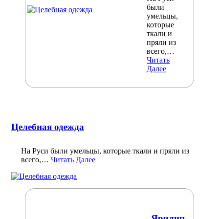
были
умельцы,
которые
ткали и
пряли из
всего,…
Читать
Далее
Целебная одежда
На Руси были умельцы, которые ткали и пряли из
всего,…
Читать Далее
Ярилин