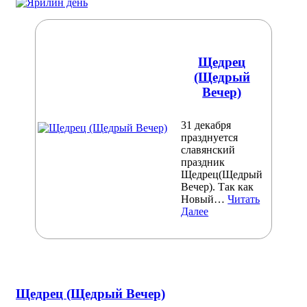
Щедрец
(Щедрый
Вечер)
31 декабря
празднуется
славянский
праздник
Щедрец(Щедрый
Вечер). Так как
Новый…
Читать
Далее
Щедрец (Щедрый Вечер)