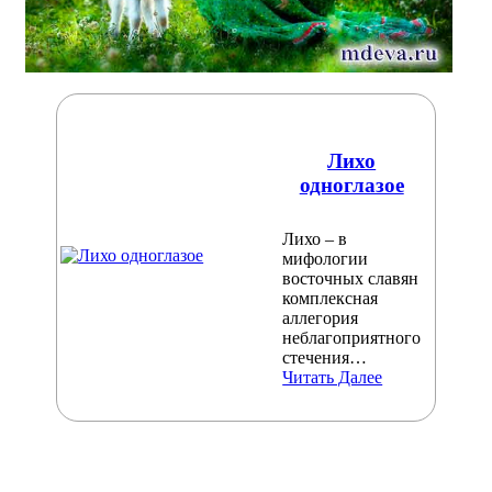
Лихо
одноглазое
Лихо – в
мифологии
восточных славян
комплексная
аллегория
неблагоприятного
стечения…
Читать Далее