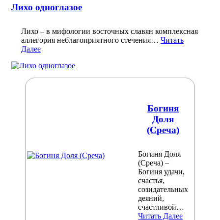
Лихо одноглазое
Лихо – в мифологии восточных славян комплексная
аллегория неблагоприятного стечения…
Читать
Далее
Богиня
Доля
(Среча)
Богиня Доля
(Среча) –
Богиня удачи,
счастья,
созидательных
деяний,
счастливой…
Читать Далее