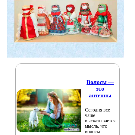
Волосы —
это
антенны
Сегодня все
чаще
высказывается
мысль, что
волосы