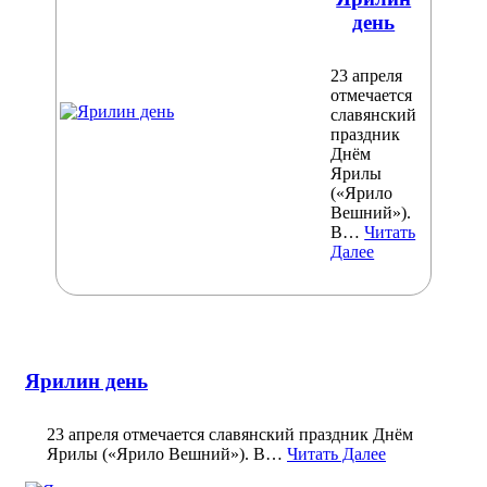
день
23 апреля
отмечается
славянский
праздник
Днём
Ярилы
(«Ярило
Вешний»).
В…
Читать
Далее
Ярилин день
23 апреля отмечается славянский праздник Днём
Ярилы («Ярило Вешний»). В…
Читать Далее