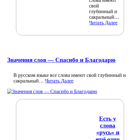
слова имеют
свой
глубинный и
сакральный…
Читать Далее
Значения слов — Спасибо и Благодарю
В русском языке все слова имеют свой глубинный и
сакральный…
Читать Далее
Есть у
слова
«русь» и
ещё одно