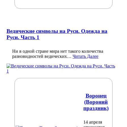
Ведические символы на Руси. Одежда на
Руси. Часть 1
Ни в одной стране мира нет такого количества
разновидностей ведических…
Читать Далее
Воронец
(Вороний
праздник)
14 апреля