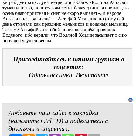
ветряк дует всяк, дуют ветры-листобои», «Коли на Астафия
туман и тепло, по проулкам летит белая длинная паутина, то
осень благоприятная и снег не скоро выпадет». В народе
Астафия называли ещё — Астафий Мельник, поэтому сей
день отмечали как праздник мельников и водяных мельниц.
Тако же Астафий Листобой почитался днём проводов
Водяного, ибо верили, что Водяной Хозяин засыпает о сию
пору до будущей весны.
Присоединяйтесь к нашим группам в
соцсетях:
Одноклассники, Вконтакте
Добавьте наш сайт в закладки
(нажмите Ctrl+D) и поделитесь с
друзьями в соцсетях.