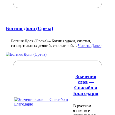
Богиня Доля (Среча)
Богиня Доля (Среча) – Богиня удачи, счастья,
созидательных деяний, счастливой…
Читать Далее
Значения
слов —
Спасибо и
Благодарю
В русском
языке все