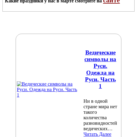
сайте
Какие праздники у нас в марте смотрите на
Ведические
символы на
Руси.
Одежда на
Руси. Часть
1
Ни в одной
стране мира нет
такого
количества
разновидностей
ведических…
Читать Далее