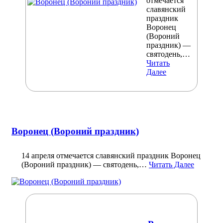
отмечается
славянский
праздник
Воронец
(Вороний
праздник) —
святодень,…
Читать
Далее
Воронец (Вороний праздник)
14 апреля отмечается славянский праздник Воронец
(Вороний праздник) — святодень,…
Читать Далее